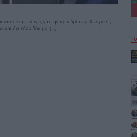
ατία στις εκλογές για την προεδρία της Κεντρικής
L
 και όχι τόσο δόκιμο. […]
ΤΟ