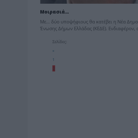
Μοιρασιά…
Με… δύο υποψήφιους θα κατέβει η Νέα Δημοκρ
Ένωσης Δήμων Ελλάδας (ΚΕΔΕ). Ενδιαφέρον, αν
Σελίδες:
«
1
2