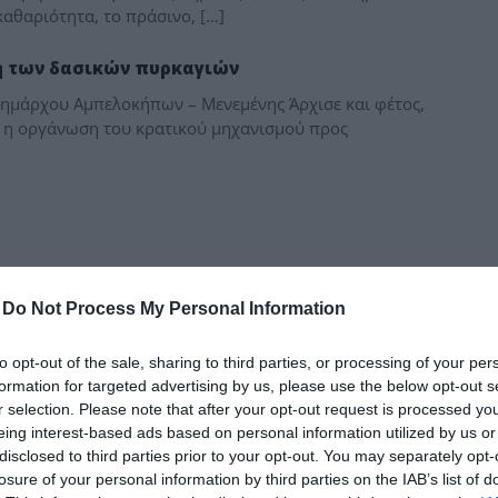
δια
Η καθαριότητα, το πράσινο, […]
ση των δασικών πυρκαγιών
μάρχου Αμπελοκήπων – Μενεμένης Άρχισε και φέτος,
ι η οργάνωση του κρατικού μηχανισμού προς
-
Do Not Process My Personal Information
to opt-out of the sale, sharing to third parties, or processing of your per
formation for targeted advertising by us, please use the below opt-out s
r selection. Please note that after your opt-out request is processed y
eing interest-based ads based on personal information utilized by us or
disclosed to third parties prior to your opt-out. You may separately opt-
losure of your personal information by third parties on the IAB’s list of