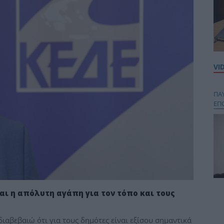
VI
ΠΑ
ΕΠ
Κου
αι η απόλυτη αγάπη για τον τόπο και τους
περ
στή
διαβεβαιώ ότι για τους δημότες είναι εξίσου σημαντικά
και