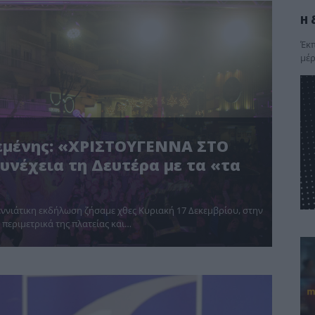
Η 
Έκπ
μέρ
μένης: «ΧΡΙΣΤΟΥΓΕΝΝΑ ΣΤΟ
υνέχεια τη Δευτέρα με τα «τα
ννιάτικη εκδήλωση ζήσαμε χθες Κυριακή 17 Δεκεμβρίου, στην
περιμετρικά της πλατείας και…