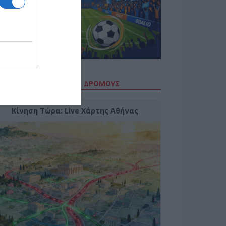
ΙΤΕ ΤΗΝ ΚΙΝΗΣΗ ΣΤΟΥΣ ΔΡΌΜΟΥΣ
Κίνηση Τώρα: Live Χάρτης Αθήνας