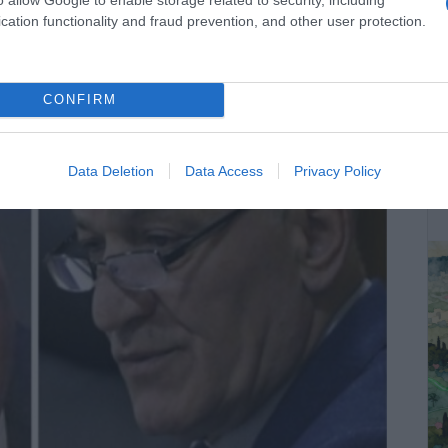
cation functionality and fraud prevention, and other user protection.
CONFIRM
ΔΕ
Data Deletion
Data Access
Privacy Policy