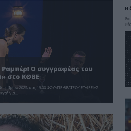
Η 
Έκπ
μέρ
 Ραμπέρ! Ο συγγραφέας του
α» στο ΚΘΒΕ
οεμβρίου 2025, στις 19.00 ΦΟΥΑΓΙΕ ΘΕΑΤΡΟΥ ΕΤΑΙΡΕΙΑΣ
ιχτή για…