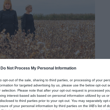
δια
-
Do Not Process My Personal Information
to opt-out of the sale, sharing to third parties, or processing of your per
formation for targeted advertising by us, please use the below opt-out s
r selection. Please note that after your opt-out request is processed y
eing interest-based ads based on personal information utilized by us or
disclosed to third parties prior to your opt-out. You may separately opt-
τάσεις, τον Προγραμματισμό και τους
losure of your personal information by third parties on the IAB’s list of