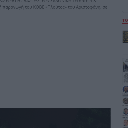
Α: ΘΕΑΤΡΟ ΔΑΣΟΥΣ, ΘΕΣΣΑΛΟΝΙΚΗ Τετάρτη 3 &
L
νή παραγωγή του ΚΘΒΕ «Πλούτος» του Αριστοφάνη, σε
ΤΟ