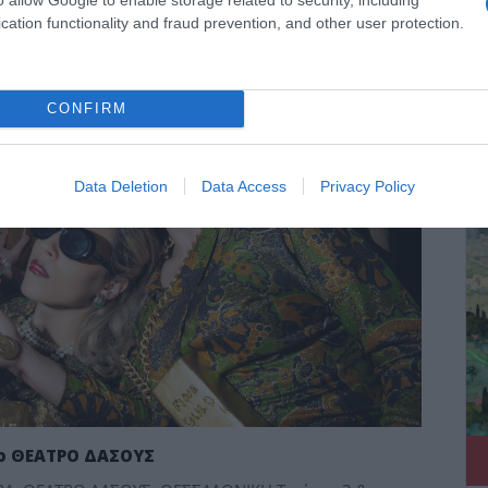
cation functionality and fraud prevention, and other user protection.
CONFIRM
ΔΕ
Data Deletion
Data Access
Privacy Policy
ο ΘΕΑΤΡΟ ΔΑΣΟΥΣ