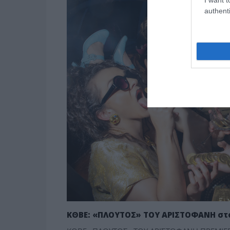
authenti
ΚΘΒΕ: «ΠΛΟΥΤΟΣ» ΤΟΥ ΑΡΙΣΤΟΦΑΝΗ στ