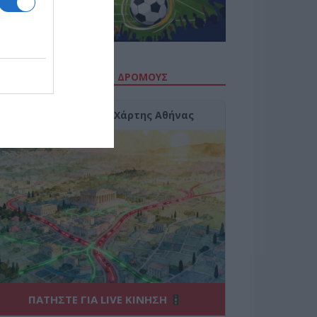
ΙΤΕ ΤΗΝ ΚΙΝΗΣΗ ΣΤΟΥΣ ΔΡΌΜΟΥΣ
Κίνηση Τώρα: Live Χάρτης Αθήνας
ΠΑΤΗΣΤΕ ΓΙΑ LIVE ΚΙΝΗΣΗ