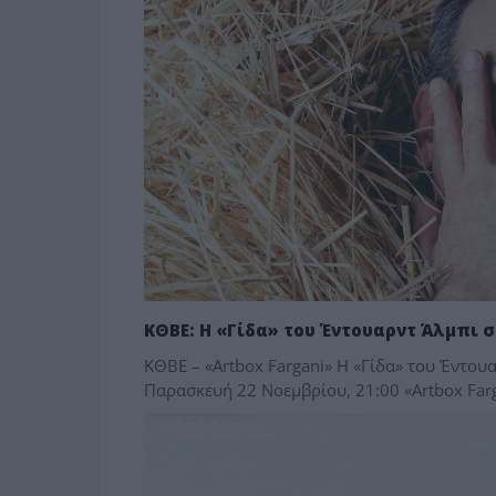
ΚΘΒΕ: Η «Γίδα» του Έντουαρντ Άλμπι σ
ΚΘΒΕ – «Artbox Fargani» Η «Γίδα» του Έντου
Παρασκευή 22 Νοεμβρίου, 21:00 «Artbox Far
ΠΟΛΙΤΙΣΜΟΣ