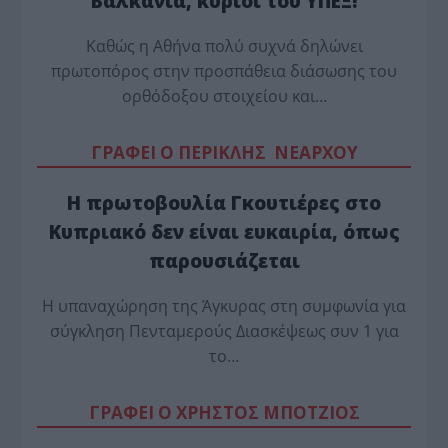
Βαλκάνια, κύριοι του ΥΠΕΞ!
Καθώς η Αθήνα πολύ συχνά δηλώνει
πρωτοπόρος στην προσπάθεια διάσωσης του
ορθόδοξου στοιχείου και…
ΓΡΑΦΕΙ Ο ΠΕΡΙΚΛΗΣ ΝΕΑΡΧΟΥ
Η πρωτοβουλία Γκουτιέρες στο
Κυπριακό δεν είναι ευκαιρία, όπως
παρουσιάζεται
Η υπαναχώρηση της Άγκυρας στη συμφωνία για
σύγκληση Πενταμερούς Διασκέψεως συν 1 για
το…
ΓΡΑΦΕΙ Ο ΧΡΗΣΤΟΣ ΜΠΟΤΖΙΟΣ