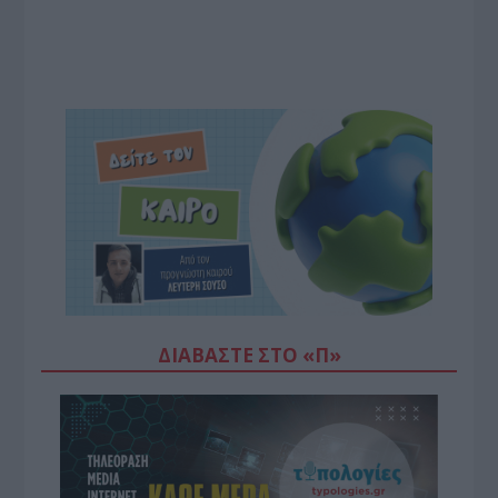
ΔΙΑΒΆΣΤΕ ΣΤΟ «Π»