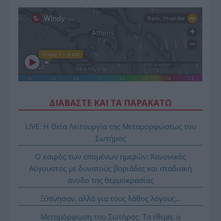
ΔΙΑΒΑΣΤΕ ΚΑΙ ΤΑ ΠΑΡΑΚΑΤΩ
LIVE: Η Θεία Λειτουργία της Μεταμορφώσεως του
Σωτήρος
Ο καιρός των επομένων ημερών: Κανονικός
Αύγουστος με δυνατούς βοριάδες και σταδιακή
άνοδο της θερμοκρασίας
Ξύπνησαν, αλλά για τους λάθος λόγους…
Μεταμόρφωση του Σωτήρος: Τα έθιμα, ο