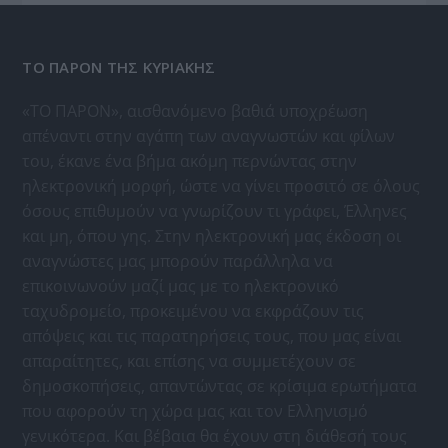
ΤΟ ΠΑΡΟΝ ΤΗΣ ΚΥΡΙΑΚΗΣ
«ΤΟ ΠΑΡΟΝ», αισθανόμενο βαθιά υποχρέωση
απέναντι στην αγάπη των αναγνωστών και φίλων
του, έκανε ένα βήμα ακόμη περνώντας στην
ηλεκτρονική μορφή, ώστε να γίνει προσιτό σε όλους
όσους επιθυμούν να γνωρίζουν τι γράφει, Έλληνες
και μη, όπου γης. Στην ηλεκτρονική μας έκδοση οι
αναγνώστες μας μπορούν παράλληλα να
επικοινωνούν μαζί μας με το ηλεκτρονικό
ταχυδρομείο, προκειμένου να εκφράζουν τις
απόψεις και τις παρατηρήσεις τους, που μας είναι
απαραίτητες, και επίσης να συμμετέχουν σε
δημοσκοπήσεις, απαντώντας σε κρίσιμα ερωτήματα
που αφορούν τη χώρα μας και τον Ελληνισμό
γενικότερα. Και βέβαια θα έχουν στη διάθεσή τους