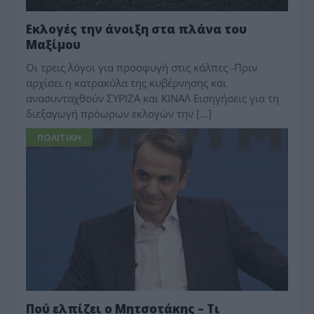
Εκλογές την άνοιξη στα πλάνα του
Μαξίμου
Οι τρεις λόγοι για προσφυγή στις κάλπες -Πριν
αρχίσει η κατρακύλα της κυβέρνησης και
ανασυνταχθούν ΣΥΡΙΖΑ και ΚΙΝΑΛ Εισηγήσεις για τη
διεξαγωγή πρόωρων εκλογών την […]
ΠΟΛΙΤΙΚΗ
Πού ελπίζει ο Μητσοτάκης – Τι