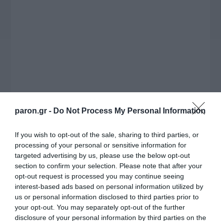
συνέντευξη στον Βασίλη Κουφόπουλο, αναλύει
το χρονοδιάγραμμα για τις περιφερειακές και
ραδιοφωνικές άδειες, το πακέτο στήριξης των 80
εκατομμυρίων ευρώ για τον Τύπο, αλλά και την
πρωτοβουλία για την άρση της ανωνυμίας στο
διαδίκτυο.
paron.gr -
Do Not Process My Personal Information
If you wish to opt-out of the sale, sharing to third parties, or
processing of your personal or sensitive information for
targeted advertising by us, please use the below opt-out
section to confirm your selection. Please note that after your
opt-out request is processed you may continue seeing
interest-based ads based on personal information utilized by
Η ΣΤΗΛΗ ΜΑΣ
us or personal information disclosed to third parties prior to
your opt-out. You may separately opt-out of the further
disclosure of your personal information by third parties on the