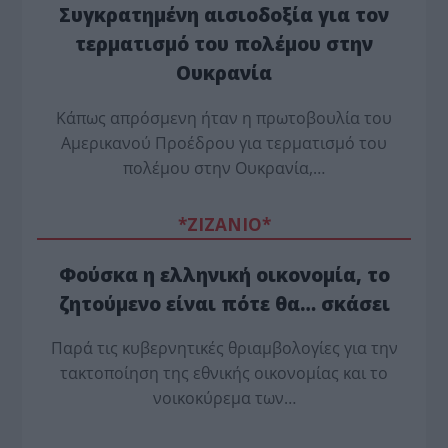
Συγκρατημένη αισιοδοξία για τον
τερματισμό του πολέμου στην
Ουκρανία
Κάπως απρόσμενη ήταν η πρωτοβουλία του
Αμερικανού Προέδρου για τερματισμό του
πολέμου στην Ουκρανία,…
*ZΙΖΑΝΙΟ*
Φούσκα η ελληνική οικονομία, το
ζητούμενο είναι πότε θα… σκάσει
Παρά τις κυβερνητικές θριαμβολογίες για την
τακτοποίηση της εθνικής οικονομίας και το
νοικοκύρεμα των…