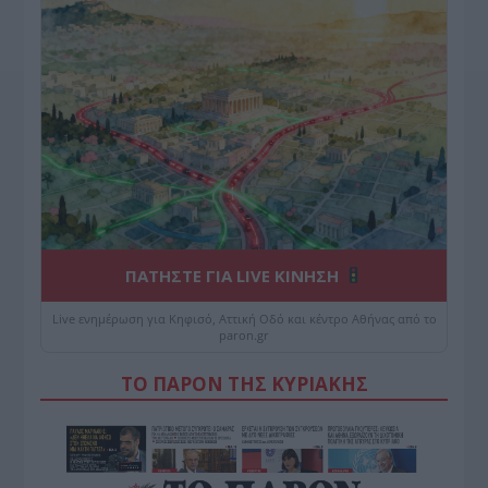
ΠΑΤΗΣΤΕ ΓΙΑ LIVE ΚΙΝΗΣΗ
Live ενημέρωση για Κηφισό, Αττική Οδό και κέντρο Αθήνας από το
paron.gr
ΤΟ ΠΑΡΟΝ ΤΗΣ ΚΥΡΙΑΚΗΣ