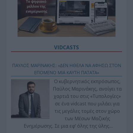
VIDCASTS
ΠΑΥΛΟΣ ΜΑΡΙΝΑΚΗΣ: «ΔΕΝ ΗΘΕΛΑ ΝΑ ΑΦΗΣΩ ΣΤΟΝ
ΕΠΟΜΕΝΟ ΜΙΑ ΚΑΥΤΗ ΠΑΤΑΤΑ»
Ο κυβερνητικός εκπρόσωπος,
Παύλος Μαρινάκης, ανοίγει τα
χαρτιά του στις «Τυπολογίες»
σε ένα vidcast που μιλάει για
τις μεγάλες τομές στον χώρο
των Μέσων Μαζικής
Ενημέρωσης. Σε μια εφ’ όλης της ύλης