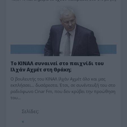
ΥΠΟΥΡΓΕΙΟ ΕΞΩ(ΦΡΕΝ)ΙΚΩΝ
Το ΚΙΝΑΛ συναινεί στο παιχνίδι του
Ιλχάν Αχμέτ στη Θράκη;
Ο βουλευτής του ΚΙΝΑΛ Ιλχάν Αχμέτ όλο και μας
εκπλήσσει… δυσάρεστα. Έτσι, σε συνέντευξή του στο
ραδιόφωνο Cinar Fm, που δεν κρύβει την προώθηση
του...
Σελίδες:
«