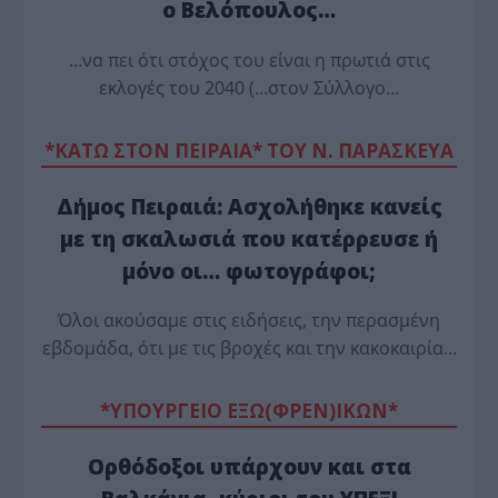
ο Βελόπουλος…
…να πει ότι στόχος του είναι η πρωτιά στις
εκλογές του 2040 (…στον Σύλλογο…
*ΚΑΤΩ ΣΤΟΝ ΠΕΙΡΑΙΑ* ΤΟΥ Ν. ΠΑΡΑΣΚΕΥΑ
Δήμος Πειραιά: Ασχολήθηκε κανείς
με τη σκαλωσιά που κατέρρευσε ή
μόνο οι… φωτογράφοι;
Όλοι ακούσαμε στις ειδήσεις, την περασμένη
εβδομάδα, ότι με τις βροχές και την κακοκαιρία…
*ΥΠΟΥΡΓΕΙΟ ΕΞΩ(ΦΡΕΝ)ΙΚΩΝ*
Ορθόδοξοι υπάρχουν και στα