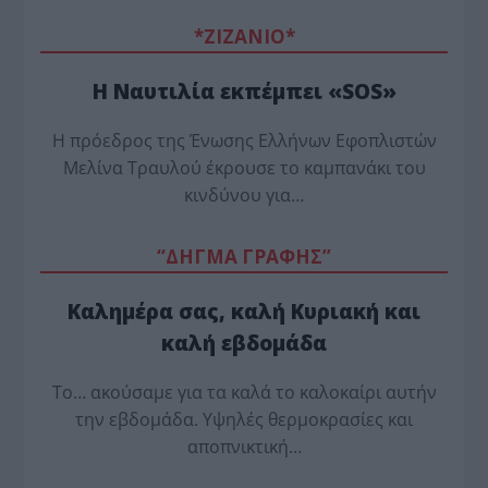
*ZΙΖΑΝΙΟ*
Η Ναυτιλία εκπέμπει «SOS»
Η πρόεδρος της Ένωσης Ελλήνων Εφοπλιστών
Μελίνα Τραυλού έ­κρουσε το καμπανάκι του
κινδύνου για…
“ΔΗΓΜΑ ΓΡΑΦΗΣ”
Καλημέρα σας, καλή Κυριακή και
καλή εβδομάδα
Το… ακούσαμε για τα καλά το καλοκαίρι αυτήν
την εβδομάδα. Υψηλές θερμοκρασίες και
αποπνικτική…