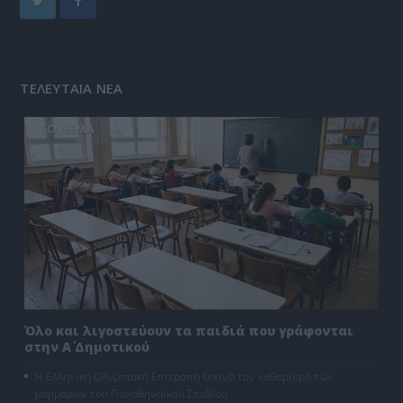
ΤΕΛΕΥΤΑΙΑ ΝΕΑ
ΤΟ ΘΕΜΑ
Όλο και λιγοστεύουν τα παιδιά που γράφονται
στην Α΄ Δημοτικού
Η Ελληνική Ολυμπιακή Επιτροπή ξεκινά τον καθαρισμό των
μαρμάρων του Παναθηναϊκού Σταδίου