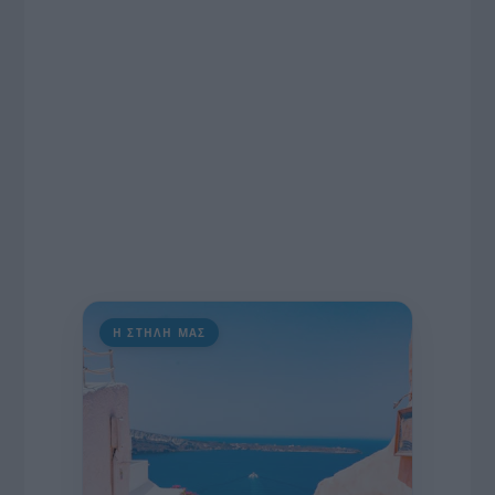
πρωτοβουλία για την άρση της ανωνυμίας στο
διαδίκτυο.
Η ΣΤΗΛΗ ΜΑΣ