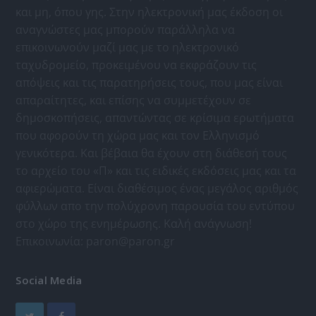
και μη, όπου γης. Στην ηλεκτρονική μας έκδοση οι
αναγνώστες μας μπορούν παράλληλα να
επικοινωνούν μαζί μας με το ηλεκτρονικό
ταχυδρομείο, προκειμένου να εκφράζουν τις
απόψεις και τις παρατηρήσεις τους, που μας είναι
απαραίτητες, και επίσης να συμμετέχουν σε
δημοσκοπήσεις, απαντώντας σε κρίσιμα ερωτήματα
που αφορούν τη χώρα μας και τον Ελληνισμό
γενικότερα. Και βέβαια θα έχουν στη διάθεσή τους
το αρχείο του «Π» και τις ειδικές εκδόσεις μας και τα
αφιερώματα. Είναι διαθέσιμος ένας μεγάλος αριθμός
φύλλων απο την πολύχρονη παρουσία του εντύπου
στο χώρο της ενημέρωσης. Καλή ανάγνωση!
Επικοινωνία:
paron@paron.gr
Social Media