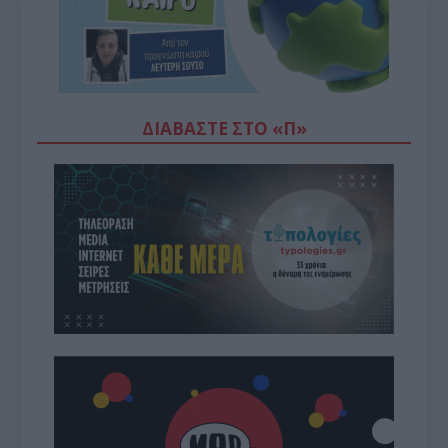
ΔΙΑΒΆΣΤΕ ΣΤΟ «Π»