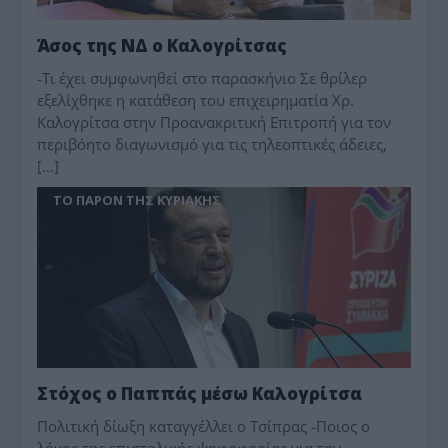
Άσος της ΝΔ ο Καλογρίτσας
-Τι έχει συμφωνηθεί στο παρασκήνιο Σε θρίλερ
εξελίχθηκε η κατάθεση του επιχειρηματία Χρ.
Καλογρίτσα στην Προανακριτική Επιτροπή για τον
περιβόητο διαγωνισμό για τις τηλεοπτικές άδειες,
[…]
ΤΟ ΠΑΡΟΝ ΤΗΣ ΚΥΡΙΑΚΗΣ
Στόχος ο Παππάς μέσω Καλογρίτσα
Πολιτική δίωξη καταγγέλλει ο Τσίπρας -Ποιος ο