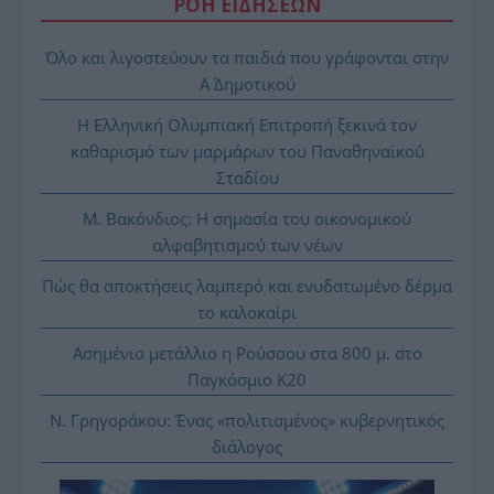
ΡΟΗ ΕΙΔΗΣΕΩΝ
Όλο και λιγοστεύουν τα παιδιά που γράφονται στην
Α΄ Δημοτικού
Η Ελληνική Ολυμπιακή Επιτροπή ξεκινά τον
καθαρισμό των μαρμάρων του Παναθηναϊκού
Σταδίου
Μ. Βακόνδιος: H σημασία του οικονομικού
αλφαβητισμού των νέων
Πώς θα αποκτήσεις λαμπερό και ενυδατωμένο δέρμα
το καλοκαίρι
Ασημένιο μετάλλιο η Ρούσσου στα 800 μ. στο
Παγκόσμιο Κ20
Ν. Γρηγοράκου: Ένας «πολιτισμένος» κυβερνητικός
διάλογος