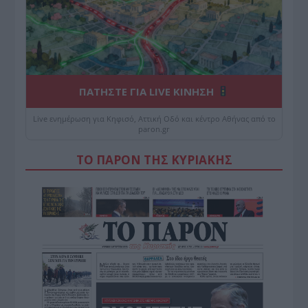
ΠΑΤΗΣΤΕ ΓΙΑ LIVE ΚΙΝΗΣΗ
Live ενημέρωση για Κηφισό, Αττική Οδό και κέντρο Αθήνας από το
paron.gr
ΤΟ ΠΑΡΟΝ ΤΗΣ ΚΥΡΙΑΚΗΣ