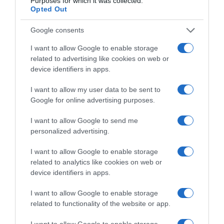
Purposes for which it was collected.
Opted Out
ΤΟ ΒΙΒΛΙΟ ΣΤΟ “Π”
Google consents
I want to allow Google to enable storage
related to advertising like cookies on web or
device identifiers in apps.
I want to allow my user data to be sent to
Google for online advertising purposes.
I want to allow Google to send me
personalized advertising.
I want to allow Google to enable storage
related to analytics like cookies on web or
device identifiers in apps.
I want to allow Google to enable storage
related to functionality of the website or app.
I want to allow Google to enable storage