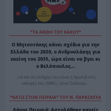
*ΤΑ ΆΝΘΗ ΤΟΥ ΚΑΚΟΎ*
Ο Μητσοτάκης κάνει σχέδια για την
Ελλάδα του 2030, ο Ανδρουλάκης για
εκείνη του 2035, ώρα είναι να βγει κι
ο Βελόπουλος…
…να πει ότι στόχος του είναι η πρωτιά στις
εκλογές του 2040 (…στον Σύλλογο…
*ΚΑΤΩ ΣΤΟΝ ΠΕΙΡΑΙΑ* ΤΟΥ Ν. ΠΑΡΑΣΚΕΥΑ
Δήμος Πειραιά: Ασχολήθηκε κανείς