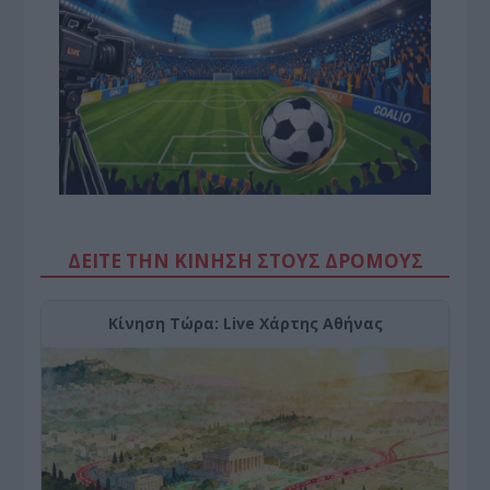
ΔΕΙΤΕ ΤΗΝ ΚΙΝΗΣΗ ΣΤΟΥΣ ΔΡΌΜΟΥΣ
Κίνηση Τώρα: Live Χάρτης Αθήνας