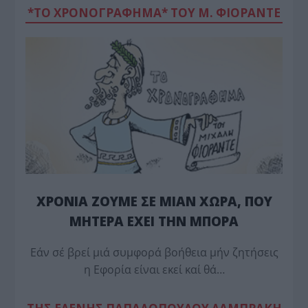
*ΤΟ ΧΡΟΝΟΓΡΑΦΗΜΑ* ΤΟΥ Μ. ΦΙΟΡΆΝΤΕ
ΧΡΟΝΙΑ ΖΟΥΜΕ ΣΕ ΜΙΑΝ ΧΩΡΑ, ΠΟΥ
ΜΗΤΕΡΑ ΕΧΕΙ ΤΗΝ ΜΠΟΡΑ
Εάν σέ βρεί μιά συμφορά βοήθεια μήν ζητήσεις
η Εφορία είναι εκεί καί θά…