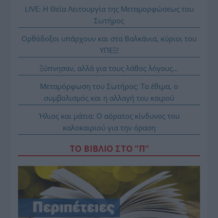
LIVE: Η Θεία Λειτουργία της Μεταμορφώσεως του
Σωτήρος
Ορθόδοξοι υπάρχουν και στα Βαλκάνια, κύριοι του
ΥΠΕΞ!
Ξύπνησαν, αλλά για τους λάθος λόγους…
Μεταμόρφωση του Σωτήρος: Τα έθιμα, ο
συμβολισμός και η αλλαγή του καιρού
Ήλιος και μάτια: Ο αόρατος κίνδυνος του
καλοκαιριού για την όραση
ΤΟ ΒΙΒΛΙΟ ΣΤΟ “Π”