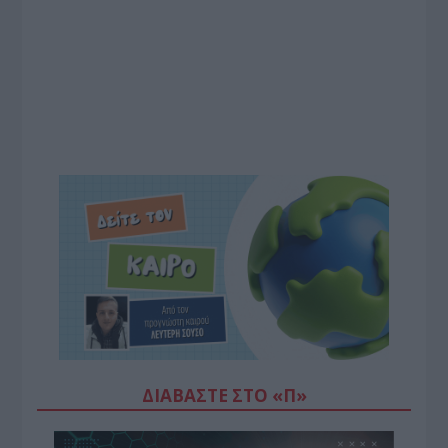
ΔΙΑΒΆΣΤΕ ΣΤΟ «Π»