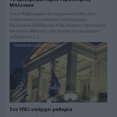
Μπλίνκεν
Στις 9 Φεβρουαρίου θα πραγματοποιηθεί στην
Ουάσινγκτον η συνάντηση των υπουργών
Εξωτερικών Ελλάδας και ΗΠΑ, Γιώργου Γεραπετρίτη
και Άντονι Μπλίνκεν, στο πλαίσιο των ευρύτερων
συζητήσεων […]
ΥΠΟΥΡΓΕΙΟ ΕΞΩ(ΦΡΕΝ)ΙΚΩΝ
Στο ΥΠΕΞ υπάρχει ραθυμία