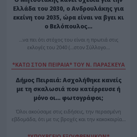
Ελλάδα του 2030, ο Ανδρουλάκης για
εκείνη του 2035, ώρα είναι να βγει κι
ο Βελόπουλος…
…να πει ότι στόχος του είναι η πρωτιά στις
εκλογές του 2040 (…στον Σύλλογο…
*ΚΑΤΩ ΣΤΟΝ ΠΕΙΡΑΙΑ* ΤΟΥ Ν. ΠΑΡΑΣΚΕΥΑ
Δήμος Πειραιά: Ασχολήθηκε κανείς
με τη σκαλωσιά που κατέρρευσε ή
μόνο οι… φωτογράφοι;
Όλοι ακούσαμε στις ειδήσεις, την περασμένη
εβδομάδα, ότι με τις βροχές και την κακοκαιρία…
*ΥΠΟΥΡΓΕΙΟ ΕΞΩ(ΦΡΕΝ)ΙΚΩΝ*