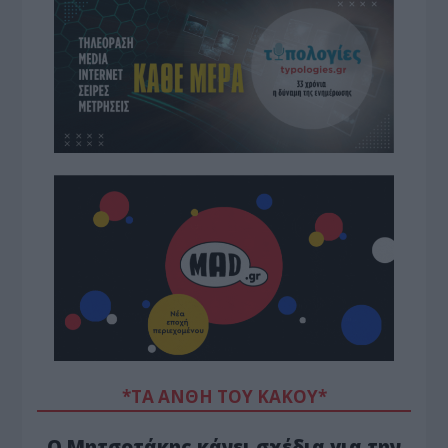
*ΤΑ ΆΝΘΗ ΤΟΥ ΚΑΚΟΎ*
Ο Μητσοτάκης κάνει σχέδια για την