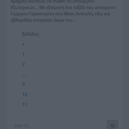
Aράχνες κοντεύει να πιάσει το υπουργείο
Εξωτερικών… Με εξαίρεση ένα ταξίδι του υπουργού
Γιώργου Γεραπετρίτη στη Μέση Ανατολή, εδώ και
εβδομάδες επικρατεί άκρα του...
Σελίδες:
«
1
2
...
9
10
11