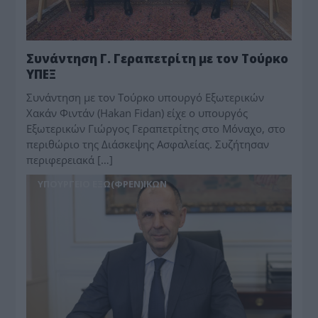
Συνάντηση Γ. Γεραπετρίτη με τον Τούρκο
ΥΠΕΞ
Συνάντηση με τον Τούρκο υπουργό Εξωτερικών
Χακάν Φιντάν (Hakan Fidan) είχε ο υπουργός
Εξωτερικών Γιώργος Γεραπετρίτης στο Μόναχο, στο
περιθώριο της Διάσκεψης Ασφαλείας. Συζήτησαν
περιφερειακά […]
ΥΠΟΥΡΓΕΙΟ ΕΞΩ(ΦΡΕΝ)ΙΚΩΝ