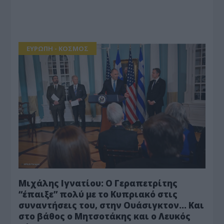
ΕΥΡΩΠΗ - ΚΟΣΜΟΣ
Μιχάλης Ιγνατίου: Ο Γεραπετρίτης
“έπαιξε” πολύ με το Κυπριακό στις
συναντήσεις του, στην Ουάσιγκτον… Και
στο βάθος ο Μητσοτάκης και ο Λευκός