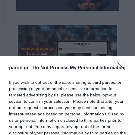
paron.gr -
Do Not Process My Personal Information
If you wish to opt-out of the sale, sharing to third parties, or
processing of your personal or sensitive information for
targeted advertising by us, please use the below opt-out
VIDCASTS
section to confirm your selection. Please note that after your
opt-out request is processed you may continue seeing
interest-based ads based on personal information utilized by
ΠΑΥΛΟΣ ΜΑΡΙΝΑΚΗΣ: «ΔΕΝ ΗΘΕΛΑ ΝΑ ΑΦΗΣΩ ΣΤΟΝ
us or personal information disclosed to third parties prior to
ΕΠΟΜΕΝΟ ΜΙΑ ΚΑΥΤΗ ΠΑΤΑΤΑ»
your opt-out. You may separately opt-out of the further
disclosure of your personal information by third parties on the
Ο κυβερνητικός εκπρόσωπος,