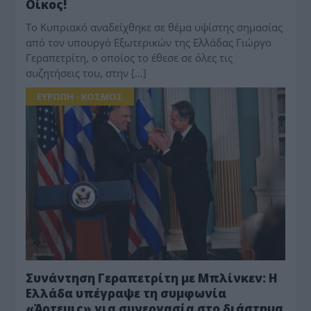
Οίκος!
Το Κυπριακό αναδείχθηκε σε θέμα υψίστης σημασίας
από τον υπουργό Εξωτερικών της Ελλάδας Γιώργο
Γεραπετρίτη, ο οποίος το έθεσε σε όλες τις
συζητήσεις του, στην […]
ΕΥΡΩΠΗ - ΚΟΣΜΟΣ
Συνάντηση Γεραπετρίτη με Μπλίνκεν: Η
Ελλάδα υπέγραψε τη συμφωνία
«Άρτεμις» για συνεργασία στο διάστημα