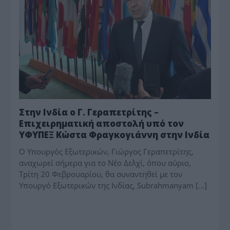
Στην Ινδία ο Γ. Γεραπετρίτης –
Επιχειρηματική αποστολή υπό τον
ΥΦΥΠΕΞ Κώστα Φραγκογιάννη στην Ινδία
Ο Υπουργός Εξωτερικών, Γιώργος Γεραπετρίτης,
αναχωρεί σήμερα για το Νέο Δελχί, όπου αύριο,
Τρίτη 20 Φεβρουαρίου, θα συναντηθεί με τον
Υπουργό Εξωτερικών της Ινδίας, Subrahmanyam […]