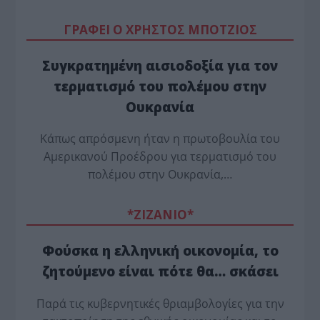
ΓΡΑΦΕΙ Ο ΧΡΗΣΤΟΣ ΜΠΟΤΖΙΟΣ
Συγκρατημένη αισιοδοξία για τον
τερματισμό του πολέμου στην
Ουκρανία
Κάπως απρόσμενη ήταν η πρωτοβουλία του
Αμερικανού Προέδρου για τερματισμό του
πολέμου στην Ουκρανία,…
*ZΙΖΑΝΙΟ*
Φούσκα η ελληνική οικονομία, το
ζητούμενο είναι πότε θα… σκάσει
Παρά τις κυβερνητικές θριαμβολογίες για την