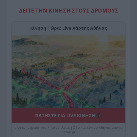
ΔΕΙΤΕ ΤΗΝ ΚΙΝΗΣΗ ΣΤΟΥΣ ΔΡΌΜΟΥΣ
Κίνηση Τώρα: Live Χάρτης Αθήνας
ΠΑΤΗΣΤΕ ΓΙΑ LIVE ΚΙΝΗΣΗ
Live ενημέρωση για Κηφισό, Αττική Οδό και κέντρο Αθήνας από το
paron.gr