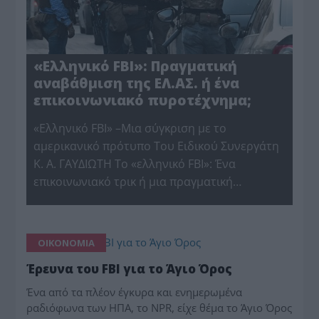
«Ελληνικό FBI»: Πραγματική
αναβάθμιση της ΕΛ.ΑΣ. ή ένα
επικοινωνιακό πυροτέχνημα;
«Ελληνικό FBI» –Μια σύγκριση με το
αμερικανικό πρότυπο Του Ειδικού Συνεργάτη
Κ. Α. ΓΑΥΔΙΩΤΗ Το «ελληνικό FBI»: Ένα
επικοινωνιακό τρικ ή μια πραγματική…
ΟΙΚΟΝΟΜΙΑ
Έρευνα του FBI για το Άγιο Όρος
Ένα από τα πλέον έγκυρα και ενημερωμένα
ραδιόφωνα των ΗΠΑ, το NPR, είχε θέμα το Άγιο Όρος