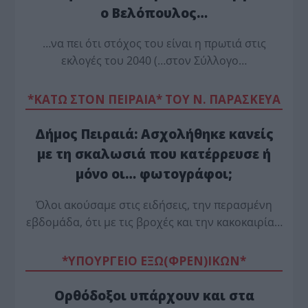
ο Βελόπουλος…
…να πει ότι στόχος του είναι η πρωτιά στις
εκλογές του 2040 (…στον Σύλλογο…
*ΚΑΤΩ ΣΤΟΝ ΠΕΙΡΑΙΑ* ΤΟΥ Ν. ΠΑΡΑΣΚΕΥΑ
Δήμος Πειραιά: Ασχολήθηκε κανείς
με τη σκαλωσιά που κατέρρευσε ή
μόνο οι… φωτογράφοι;
Όλοι ακούσαμε στις ειδήσεις, την περασμένη
εβδομάδα, ότι με τις βροχές και την κακοκαιρία…
*ΥΠΟΥΡΓΕΙΟ ΕΞΩ(ΦΡΕΝ)ΙΚΩΝ*
Ορθόδοξοι υπάρχουν και στα