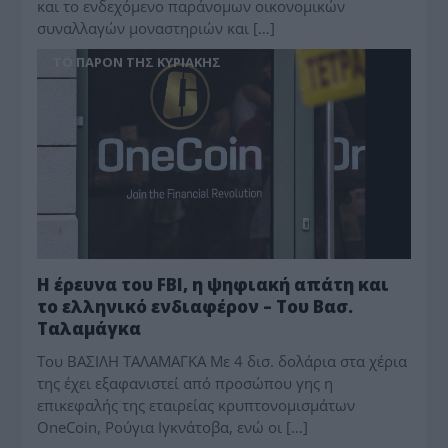
και το ενδεχόμενο παράνομων οικονομικών
συναλλαγών μοναστηριών και […]
ΤΟ ΠΑΡΟΝ ΤΗΣ ΚΥΡΙΑΚΗΣ
Η έρευνα του FBI, η ψηφιακή απάτη και
το ελληνικό ενδιαφέρον – Του Βασ.
Ταλαμάγκα
Του ΒΑΣΙΛΗ ΤΑΛΑΜΑΓΚΑ Με 4 δισ. δολάρια στα χέρια
της έχει εξαφανιστεί από προσώπου γης η
επικεφαλής της εταιρείας κρυπτονομισμάτων
OneCoin, Ρούγια Ιγκνάτοβα, ενώ οι […]