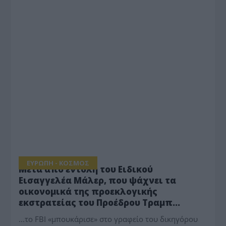
ΕΥΡΩΠΗ - ΚΟΣΜΟΣ
Μετά από εντολή του Ειδικού
Εισαγγελέα Μάλερ, που ψάχνει τα
οικονομικά της προεκλογικής
εκστρατείας του Προέδρου Τραμπ…
...το FBI «μπουκάρισε» στο γραφείο του δικηγόρου