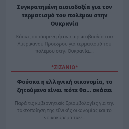
Συγκρατημένη αισιοδοξία για τον
τερματισμό του πολέμου στην
Ουκρανία
Κάπως απρόσμενη ήταν η πρωτοβουλία του
Αμερικανού Προέδρου για τερματισμό του
πολέμου στην Ουκρανία,…
*ZΙΖΑΝΙΟ*
Φούσκα η ελληνική οικονομία, το
ζητούμενο είναι πότε θα… σκάσει
Παρά τις κυβερνητικές θριαμβολογίες για την
τακτοποίηση της εθνικής οικονομίας και το
νοικοκύρεμα των…