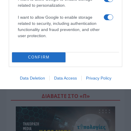
related to personalization.
I want to allow Google to enable storage
related to security, including authentication
functionality and fraud prevention, and other
user protection.
CONFIRM
Data Deletion
Data Access
Privacy Policy
ΔΙΑΒΆΣΤΕ ΣΤΟ «Π»