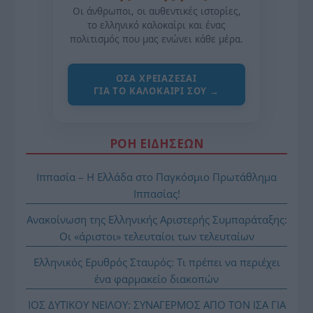
Οι άνθρωποι, οι αυθεντικές ιστορίες,
το ελληνικό καλοκαίρι και ένας
πολιτισμός που μας ενώνει κάθε μέρα.
ΌΣΑ ΧΡΕΙΆΖΕΣΑΙ
ΓΙΑ ΤΟ ΚΑΛΟΚΑΊΡΙ ΣΟΥ →
ΡΟΗ ΕΙΔΗΣΕΩΝ
Ιππασία – Η Ελλάδα στο Παγκόσμιο Πρωτάθλημα
Ιππασίας!
Ανακοίνωση της Ελληνικής Αριστερής Συμπαράταξης:
Οι «άριστοι» τελευταίοι των τελευταίων
Ελληνικός Ερυθρός Σταυρός: Τι πρέπει να περιέχει
ένα φαρμακείο διακοπών
ΙΟΣ ΔΥΤΙΚΟΥ ΝΕΙΛΟΥ: ΣΥΝΑΓΕΡΜΟΣ ΑΠΟ ΤΟΝ ΙΣΑ ΓΙΑ