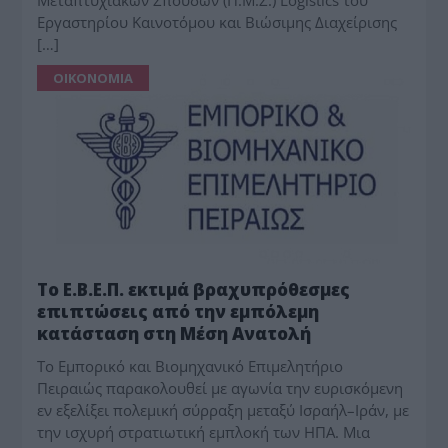
Μεταπτυχιακών Σπουδών (Π.Μ.Σ.) Logistics του
Εργαστηρίου Καινοτόμου και Βιώσιμης Διαχείρισης
[…]
ΟΙΚΟΝΟΜΙΑ
Το Ε.Β.Ε.Π. εκτιμά βραχυπρόθεσμες
επιπτώσεις από την εμπόλεμη
κατάσταση στη Μέση Ανατολή
Το Εμπορικό και Βιομηχανικό Επιμελητήριο
Πειραιώς παρακολουθεί με αγωνία την ευρισκόμενη
εν εξελίξει πολεμική σύρραξη μεταξύ Ισραήλ–Ιράν, με
την ισχυρή στρατιωτική εμπλοκή των ΗΠΑ. Μια