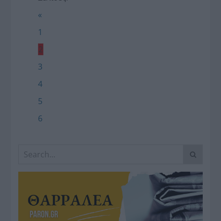
«
1
2
3
4
5
6