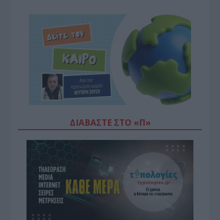
ΔΙΑΒΆΣΤΕ ΣΤΟ «Π»