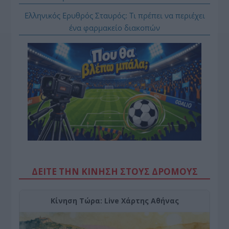
Ελληνικός Ερυθρός Σταυρός: Τι πρέπει να περιέχει
ένα φαρμακείο διακοπών
ΔΕΙΤΕ ΤΗΝ ΚΙΝΗΣΗ ΣΤΟΥΣ ΔΡΌΜΟΥΣ
Κίνηση Τώρα: Live Χάρτης Αθήνας