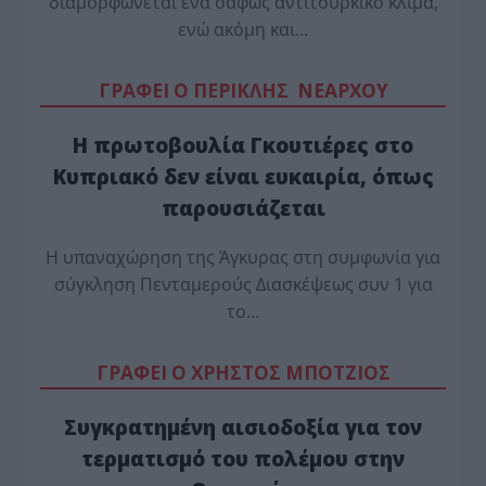
διαμορφώνεται ένα σαφώς αντιτουρκικό κλίμα,
ενώ ακόμη και…
ΓΡΑΦΕΙ Ο ΠΕΡΙΚΛΗΣ ΝΕΑΡΧΟΥ
Η πρωτοβουλία Γκουτιέρες στο
Κυπριακό δεν είναι ευκαιρία, όπως
παρουσιάζεται
Η υπαναχώρηση της Άγκυρας στη συμφωνία για
σύγκληση Πενταμερούς Διασκέψεως συν 1 για
το…
ΓΡΑΦΕΙ Ο ΧΡΗΣΤΟΣ ΜΠΟΤΖΙΟΣ
Συγκρατημένη αισιοδοξία για τον
τερματισμό του πολέμου στην