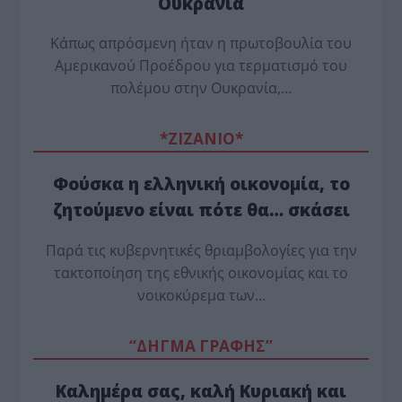
Ουκρανία
Κάπως απρόσμενη ήταν η πρωτοβουλία του
Αμερικανού Προέδρου για τερματισμό του
πολέμου στην Ουκρανία,…
*ZΙΖΑΝΙΟ*
Φούσκα η ελληνική οικονομία, το
ζητούμενο είναι πότε θα… σκάσει
Παρά τις κυβερνητικές θριαμβολογίες για την
τακτοποίηση της εθνικής οικονομίας και το
νοικοκύρεμα των…
“ΔΗΓΜΑ ΓΡΑΦΗΣ”
Καλημέρα σας, καλή Κυριακή και