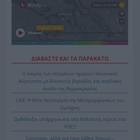
ΔΙΑΒΑΣΤΕ ΚΑΙ ΤΑ ΠΑΡΑΚΑΤΩ
Ο καιρός των επομένων ημερών: Κανονικός
Αύγουστος με δυνατούς βοριάδες και σταδιακή
άνοδο της θερμοκρασίας
LIVE: Η Θεία Λειτουργία της Μεταμορφώσεως του
Σωτήρος
Ορθόδοξοι υπάρχουν και στα Βαλκάνια, κύριοι του
ΥΠΕΞ!
Ξύπνησαν, αλλά για τους λάθος λόγους…