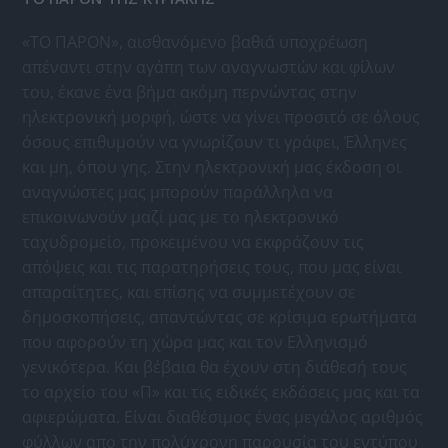
«ΤΟ ΠΑΡΟΝ», αισθανόμενο βαθιά υποχρέωση
απέναντι στην αγάπη των αναγνωστών και φίλων
του, έκανε ένα βήμα ακόμη περνώντας στην
ηλεκτρονική μορφή, ώστε να γίνει προσιτό σε όλους
όσους επιθυμούν να γνωρίζουν τι γράφει, Έλληνες
και μη, όπου γης. Στην ηλεκτρονική μας έκδοση οι
αναγνώστες μας μπορούν παράλληλα να
επικοινωνούν μαζί μας με το ηλεκτρονικό
ταχυδρομείο, προκειμένου να εκφράζουν τις
απόψεις και τις παρατηρήσεις τους, που μας είναι
απαραίτητες, και επίσης να συμμετέχουν σε
δημοσκοπήσεις, απαντώντας σε κρίσιμα ερωτήματα
που αφορούν τη χώρα μας και τον Ελληνισμό
γενικότερα. Και βέβαια θα έχουν στη διάθεσή τους
το αρχείο του «Π» και τις ειδικές εκδόσεις μας και τα
αφιερώματα. Είναι διαθέσιμος ένας μεγάλος αριθμός
φύλλων απο την πολύχρονη παρουσία του εντύπου