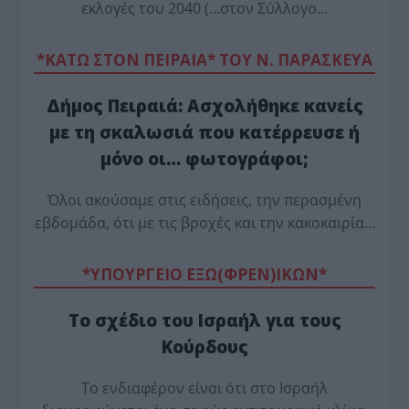
εκλογές του 2040 (…στον Σύλλογο…
*ΚΑΤΩ ΣΤΟΝ ΠΕΙΡΑΙΑ* ΤΟΥ Ν. ΠΑΡΑΣΚΕΥΑ
Δήμος Πειραιά: Ασχολήθηκε κανείς
με τη σκαλωσιά που κατέρρευσε ή
μόνο οι… φωτογράφοι;
Όλοι ακούσαμε στις ειδήσεις, την περασμένη
εβδομάδα, ότι με τις βροχές και την κακοκαιρία…
*ΥΠΟΥΡΓΕΙΟ ΕΞΩ(ΦΡΕΝ)ΙΚΩΝ*
Το σχέδιο του Ισραήλ για τους
Κούρδους
Το ενδιαφέρον είναι ότι στο Ισραήλ