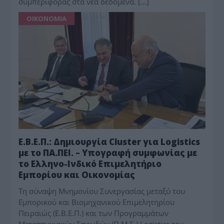
συμπεριφοράς στα νέα δεδομένα. […]
ΟΙΚΟΝΟΜΙΑ
Ε.Β.Ε.Π.: Δημιουργία Cluster για Logistics
με το ΠΑ.ΠΕΙ. – Υπογραφή συμφωνίας με
το Ελληνο-Ινδικό Επιμελητήριο
Εμπορίου και Οικονομίας
Τη σύναψη Μνημονίου Συνεργασίας μεταξύ του
Εμπορικού και Βιομηχανικού Επιμελητηρίου
Πειραιώς (Ε.Β.Ε.Π.) και των Προγραμμάτων