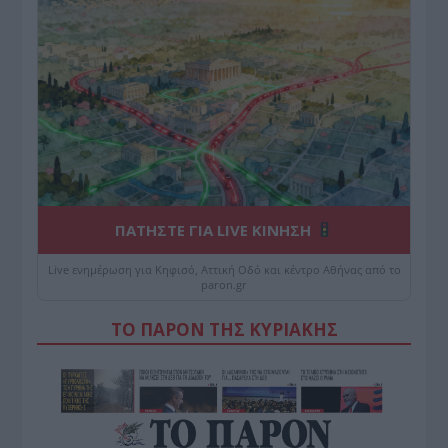
ΠΑΤΗΣΤΕ ΓΙΑ LIVE ΚΙΝΗΣΗ
Live ενημέρωση για Κηφισό, Αττική Οδό και κέντρο Αθήνας από το
paron.gr
ΤΟ ΠΑΡΟΝ ΤΗΣ ΚΥΡΙΑΚΗΣ