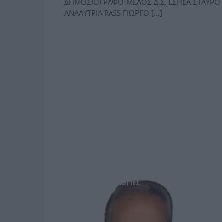
ΔΗΜΟΣΙΟΓΡΑΦΟ-ΜΕΛΟΣ Δ.Σ. ΕΣΗΕΑ ΣΤΑΥΡΟ Λ
ΑΝΑΛΥΤΡΙΑ RASS ΓΙΩΡΓΟ […]
MEDIA - ΤΥΠΟΛΟΓΙΕΣ