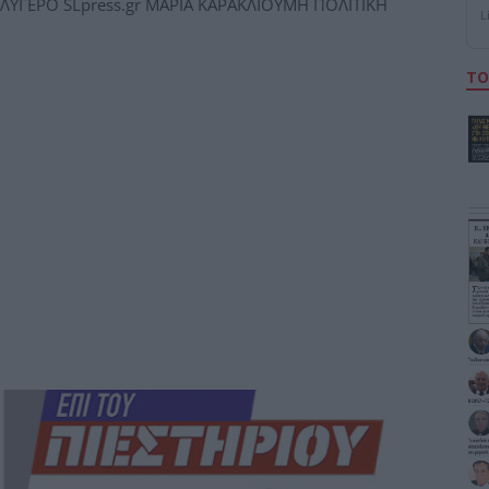
ΥΓΕΡΟ SLpress.gr ΜΑΡΙΑ ΚΑΡΑΚΛΙΟΥΜΗ ΠΟΛΙΤΙΚΗ
L
ΤΟ