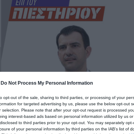
δια
-
Do Not Process My Personal Information
to opt-out of the sale, sharing to third parties, or processing of your per
formation for targeted advertising by us, please use the below opt-out s
r selection. Please note that after your opt-out request is processed y
eing interest-based ads based on personal information utilized by us or
 εκπομπή «Επί του Πιεστηρίου»
disclosed to third parties prior to your opt-out. You may separately opt-
 20:00, με καλεσμένους τούς:
losure of your personal information by third parties on the IAB’s list of