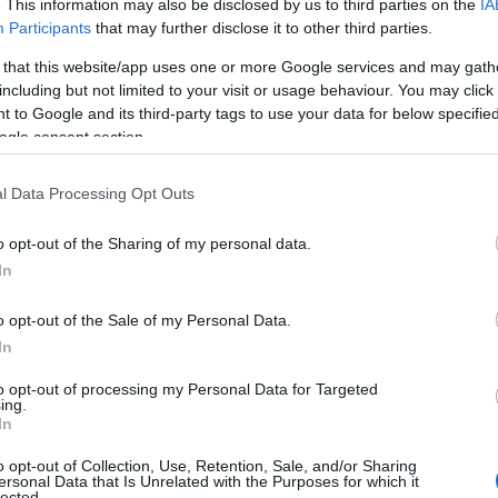
. This information may also be disclosed by us to third parties on the
IA
Participants
that may further disclose it to other third parties.
 that this website/app uses one or more Google services and may gath
including but not limited to your visit or usage behaviour. You may click 
 to Google and its third-party tags to use your data for below specifi
ogle consent section.
l Data Processing Opt Outs
o opt-out of the Sharing of my personal data.
In
o opt-out of the Sale of my Personal Data.
In
to opt-out of processing my Personal Data for Targeted
ing.
In
o opt-out of Collection, Use, Retention, Sale, and/or Sharing
ersonal Data that Is Unrelated with the Purposes for which it
lected.