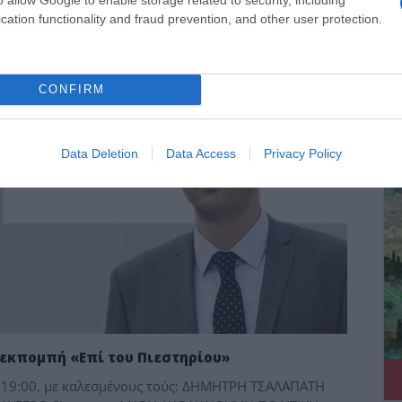
cation functionality and fraud prevention, and other user protection.
CONFIRM
ΔΕ
Data Deletion
Data Access
Privacy Policy
 εκπομπή «Επί του Πιεστηρίου»
ις 19:00, με καλεσμένους τούς: ΔΗΜΗΤΡΗ ΤΣΑΛΑΠΑΤΗ