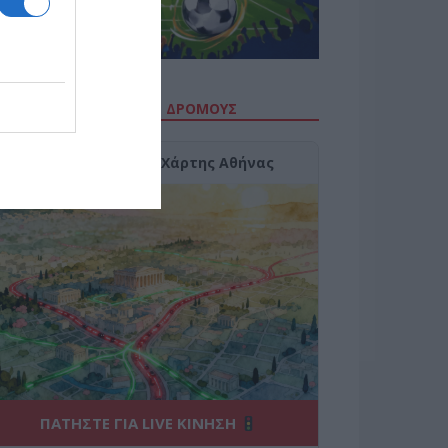
ΙΤΕ ΤΗΝ ΚΙΝΗΣΗ ΣΤΟΥΣ ΔΡΌΜΟΥΣ
Κίνηση Τώρα: Live Χάρτης Αθήνας
ΠΑΤΗΣΤΕ ΓΙΑ LIVE ΚΙΝΗΣΗ