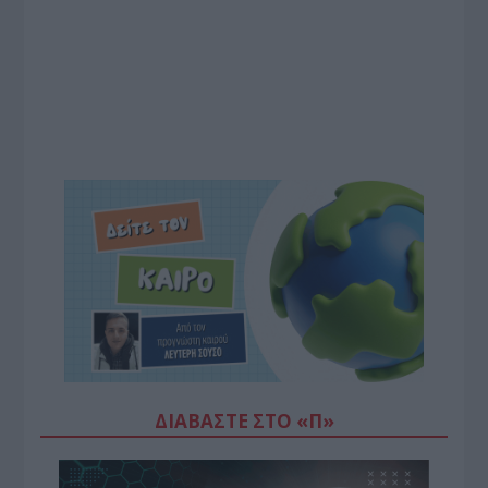
ΔΙΑΒΆΣΤΕ ΣΤΟ «Π»