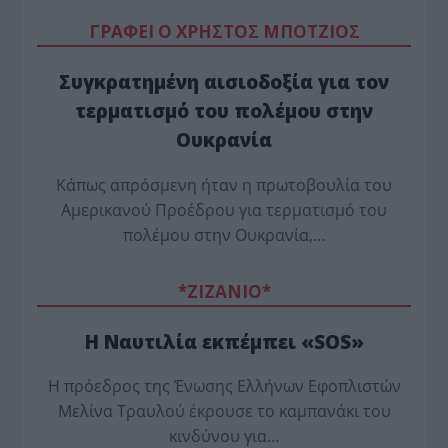
ΓΡΑΦΕΙ Ο ΧΡΗΣΤΟΣ ΜΠΟΤΖΙΟΣ
Συγκρατημένη αισιοδοξία για τον
τερματισμό του πολέμου στην
Ουκρανία
Κάπως απρόσμενη ήταν η πρωτοβουλία του
Αμερικανού Προέδρου για τερματισμό του
πολέμου στην Ουκρανία,…
*ZΙΖΑΝΙΟ*
Η Ναυτιλία εκπέμπει «SOS»
Η πρόεδρος της Ένωσης Ελλήνων Εφοπλιστών
Μελίνα Τραυλού έ­κρουσε το καμπανάκι του
κινδύνου για…