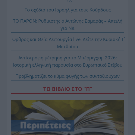
Το σχέδιο του Ισραήλ για τους Κούρδους
ΤΟ ΠΑΡΟΝ: Ρυθμιστής ο Αντώνης Σαμαράς – Απειλή
για ΝΔ
Όρθρος και Θεία Λειτουργία live: Δείτε την Κυριακή Ι΄
Ματθαίου
Αντίστροφη μέτρηση για το Μπέρμιγχαμ 2026:
Ιστορική ελληνική παρουσία στο Ευρωπαϊκό Στίβου
Προβληματίζει το κύμα φυγής των συνταξιούχων
ΤΟ ΒΙΒΛΙΟ ΣΤΟ “Π”