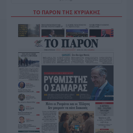
ΤΟ ΠΑΡΟΝ ΤΗΣ ΚΥΡΙΑΚΗΣ