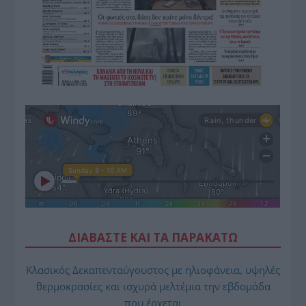
ΔΙΑΒΑΣΤΕ ΚΑΙ ΤΑ ΠΑΡΑΚΑΤΩ
Κλασικός Δεκαπενταύγουστος με ηλιοφάνεια, υψηλές
θερμοκρασίες και ισχυρά μελτέμια την εβδομάδα
που έρχεται