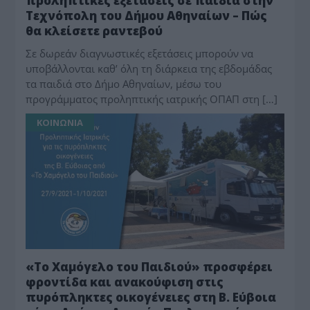
προληπτικές εξετάσεις σε παιδιά στην
Τεχνόπολη του Δήμου Αθηναίων – Πώς
θα κλείσετε ραντεβού
Σε δωρεάν διαγνωστικές εξετάσεις μπορούν να
υποβάλλονται καθ’ όλη τη διάρκεια της εβδομάδας
τα παιδιά στο Δήμο Αθηναίων, μέσω του
προγράμματος προληπτικής ιατρικής ΟΠΑΠ στη […]
ΚΟΙΝΩΝΙΑ
«Το Χαμόγελο του Παιδιού» προσφέρει
φροντίδα και ανακούφιση στις
πυρόπληκτες οικογένειες στη Β. Εύβοια