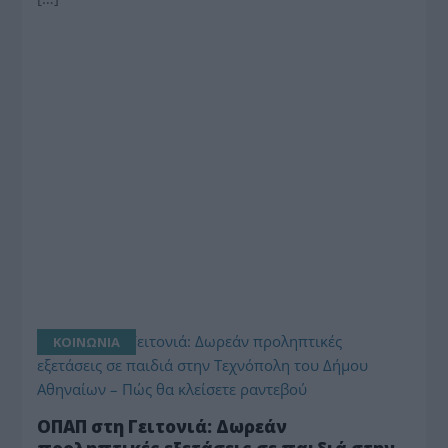
ΚΟΙΝΩΝΙΑ
ΟΠΑΠ στη Γειτονιά: Δωρεάν