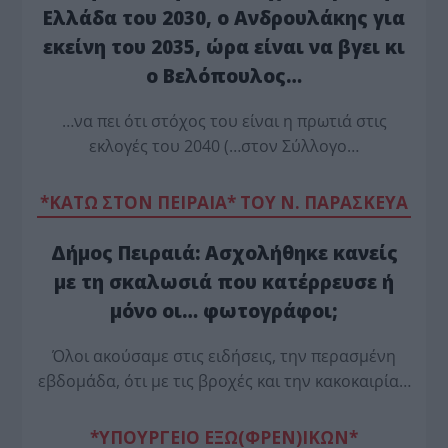
Ελλάδα του 2030, ο Ανδρουλάκης για
εκείνη του 2035, ώρα είναι να βγει κι
ο Βελόπουλος…
…να πει ότι στόχος του είναι η πρωτιά στις
εκλογές του 2040 (…στον Σύλλογο…
*ΚΑΤΩ ΣΤΟΝ ΠΕΙΡΑΙΑ* ΤΟΥ Ν. ΠΑΡΑΣΚΕΥΑ
Δήμος Πειραιά: Ασχολήθηκε κανείς
με τη σκαλωσιά που κατέρρευσε ή
μόνο οι… φωτογράφοι;
Όλοι ακούσαμε στις ειδήσεις, την περασμένη
εβδομάδα, ότι με τις βροχές και την κακοκαιρία…
*ΥΠΟΥΡΓΕΙΟ ΕΞΩ(ΦΡΕΝ)ΙΚΩΝ*