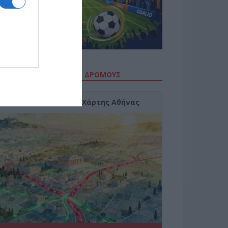
ΙΤΕ ΤΗΝ ΚΙΝΗΣΗ ΣΤΟΥΣ ΔΡΌΜΟΥΣ
Κίνηση Τώρα: Live Χάρτης Αθήνας