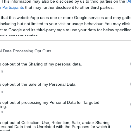
. This information may also be disclosed by us to third parties on the
IA
Participants
that may further disclose it to other third parties.
 that this website/app uses one or more Google services and may gath
including but not limited to your visit or usage behaviour. You may click 
 to Google and its third-party tags to use your data for below specifi
ogle consent section.
l Data Processing Opt Outs
o opt-out of the Sharing of my personal data.
In
o opt-out of the Sale of my Personal Data.
In
to opt-out of processing my Personal Data for Targeted
ing.
In
o opt-out of Collection, Use, Retention, Sale, and/or Sharing
ersonal Data that Is Unrelated with the Purposes for which it
lected.