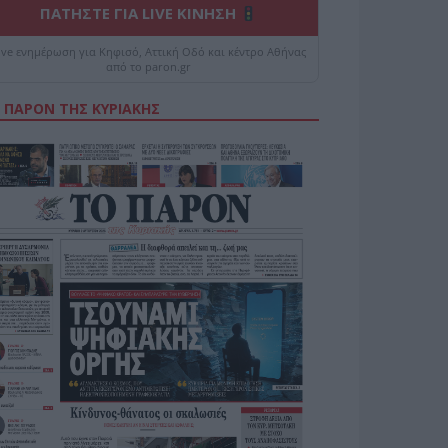
ΠΑΤΗΣΤΕ ΓΙΑ LIVE ΚΙΝΗΣΗ
ive ενημέρωση για Κηφισό, Αττική Οδό και κέντρο Αθήνας
από το paron.gr
 ΠΑΡΟΝ ΤΗΣ ΚΥΡΙΑΚΗΣ