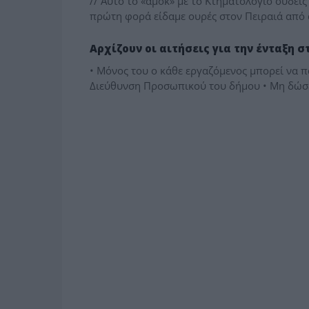
// Αυτό το «αμόκ» με το Κτηματολόγιο ουδείς
πρώτη φορά είδαμε ουρές στον Πειραιά από
ΔΗΜΟΤΙΚΑ
Αρχίζουν οι αιτήσεις για την ένταξη 
• Μόνος του ο κάθε εργαζόμενος μπορεί να π
Διεύθυνση Προσωπικού του δήμου • Μη δώσε