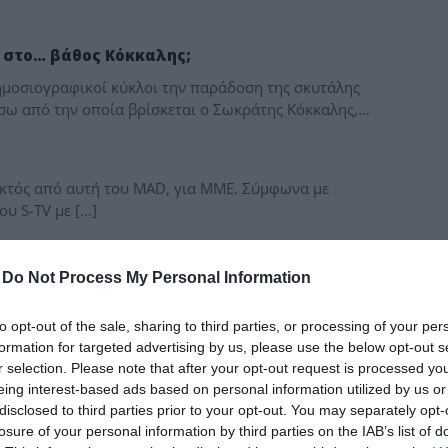
δια
 στο… βάθος Κόκκαλης;
δημοσιογραφικοί κύκλοι την παράδοση της σκυτάλης
σω από την οποία βρίσκεται ο Σωκράτης Κόκκαλης,…
 εκτός από αυτή του MAD, για ΜΜΕ. Σύμφωνα με
ου S-TV με […]
-
Do Not Process My Personal Information
to opt-out of the sale, sharing to third parties, or processing of your per
formation for targeted advertising by us, please use the below opt-out s
r selection. Please note that after your opt-out request is processed y
eing interest-based ads based on personal information utilized by us or
disclosed to third parties prior to your opt-out. You may separately opt-
losure of your personal information by third parties on the IAB’s list of