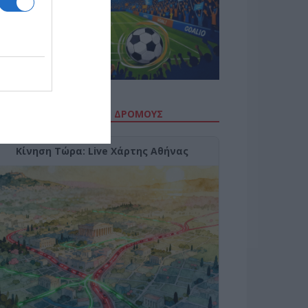
ΙΤΕ ΤΗΝ ΚΙΝΗΣΗ ΣΤΟΥΣ ΔΡΌΜΟΥΣ
Κίνηση Τώρα: Live Χάρτης Αθήνας