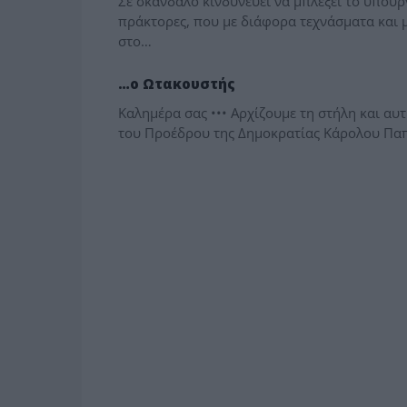
Σε σκάνδαλο κινδυνεύει να μπλέξει το υπουρ
πράκτορες, που με διάφορα τεχνάσματα και 
στο…
ΠΑΡΑΠΟΛΙΤΙΚΑ
…ο Ωτακουστής
Καλημέρα σας ••• Αρχίζουμε τη στήλη και αυτ
του Προέδρου της Δημοκρατίας Κάρολου Παπ