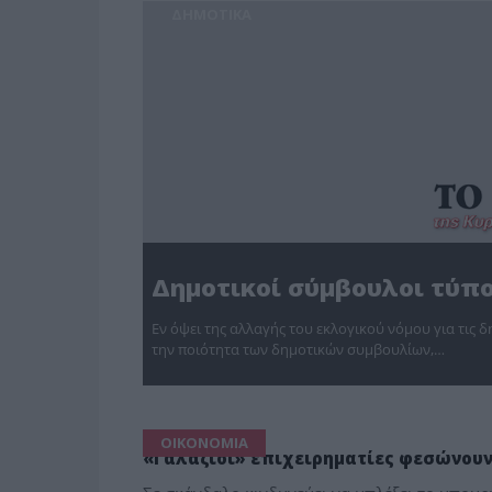
ΔΗΜΟΤΙΚΑ
Δημοτικοί σύμβουλοι τύπ
Εν όψει της αλλαγής του εκλογικού νόμου για τις 
την ποιότητα των δημοτικών συμβουλίων,…
ΟΙΚΟΝΟΜΙΑ
«Γαλάζιοι» επιχειρηματίες φεσώνουν