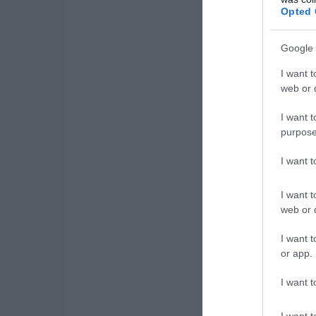
Opted 
Google 
I want t
web or d
I want t
purpose
I want 
I want t
web or d
I want t
or app.
I want t
I want t