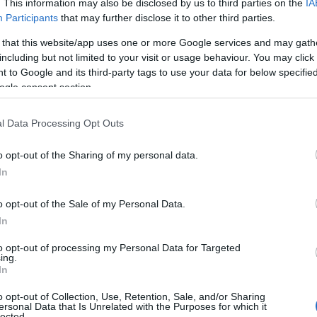
. This information may also be disclosed by us to third parties on the
IA
Participants
that may further disclose it to other third parties.
 that this website/app uses one or more Google services and may gath
including but not limited to your visit or usage behaviour. You may click 
 to Google and its third-party tags to use your data for below specifi
ogle consent section.
l Data Processing Opt Outs
o opt-out of the Sharing of my personal data.
In
o opt-out of the Sale of my Personal Data.
In
to opt-out of processing my Personal Data for Targeted
ing.
In
o opt-out of Collection, Use, Retention, Sale, and/or Sharing
ersonal Data that Is Unrelated with the Purposes for which it
lected.