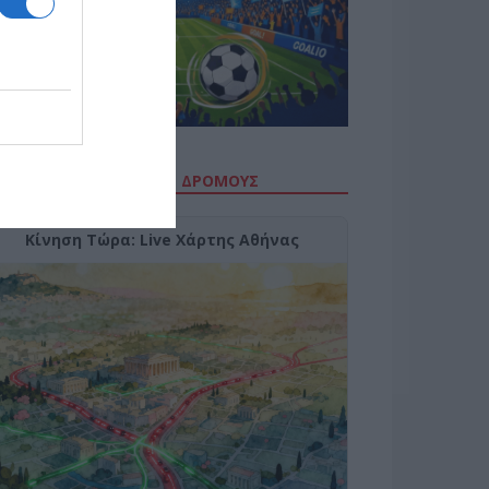
ΙΤΕ ΤΗΝ ΚΙΝΗΣΗ ΣΤΟΥΣ ΔΡΌΜΟΥΣ
Κίνηση Τώρα: Live Χάρτης Αθήνας