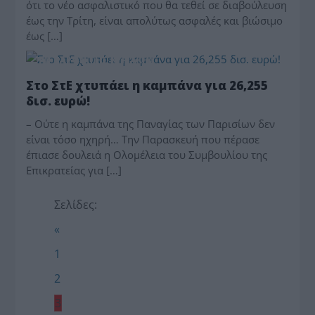
ότι το νέο ασφαλιστικό που θα τεθεί σε διαβούλευση
έως την Τρίτη, είναι απολύτως ασφαλές και βιώσιμο
έως […]
ΤΟ ΠΑΡΟΝ ΤΗΣ ΚΥΡΙΑΚΗΣ
Στο ΣτΕ χτυπάει η καμπάνα για 26,255
δισ. ευρώ!
– Ούτε η καμπάνα της Παναγίας των Παρισίων δεν
είναι τόσο ηχηρή… Την Παρασκευή που πέρασε
έπιασε δουλειά η Ολομέλεια του Συμβουλίου της
Επικρατείας για […]
Σελίδες:
«
1
2
3