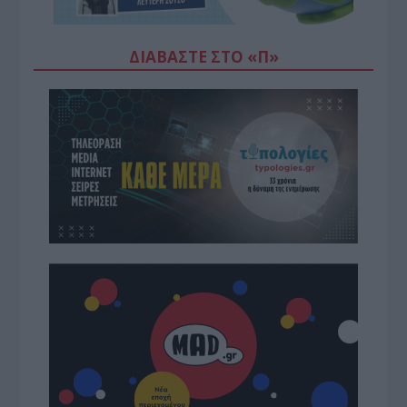
ΔΙΑΒΆΣΤΕ ΣΤΟ «Π»