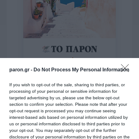
της Ζωής μας
Οι άνθρωποι, οι αυθεντικές ιστορίες,
paron.gr -
Do Not Process My Personal Information
το ελληνικό καλοκαίρι και ένας
πολιτισμός που μας ενώνει κάθε μέρα.
If you wish to opt-out of the sale, sharing to third parties, or
processing of your personal or sensitive information for
targeted advertising by us, please use the below opt-out
ΌΣΑ ΧΡΕΙΆΖΕΣΑΙ
ΓΙΑ ΤΟ ΚΑΛΟΚΑΊΡΙ ΣΟΥ →
section to confirm your selection. Please note that after your
opt-out request is processed you may continue seeing
interest-based ads based on personal information utilized by
us or personal information disclosed to third parties prior to
ΡΟΗ ΕΙΔΗΣΕΩΝ
your opt-out. You may separately opt-out of the further
disclosure of your personal information by third parties on the