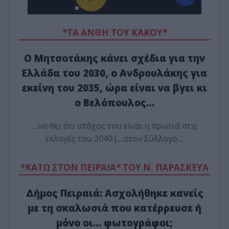
*ΤΑ ΆΝΘΗ ΤΟΥ ΚΑΚΟΎ*
Ο Μητσοτάκης κάνει σχέδια για την
Ελλάδα του 2030, ο Ανδρουλάκης για
εκείνη του 2035, ώρα είναι να βγει κι
ο Βελόπουλος…
…να πει ότι στόχος του είναι η πρωτιά στις
εκλογές του 2040 (…στον Σύλλογο…
*ΚΑΤΩ ΣΤΟΝ ΠΕΙΡΑΙΑ* ΤΟΥ Ν. ΠΑΡΑΣΚΕΥΑ
Δήμος Πειραιά: Ασχολήθηκε κανείς
με τη σκαλωσιά που κατέρρευσε ή
μόνο οι… φωτογράφοι;