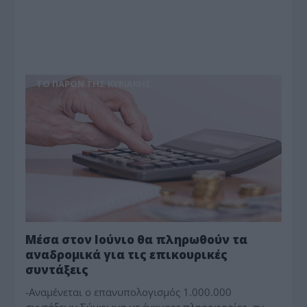
ΤΟ ΠΑΡΟΝ ΤΗΣ ΚΥΡΙΑΚΗΣ
Μέσα στον Ιούνιο θα πληρωθούν τα
αναδρομικά για τις επικουρικές
συντάξεις
-Αναμένεται ο επανυπολογισμός 1.000.000
συντάξεων Σύμφωνα με έγκυρες πληροφορίες, αν