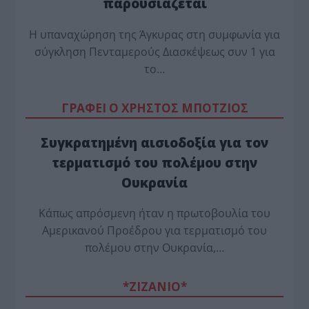
παρουσιάζεται
Η υπαναχώρηση της Άγκυρας στη συμφωνία για
σύγκληση Πενταμερούς Διασκέψεως συν 1 για
το…
ΓΡΑΦΕΙ Ο ΧΡΗΣΤΟΣ ΜΠΟΤΖΙΟΣ
Συγκρατημένη αισιοδοξία για τον
τερματισμό του πολέμου στην
Ουκρανία
Κάπως απρόσμενη ήταν η πρωτοβουλία του
Αμερικανού Προέδρου για τερματισμό του
πολέμου στην Ουκρανία,…
*ZΙΖΑΝΙΟ*