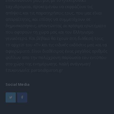
επικοινωνούν μαζί μας με το ηλεκτρονικό
ταχυδρομείο, προκειμένου να εκφράζουν τις
απόψεις και τις παρατηρήσεις τους, που μας είναι
απαραίτητες, και επίσης να συμμετέχουν σε
δημοσκοπήσεις, απαντώντας σε κρίσιμα ερωτήματα
που αφορούν τη χώρα μας και τον Ελληνισμό
γενικότερα. Και βέβαια θα έχουν στη διάθεσή τους
το αρχείο του «Π» και τις ειδικές εκδόσεις μας και τα
αφιερώματα. Είναι διαθέσιμος ένας μεγάλος αριθμός
φύλλων απο την πολύχρονη παρουσία του εντύπου
στο χώρο της ενημέρωσης. Καλή ανάγνωση!
Επικοινωνία:
paron@paron.gr
Social Media