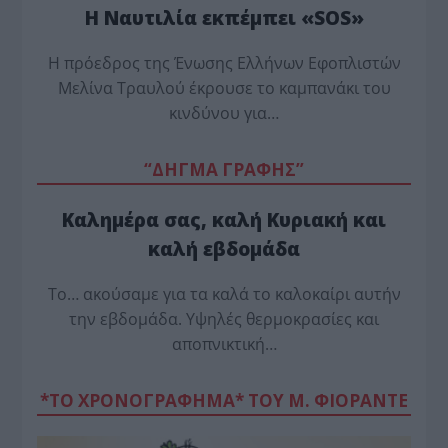
Η Ναυτιλία εκπέμπει «SOS»
Η πρόεδρος της Ένωσης Ελλήνων Εφοπλιστών
Μελίνα Τραυλού έ­κρουσε το καμπανάκι του
κινδύνου για…
“ΔΗΓΜΑ ΓΡΑΦΗΣ”
Καλημέρα σας, καλή Κυριακή και
καλή εβδομάδα
Το… ακούσαμε για τα καλά το καλοκαίρι αυτήν
την εβδομάδα. Υψηλές θερμοκρασίες και
αποπνικτική…
*ΤΟ ΧΡΟΝΟΓΡΑΦΗΜΑ* ΤΟΥ Μ. ΦΙΟΡΆΝΤΕ