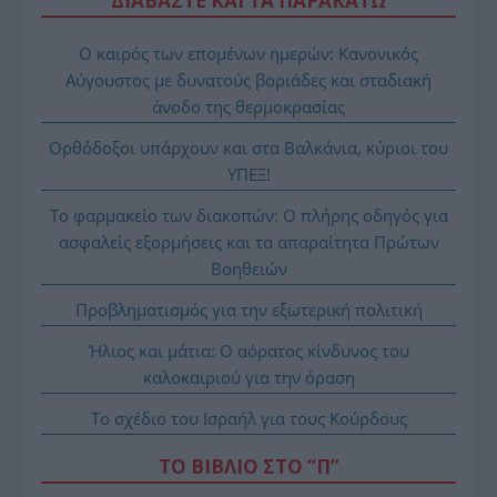
ΔΙΑΒΑΣΤΕ ΚΑΙ ΤΑ ΠΑΡΑΚΑΤΩ
Ο καιρός των επομένων ημερών: Κανονικός
Αύγουστος με δυνατούς βοριάδες και σταδιακή
άνοδο της θερμοκρασίας
Ορθόδοξοι υπάρχουν και στα Βαλκάνια, κύριοι του
ΥΠΕΞ!
Το φαρμακείο των διακοπών: Ο πλήρης οδηγός για
ασφαλείς εξορμήσεις και τα απαραίτητα Πρώτων
Βοηθειών
Προβληματισμός για την εξωτερική πολιτική
Ήλιος και μάτια: Ο αόρατος κίνδυνος του
καλοκαιριού για την όραση
Το σχέδιο του Ισραήλ για τους Κούρδους
ΤΟ ΒΙΒΛΙΟ ΣΤΟ “Π”