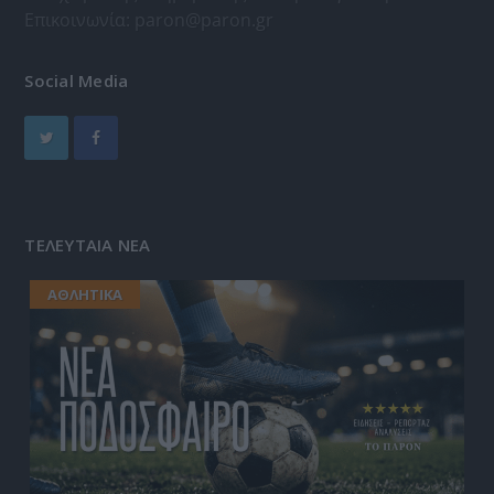
Επικοινωνία:
paron@paron.gr
Social Media
ΤΕΛΕΥΤΑΙΑ ΝΕΑ
ΑΘΛΗΤΙΚΑ