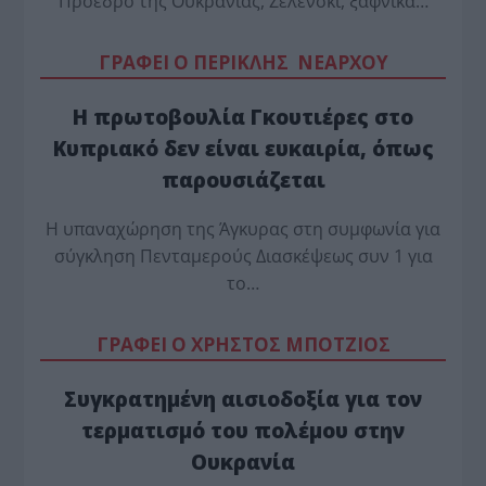
Πρόεδρο της Ουκρανίας, Ζελένσκι, ξαφνικά…
ΓΡΑΦΕΙ Ο ΠΕΡΙΚΛΗΣ ΝΕΑΡΧΟΥ
Η πρωτοβουλία Γκουτιέρες στο
Κυπριακό δεν είναι ευκαιρία, όπως
παρουσιάζεται
Η υπαναχώρηση της Άγκυρας στη συμφωνία για
σύγκληση Πενταμερούς Διασκέψεως συν 1 για
το…
ΓΡΑΦΕΙ Ο ΧΡΗΣΤΟΣ ΜΠΟΤΖΙΟΣ
Συγκρατημένη αισιοδοξία για τον
τερματισμό του πολέμου στην
Ουκρανία