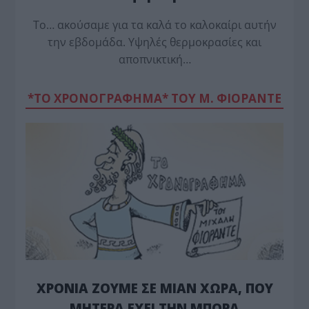
Το… ακούσαμε για τα καλά το καλοκαίρι αυτήν
την εβδομάδα. Υψηλές θερμοκρασίες και
αποπνικτική…
*ΤΟ ΧΡΟΝΟΓΡΑΦΗΜΑ* ΤΟΥ Μ. ΦΙΟΡΆΝΤΕ
ΧΡΟΝΙΑ ΖΟΥΜΕ ΣΕ ΜΙΑΝ ΧΩΡΑ, ΠΟΥ
ΜΗΤΕΡΑ ΕΧΕΙ ΤΗΝ ΜΠΟΡΑ