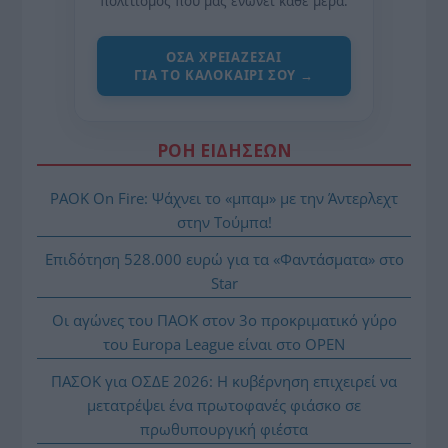
πολιτισμός που μας ενώνει κάθε μέρα.
ΌΣΑ ΧΡΕΙΆΖΕΣΑΙ
ΓΙΑ ΤΟ ΚΑΛΟΚΑΊΡΙ ΣΟΥ →
ΡΟΗ ΕΙΔΗΣΕΩΝ
PAOK On Fire: Ψάχνει το «μπαμ» με την Άντερλεχτ
στην Τούμπα!
Επιδότηση 528.000 ευρώ για τα «Φαντάσματα» στο
Star
Οι αγώνες του ΠΑΟΚ στον 3ο προκριματικό γύρο
του Europa League είναι στο OPEN
ΠΑΣΟΚ για ΟΣΔΕ 2026: Η κυβέρνηση επιχειρεί να
μετατρέψει ένα πρωτοφανές φιάσκο σε
πρωθυπουργική φιέστα