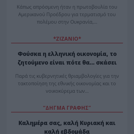
Κάπως απρόσμενη ήταν η πρωτοβουλία του
Αμερικανού Προέδρου για τερματισμό του
πολέμου στην Ουκρανία,…
*ZΙΖΑΝΙΟ*
Φούσκα η ελληνική οικονομία, το
ζητούμενο είναι πότε θα… σκάσει
Παρά τις κυβερνητικές θριαμβολογίες για την
τακτοποίηση της εθνικής οικονομίας και το
νοικοκύρεμα των…
“ΔΗΓΜΑ ΓΡΑΦΗΣ”
Καλημέρα σας, καλή Κυριακή και
καλή εβδομάδα