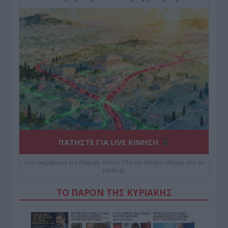
ΠΑΤΗΣΤΕ ΓΙΑ LIVE ΚΙΝΗΣΗ
Live ενημέρωση για Κηφισό, Αττική Οδό και κέντρο Αθήνας από το
paron.gr
ΤΟ ΠΑΡΟΝ ΤΗΣ ΚΥΡΙΑΚΗΣ