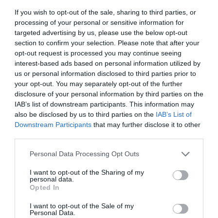
If you wish to opt-out of the sale, sharing to third parties, or
processing of your personal or sensitive information for
targeted advertising by us, please use the below opt-out
section to confirm your selection. Please note that after your
opt-out request is processed you may continue seeing
interest-based ads based on personal information utilized by
us or personal information disclosed to third parties prior to
your opt-out. You may separately opt-out of the further
disclosure of your personal information by third parties on the
IAB’s list of downstream participants. This information may
also be disclosed by us to third parties on the
IAB’s List of
Downstream Participants
that may further disclose it to other
third parties.
Please note that this website/app uses one or more Google
Personal Data Processing Opt Outs
services and may gather and store information including but
not limited to your visit or usage behaviour. You may click to
I want to opt-out of the Sharing of my
personal data.
grant or deny consent to Google and its third-party tags to
Opted In
use your data for below specified purposes in below Google
consent section.
I want to opt-out of the Sale of my
Personal Data.