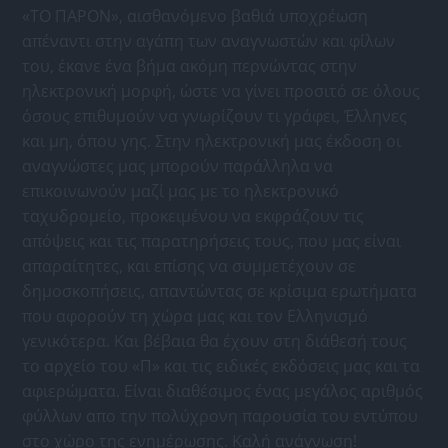
«ΤΟ ΠΑΡΟΝ», αισθανόμενο βαθιά υποχρέωση
απέναντι στην αγάπη των αναγνωστών και φίλων
του, έκανε ένα βήμα ακόμη περνώντας στην
ηλεκτρονική μορφή, ώστε να γίνει προσιτό σε όλους
όσους επιθυμούν να γνωρίζουν τι γράφει, Έλληνες
και μη, όπου γης. Στην ηλεκτρονική μας έκδοση οι
αναγνώστες μας μπορούν παράλληλα να
επικοινωνούν μαζί μας με το ηλεκτρονικό
ταχυδρομείο, προκειμένου να εκφράζουν τις
απόψεις και τις παρατηρήσεις τους, που μας είναι
απαραίτητες, και επίσης να συμμετέχουν σε
δημοσκοπήσεις, απαντώντας σε κρίσιμα ερωτήματα
που αφορούν τη χώρα μας και τον Ελληνισμό
γενικότερα. Και βέβαια θα έχουν στη διάθεσή τους
το αρχείο του «Π» και τις ειδικές εκδόσεις μας και τα
αφιερώματα. Είναι διαθέσιμος ένας μεγάλος αριθμός
φύλλων απο την πολύχρονη παρουσία του εντύπου
στο χώρο της ενημέρωσης. Καλή ανάγνωση!