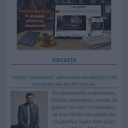
VIDCASTS
ΠΑΥΛΟΣ ΜΑΡΙΝΑΚΗΣ: «ΔΕΝ ΗΘΕΛΑ ΝΑ ΑΦΗΣΩ ΣΤΟΝ
ΕΠΟΜΕΝΟ ΜΙΑ ΚΑΥΤΗ ΠΑΤΑΤΑ»
Ο κυβερνητικός εκπρόσωπος,
Παύλος Μαρινάκης, ανοίγει τα
χαρτιά του στις «Τυπολογίες»
σε ένα vidcast που μιλάει για
τις μεγάλες τομές στον χώρο