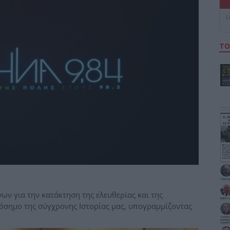
L
ΤΟ
ν για την κατάκτηση της ελευθερίας και της
ρόσημο της σύγχρονης Ιστορίας μας, υπογραμμίζοντας