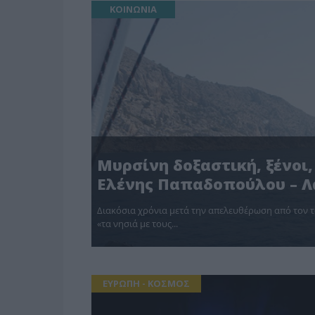
ΚΟΙΝΩΝΙΑ
Μυρσίνη δοξαστική, ξένοι,
Ελένης Παπαδοπούλου – 
Διακόσια χρόνια μετά την απελευθέρωση από τον τ
«τα νησιά με τους...
ΕΥΡΩΠΗ - ΚΟΣΜΟΣ