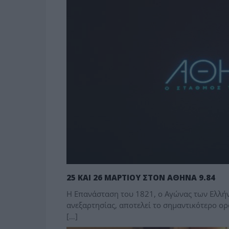
25 ΚΑΙ 26 ΜΑΡΤΙΟΥ ΣΤΟΝ ΑΘΗΝΑ 9.84
Η Επανάσταση του 1821, ο Αγώνας των Ελλήνω
ανεξαρτησίας, αποτελεί το σημαντικότερο ο
[…]