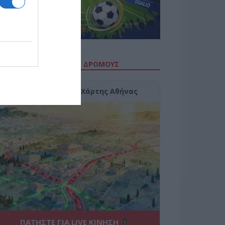
ΙΤΕ ΤΗΝ ΚΙΝΗΣΗ ΣΤΟΥΣ ΔΡΌΜΟΥΣ
Κίνηση Τώρα: Live Χάρτης Αθήνας
ΠΑΤΗΣΤΕ ΓΙΑ LIVE ΚΙΝΗΣΗ