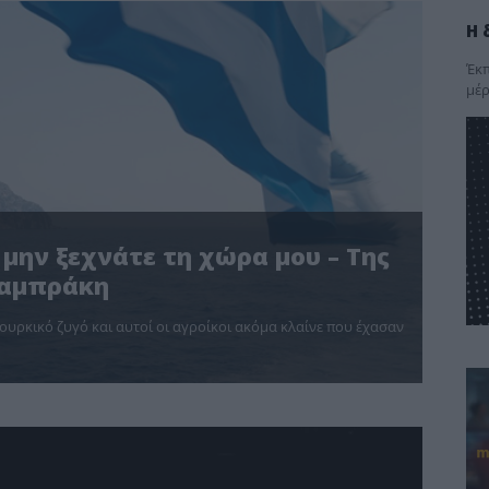
Η 
Έκπ
μέρ
 μην ξεχνάτε τη χώρα μου – Της
Λαμπράκη
ουρκικό ζυγό και αυτοί οι αγροίκοι ακόμα κλαίνε που έχασαν