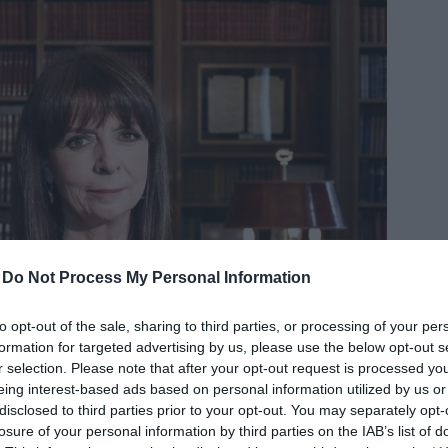
δια
-
Do Not Process My Personal Information
to opt-out of the sale, sharing to third parties, or processing of your per
formation for targeted advertising by us, please use the below opt-out s
r selection. Please note that after your opt-out request is processed y
eing interest-based ads based on personal information utilized by us or
disclosed to third parties prior to your opt-out. You may separately opt-
 ΠΡΟΣ ΤΟΝ ΑΠΟΔΗΜΟ ΕΛΛΗΝΙΣΜΟ ΓΙΑ ΤΗΝ
losure of your personal information by third parties on the IAB’s list of
ΙΚΗ ΕΠΑΝΑΣΤΑΣΗ