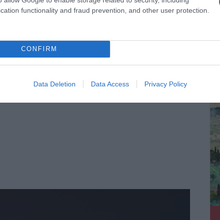
cation functionality and fraud prevention, and other user protection.
της 25ης Μαρτίου του 1821, από την οποία εφέτος
CONFIRM
ΔΕ
Data Deletion
Data Access
Privacy Policy