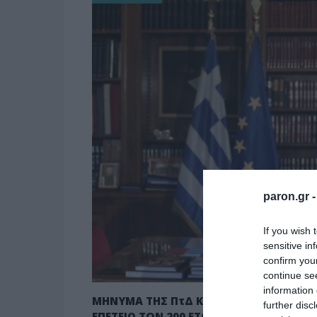
paron.gr 
If you wish 
sensitive in
confirm you
continue se
information 
ΜΗΝΥΜΑ ΤΗΣ ΠτΔ Κ. ΣΑΚΕΛΛΑΡΟΠΟΥΛΟΥ
further disc
ΕΠΕΤΕΙΟ ΤΩΝ 200 ΕΤΩΝ ΑΠΟ ΤΗΝ ΕΛΛΗΝ