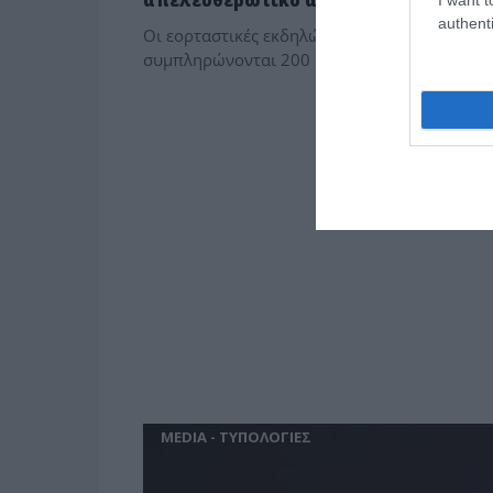
απελευθερωτικό αγώνα
authenti
Οι εορταστικές εκδηλώσεις για την επέτειο 
συμπληρώνονται 200 συναπτά έτη...
MEDIA - ΤΥΠΟΛΟΓΙΕΣ