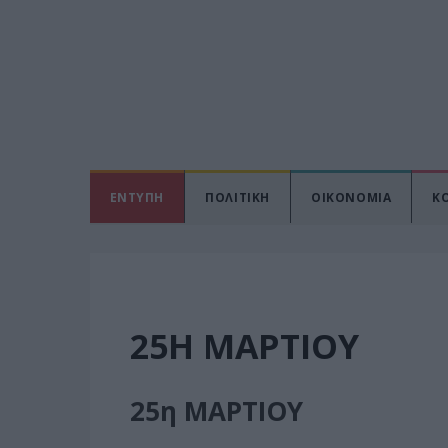
ΕΝΤΥΠΗ
ΠΟΛΙΤΙΚΗ
ΟΙΚΟΝΟΜΙΑ
Κ
25Η ΜΑΡΤΙΟΥ
25η ΜΑΡΤΙΟΥ