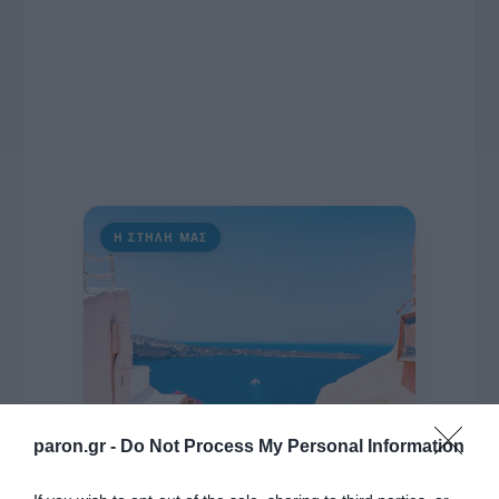
Η ΣΤΗΛΗ ΜΑΣ
paron.gr -
Do Not Process My Personal Information