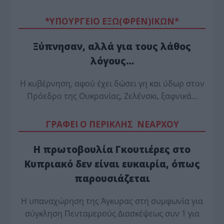
*ΥΠΟΥΡΓΕΙΟ ΕΞΩ(ΦΡΕΝ)ΙΚΩΝ*
Ξύπνησαν, αλλά για τους λάθος
λόγους…
Η κυβέρνηση, αφού έχει δώσει γη και ύδωρ στον
Πρόεδρο της Ουκρανίας, Ζελένσκι, ξαφνικά…
ΓΡΑΦΕΙ Ο ΠΕΡΙΚΛΗΣ ΝΕΑΡΧΟΥ
Η πρωτοβουλία Γκουτιέρες στο
Κυπριακό δεν είναι ευκαιρία, όπως
παρουσιάζεται
Η υπαναχώρηση της Άγκυρας στη συμφωνία για
σύγκληση Πενταμερούς Διασκέψεως συν 1 για