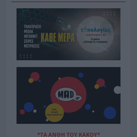
*ΤΑ ΆΝΘΗ ΤΟΥ ΚΑΚΟΎ*