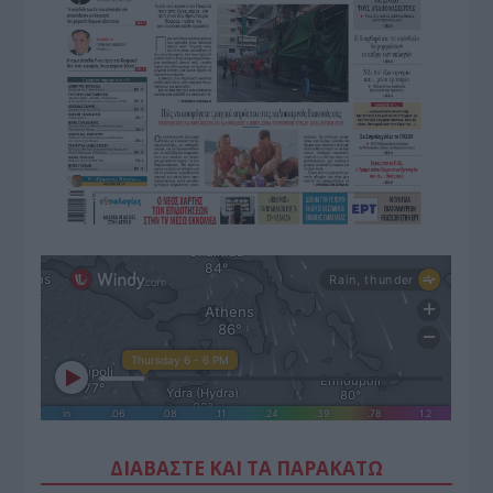
ΔΙΑΒΑΣΤΕ ΚΑΙ ΤΑ ΠΑΡΑΚΑΤΩ