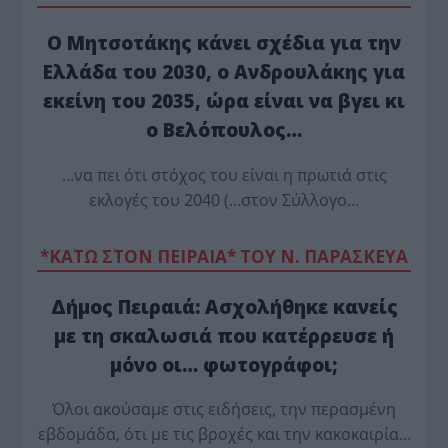
Ο Μητσοτάκης κάνει σχέδια για την
Ελλάδα του 2030, ο Ανδρουλάκης για
εκείνη του 2035, ώρα είναι να βγει κι
ο Βελόπουλος…
…να πει ότι στόχος του είναι η πρωτιά στις
εκλογές του 2040 (…στον Σύλλογο…
*ΚΑΤΩ ΣΤΟΝ ΠΕΙΡΑΙΑ* ΤΟΥ Ν. ΠΑΡΑΣΚΕΥΑ
Δήμος Πειραιά: Ασχολήθηκε κανείς
με τη σκαλωσιά που κατέρρευσε ή
μόνο οι… φωτογράφοι;
Όλοι ακούσαμε στις ειδήσεις, την περασμένη
εβδομάδα, ότι με τις βροχές και την κακοκαιρία…