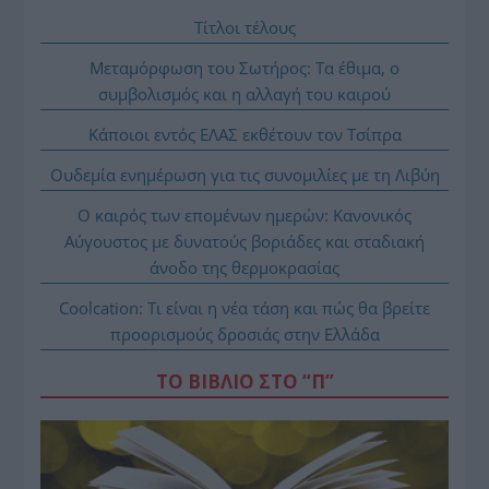
Τίτλοι τέλους
Μεταμόρφωση του Σωτήρος: Τα έθιμα, ο
συμβολισμός και η αλλαγή του καιρού
Κάποιοι εντός ΕΛΑΣ εκθέτουν τον Τσίπρα
Ουδεμία ενημέρωση για τις συνομιλίες με τη Λιβύη
Ο καιρός των επομένων ημερών: Κανονικός
Αύγουστος με δυνατούς βοριάδες και σταδιακή
άνοδο της θερμοκρασίας
Coolcation: Τι είναι η νέα τάση και πώς θα βρείτε
προορισμούς δροσιάς στην Ελλάδα
ΤΟ ΒΙΒΛΙΟ ΣΤΟ “Π”