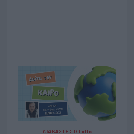
ΔΙΑΒΆΣΤΕ ΣΤΟ «Π»