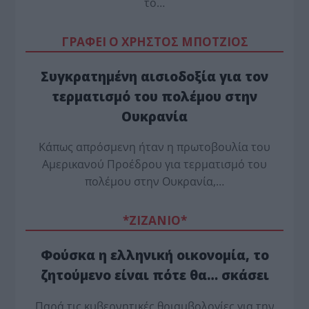
το…
ΓΡΑΦΕΙ Ο ΧΡΗΣΤΟΣ ΜΠΟΤΖΙΟΣ
Συγκρατημένη αισιοδοξία για τον
τερματισμό του πολέμου στην
Ουκρανία
Κάπως απρόσμενη ήταν η πρωτοβουλία του
Αμερικανού Προέδρου για τερματισμό του
πολέμου στην Ουκρανία,…
*ZΙΖΑΝΙΟ*
Φούσκα η ελληνική οικονομία, το
ζητούμενο είναι πότε θα… σκάσει
Παρά τις κυβερνητικές θριαμβολογίες για την