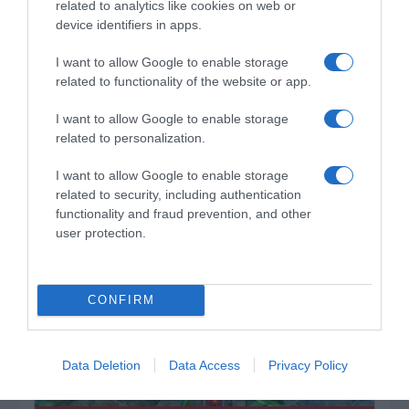
related to analytics like cookies on web or
device identifiers in apps.
I want to allow Google to enable storage
related to functionality of the website or app.
ΔΕΙΤΕ ΤΗΝ ΚΙΝΗΣΗ ΣΤΟΥΣ ΔΡΌΜΟΥΣ
I want to allow Google to enable storage
related to personalization.
Κίνηση Τώρα: Live Χάρτης Αθήνας
I want to allow Google to enable storage
related to security, including authentication
functionality and fraud prevention, and other
user protection.
CONFIRM
Data Deletion
Data Access
Privacy Policy