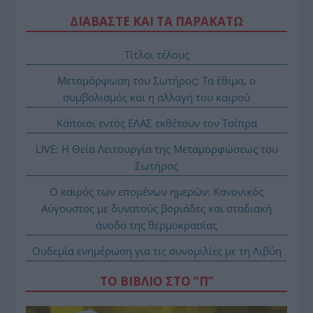
ΔΙΑΒΑΣΤΕ ΚΑΙ ΤΑ ΠΑΡΑΚΑΤΩ
Τίτλοι τέλους
Μεταμόρφωση του Σωτήρος: Τα έθιμα, ο
συμβολισμός και η αλλαγή του καιρού
Κάποιοι εντός ΕΛΑΣ εκθέτουν τον Τσίπρα
LIVE: Η Θεία Λειτουργία της Μεταμορφώσεως του
Σωτήρος
Ο καιρός των επομένων ημερών: Κανονικός
Αύγουστος με δυνατούς βοριάδες και σταδιακή
άνοδο της θερμοκρασίας
Ουδεμία ενημέρωση για τις συνομιλίες με τη Λιβύη
ΤΟ ΒΙΒΛΙΟ ΣΤΟ “Π”