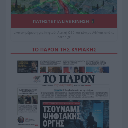
ΠΑΤΗΣΤΕ ΓΙΑ LIVE ΚΙΝΗΣΗ
Live ενημέρωση για Κηφισό, Αττική Οδό και κέντρο Αθήνας από το
paron.gr
ΤΟ ΠΑΡΟΝ ΤΗΣ ΚΥΡΙΑΚΗΣ