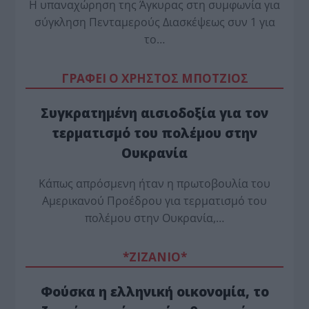
Η υπαναχώρηση της Άγκυρας στη συμφωνία για
σύγκληση Πενταμερούς Διασκέψεως συν 1 για
το…
ΓΡΑΦΕΙ Ο ΧΡΗΣΤΟΣ ΜΠΟΤΖΙΟΣ
Συγκρατημένη αισιοδοξία για τον
τερματισμό του πολέμου στην
Ουκρανία
Κάπως απρόσμενη ήταν η πρωτοβουλία του
Αμερικανού Προέδρου για τερματισμό του
πολέμου στην Ουκρανία,…
*ZΙΖΑΝΙΟ*
Φούσκα η ελληνική οικονομία, το