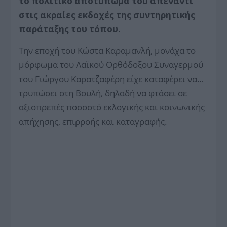
το πολιτικό αποτύπωμά του απέναντι
στις ακραίες εκδοχές της συντηρητικής
παράταξης του τόπου.
Την εποχή του Κώστα Καραμανλή, μονάχα το
μόρφωμα του Λαϊκού Ορθόδοξου Συναγερμού
του Γιώργου Καρατζαφέρη είχε καταφέρει να…
τρυπώσει στη Βουλή, δηλαδή να φτάσει σε
αξιοπρεπές ποσοστό εκλογικής και κοινωνικής
απήχησης, επιρροής και καταγραφής.