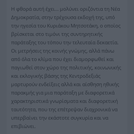
Η φθορά αυτή έχει… μολύνει οριζόντια τη Νέα
Δημοκρατία, στην τρέχουσα εκδοχή της, υπό
την ηγεσία του Κυριάκου Μητσοτάκη, ο οποίος
βρίσκεται στο τιμόνι της συντηρητικής
παράταξης του τόπου την τελευταία δεκαετία.
Οι μετρήσεις της κοινής γνώμης, αλλά πάνω
από όλα το κλίμα που έχει διαμορφωθεί και
παγιωθεί στον χώρο της πολιτικής, κοινωνικής
και εκλογικής βάσης της Κεντροδεξιάς
μαρτυρούν ενδείξεις αλλά και αίσθηση ηθικής
παρακμής για μια παράταξη με διαφορετικά
χαρακτηριστικά γνωρίσματα και διαφορετική
ταυτότητα, που της επέτρεψαν διαχρονικά να
υπερβαίνει την εκάστοτε συ­γκυρία και να
επιβιώνει.