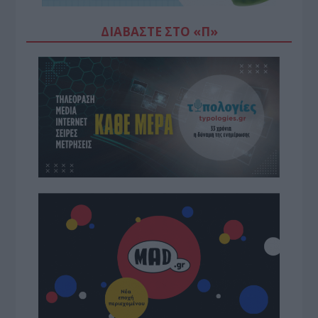
ΔΙΑΒΆΣΤΕ ΣΤΟ «Π»