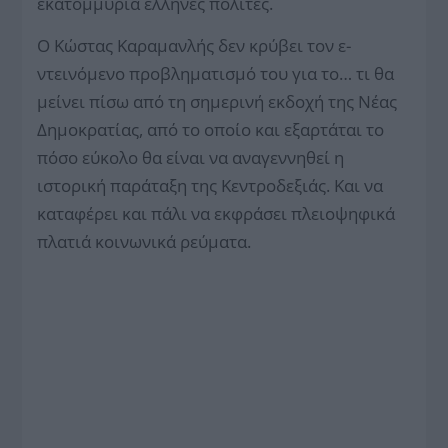
εκατομμύρια έλληνες πολίτες.
Ο Κώστας Καραμανλής δεν κρύβει τον ε­
ντεινόμενο προβληματισμό του για το… τι θα
μείνει πίσω από τη σημερινή εκδοχή της Νέας
Δημοκρατίας, από το οποίο και εξαρτάται το
πόσο εύκολο θα είναι να αναγεννηθεί η
ιστορική παράταξη της Κεντροδεξιάς. Και να
καταφέρει και πάλι να εκφράσει πλειοψηφικά
πλατιά κοινωνικά ρεύματα.