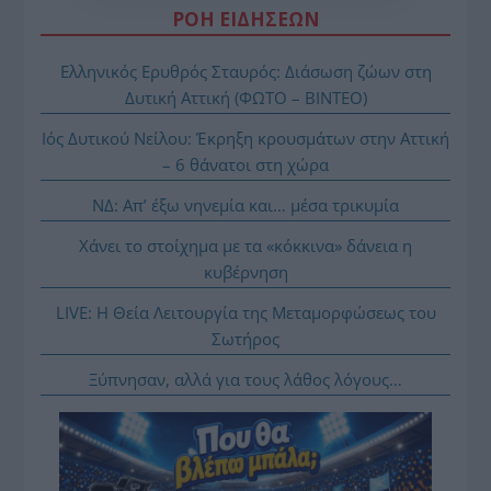
ΡΟΗ ΕΙΔΗΣΕΩΝ
Ελληνικός Ερυθρός Σταυρός: Διάσωση ζώων στη
Δυτική Αττική (ΦΩΤΟ – ΒΙΝΤΕΟ)
Ιός Δυτικού Νείλου: Έκρηξη κρουσμάτων στην Αττική
– 6 θάνατοι στη χώρα
ΝΔ: Απ’ έξω νηνεμία και… μέσα τρικυμία
Χάνει το στοίχημα με τα «κόκκινα» δάνεια η
κυβέρνηση
LIVE: Η Θεία Λειτουργία της Μεταμορφώσεως του
Σωτήρος
Ξύπνησαν, αλλά για τους λάθος λόγους…