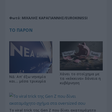
Φωτό: ΜΙΧΑΛΗΣ ΚΑΡΑΓΙΑΝΝΗΣ/EUROKINISSI
ΤΟ ΠΑΡΟΝ
Χάνει το στοίχημα με
ΝΔ: Απ’ έξω νηνεμία
τα «κόκκινα» δάνεια η
και… μέσα τρικυμία
κυβέρνηση
Το viral trick της Gen Z που δίνει ακαταμάχητο