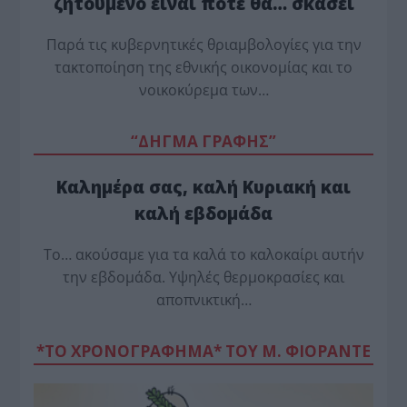
ζητούμενο είναι πότε θα… σκάσει
Παρά τις κυβερνητικές θριαμβολογίες για την
τακτοποίηση της εθνικής οικονομίας και το
νοικοκύρεμα των…
“ΔΗΓΜΑ ΓΡΑΦΗΣ”
Καλημέρα σας, καλή Κυριακή και
καλή εβδομάδα
Το… ακούσαμε για τα καλά το καλοκαίρι αυτήν
την εβδομάδα. Υψηλές θερμοκρασίες και
αποπνικτική…
*ΤΟ ΧΡΟΝΟΓΡΑΦΗΜΑ* ΤΟΥ Μ. ΦΙΟΡΆΝΤΕ