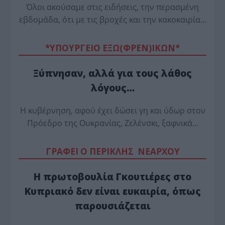
Όλοι ακούσαμε στις ειδήσεις, την περασμένη
εβδομάδα, ότι με τις βροχές και την κακοκαιρία…
*ΥΠΟΥΡΓΕΙΟ ΕΞΩ(ΦΡΕΝ)ΙΚΩΝ*
Ξύπνησαν, αλλά για τους λάθος
λόγους…
Η κυβέρνηση, αφού έχει δώσει γη και ύδωρ στον
Πρόεδρο της Ουκρανίας, Ζελένσκι, ξαφνικά…
ΓΡΑΦΕΙ Ο ΠΕΡΙΚΛΗΣ ΝΕΑΡΧΟΥ
Η πρωτοβουλία Γκουτιέρες στο
Κυπριακό δεν είναι ευκαιρία, όπως
παρουσιάζεται