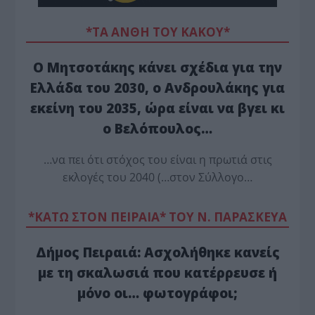
*ΤΑ ΆΝΘΗ ΤΟΥ ΚΑΚΟΎ*
Ο Μητσοτάκης κάνει σχέδια για την
Ελλάδα του 2030, ο Ανδρουλάκης για
εκείνη του 2035, ώρα είναι να βγει κι
ο Βελόπουλος…
…να πει ότι στόχος του είναι η πρωτιά στις
εκλογές του 2040 (…στον Σύλλογο…
*ΚΑΤΩ ΣΤΟΝ ΠΕΙΡΑΙΑ* ΤΟΥ Ν. ΠΑΡΑΣΚΕΥΑ
Δήμος Πειραιά: Ασχολήθηκε κανείς
με τη σκαλωσιά που κατέρρευσε ή
μόνο οι… φωτογράφοι;