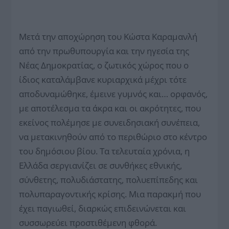
Μετά την αποχώρηση του Κώστα Καραμανλή
από την πρωθυπουργία και την ηγεσία της
Νέας Δημοκρατίας, ο ζωτικός χώρος που ο
ίδιος καταλάμβανε κυριαρχικά μέχρι τότε
αποδυναμώθηκε, έμεινε γυμνός και… ορφανός,
με αποτέλεσμα τα άκρα και οι ακρότητες, που
εκείνος πολέμησε με συνειδησιακή συνέπεια,
να μετακινηθούν από το περιθώριο στο κέντρο
του δημόσιου βίου. Τα τελευταία χρόνια, η
Ελλάδα σεργιανίζει σε συνθήκες εθνικής,
σύνθετης, πολυδιάστατης, πολυεπίπεδης και
πολυπαραγοντικής κρίσης. Μια παρακμή που
έχει παγιωθεί, διαρκώς επιδεινώνεται και
συσσωρεύει προστιθέμενη φθορά.