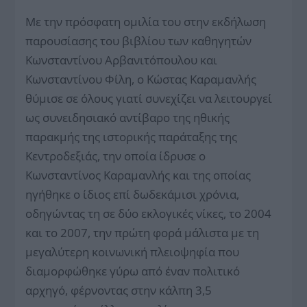
Με την πρόσφατη ομιλία του στην εκδήλωση
παρουσίασης του βιβλίου των καθηγητών
Κωνσταντίνου Αρβανιτόπουλου και
Κωνσταντίνου Φίλη, ο Κώστας Καραμανλής
θύμισε σε όλους γιατί συνεχίζει να λειτουργεί
ως συνειδησιακό αντίβαρο της ηθικής
παρακμής της ιστορικής παράταξης της
Κεντροδεξιάς, την οποία ίδρυσε ο
Κωνσταντίνος Καραμανλής και της οποίας
ηγήθηκε ο ίδιος επί δωδεκάμισι χρόνια,
οδηγώντας τη σε δύο εκλογικές νίκες, το 2004
και το 2007, την πρώτη φορά μάλιστα με τη
μεγαλύτερη κοινωνική πλειοψηφία που
διαμορφώθηκε γύρω από έναν πολιτικό
αρχηγό, φέρνοντας στην κάλπη 3,5