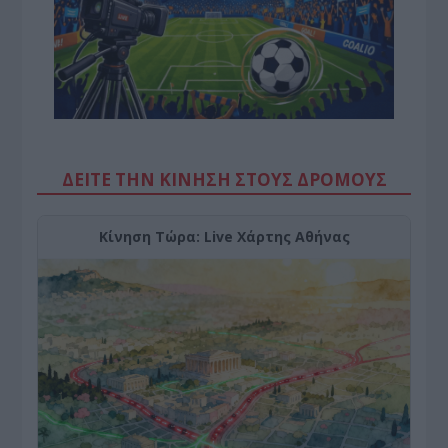
ΔΕΙΤΕ ΤΗΝ ΚΙΝΗΣΗ ΣΤΟΥΣ ΔΡΌΜΟΥΣ
Κίνηση Τώρα: Live Χάρτης Αθήνας