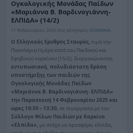
Ογκολογικής Μονάδας Παίδων
«Μαριάννα Β. Βαρδινογιάννη-
ΕΛΠΙΔΑ» (14/2)
11 Φεβρουαρίου, 2025
στις κατηγορίες
ΚΟΙΝΩΝΙΑ
,
O Ελληνικός Ερυθρός Σταυρός,
τιμά την
Παγκόσμια Ημέρα κατά του Παιδικού και
Εφηβικού καρκίνου (15/2), διοργανώνοντας
εντυπωσιακή, πολυδιάστατη δράση
υποστήριξης των παιδιών της
Ογκολογικής Μονάδας Παίδων
«Μαριάννα Β. Βαρδινογιάννη- ΕΛΠΙΔΑ»
την Παρασκευή 14 Φεβρουαρίου 2025 και
ώρες 10:30 – 13:30,
σε συνεργασία με τον
Σύλλογο Φίλων Παιδιών με Καρκίνο
«Ελπίδα»,
με στόχο να προσφέρει ελπίδα,