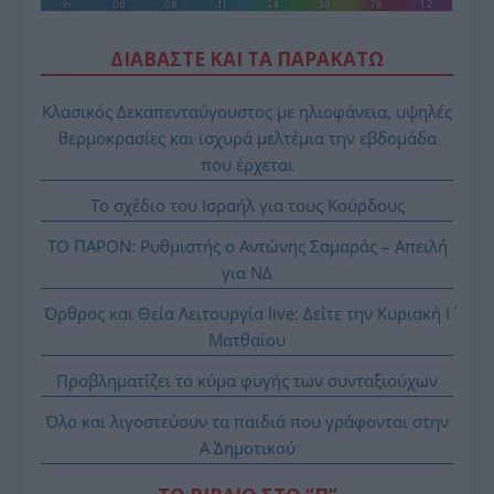
ΔΙΑΒΑΣΤΕ ΚΑΙ ΤΑ ΠΑΡΑΚΑΤΩ
Κλασικός Δεκαπενταύγουστος με ηλιοφάνεια, υψηλές
θερμοκρασίες και ισχυρά μελτέμια την εβδομάδα
που έρχεται
Το σχέδιο του Ισραήλ για τους Κούρδους
ΤΟ ΠΑΡΟΝ: Ρυθμιστής ο Αντώνης Σαμαράς – Απειλή
για ΝΔ
Όρθρος και Θεία Λειτουργία live: Δείτε την Κυριακή Ι΄
Ματθαίου
Προβληματίζει το κύμα φυγής των συνταξιούχων
Όλο και λιγοστεύουν τα παιδιά που γράφονται στην
Α΄ Δημοτικού