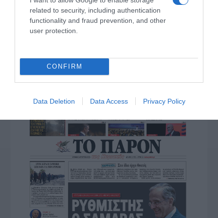
related to security, including authentication
functionality and fraud prevention, and other
user protection.
ΠΑΤΗΣΤΕ ΓΙΑ LIVE ΚΙΝΗΣΗ
Live ενημέρωση για Κηφισό, Αττική Οδό και κέντρο Αθήνας από το
CONFIRM
paron.gr
ΤΟ ΠΑΡΟΝ ΤΗΣ ΚΥΡΙΑΚΗΣ
Data Deletion
Data Access
Privacy Policy