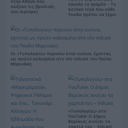
στην Αθήνα που
εύκολα το σκόρδο – Το
σώζουν τις βραδινές
kitchen trick που κάθε
σου λιγούρες
foodie πρέπει να ξέρει
Οι «Τυπολογίες» περνούν στην εικόνα, έχοντας
ως πρώτο καλεσμένο στο νέο vidcast τον Παύλο
Μαρινάκη
«Τυπολογίες» στο
YouTube: Ο Δήμος
Βερύκιος ανοίγει τα
χαρτιά του – Vidcast