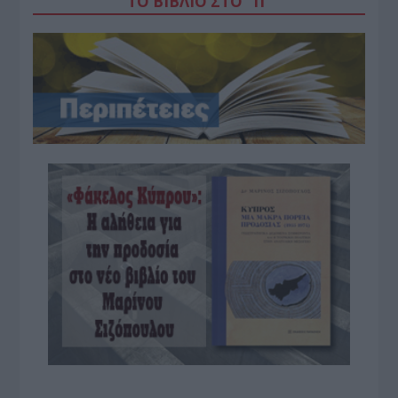
ΤΟ ΒΙΒΛΙΟ ΣΤΟ “Π”