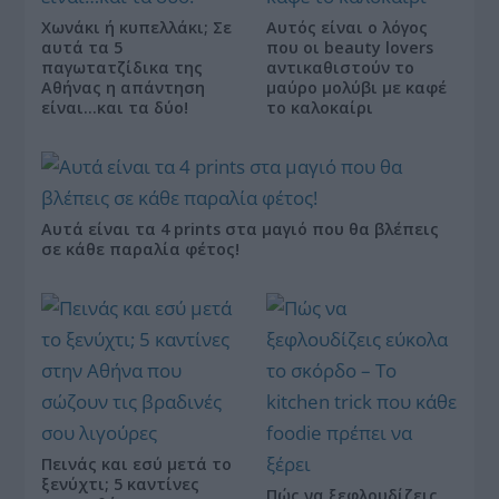
Χωνάκι ή κυπελλάκι; Σε
Αυτός είναι ο λόγος
αυτά τα 5
που οι beauty lovers
παγωτατζίδικα της
αντικαθιστούν το
Αθήνας η απάντηση
μαύρο μολύβι με καφέ
είναι…και τα δύο!
το καλοκαίρι
Αυτά είναι τα 4 prints στα μαγιό που θα βλέπεις
σε κάθε παραλία φέτος!
Πεινάς και εσύ μετά το
ξενύχτι; 5 καντίνες
Πώς να ξεφλουδίζεις