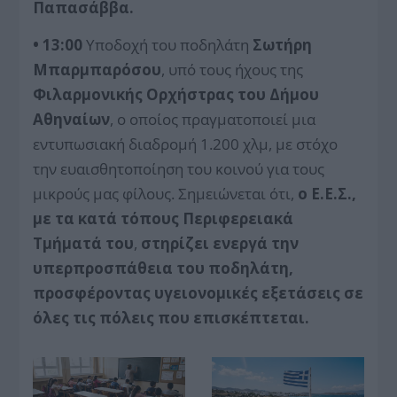
Παπασάββα.
•
13:00
Υποδοχή του ποδηλάτη
Σωτήρη
Μπαρμπαρόσου
, υπό τους ήχους της
Φιλαρμονικής Ορχήστρας του Δήμου
Αθηναίων
, ο οποίος πραγματοποιεί μια
εντυπωσιακή διαδρομή 1.200 χλμ, με στόχο
την ευαισθητοποίηση του κοινού για τους
μικρούς μας φίλους. Σημειώνεται ότι,
ο Ε.Ε.Σ.,
με τα κατά τόπους Περιφερειακά
Τμήματά του
,
στηρίζει ενεργά την
υπερπροσπάθεια του ποδηλάτη,
προσφέροντας υγειονομικές εξετάσεις σε
όλες τις πόλεις που επισκέπτεται.