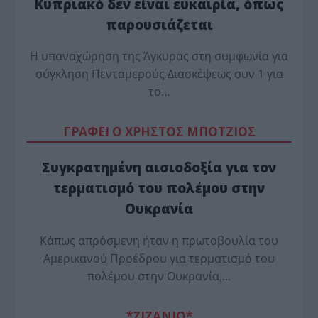
Κυπριακό δεν είναι ευκαιρία, όπως
παρουσιάζεται
Η υπαναχώρηση της Άγκυρας στη συμφωνία για
σύγκληση Πενταμερούς Διασκέψεως συν 1 για
το…
ΓΡΑΦΕΙ Ο ΧΡΗΣΤΟΣ ΜΠΟΤΖΙΟΣ
Συγκρατημένη αισιοδοξία για τον
τερματισμό του πολέμου στην
Ουκρανία
Κάπως απρόσμενη ήταν η πρωτοβουλία του
Αμερικανού Προέδρου για τερματισμό του
πολέμου στην Ουκρανία,…
*ZΙΖΑΝΙΟ*