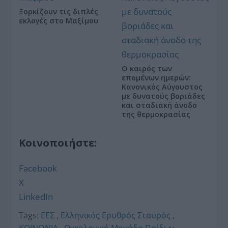
Ξορκίζουν τις διπλές
εκλογές στο Μαξίμου
Ο καιρός των
επομένων ημερών:
Κανονικός Αύγουστος
με δυνατούς βοριάδες
και σταδιακή άνοδο
της θερμοκρασίας
Κοινοποιήστε:
Facebook
X
LinkedIn
Tags:
ΕΕΣ
,
Ελληνικός Ερυθρός Σταυρός
,
ΚΟΙΝΩΝΙΑ
,
Ογκολογική Μονάδα Παίδων