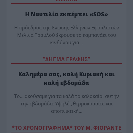
Η Ναυτιλία εκπέμπει «SOS»
Η πρόεδρος της Ένωσης Ελλήνων Εφοπλιστών
Μελίνα Τραυλού έ­κρουσε το καμπανάκι του
κινδύνου για…
“ΔΗΓΜΑ ΓΡΑΦΗΣ”
Καλημέρα σας, καλή Κυριακή και
καλή εβδομάδα
Το… ακούσαμε για τα καλά το καλοκαίρι αυτήν
την εβδομάδα. Υψηλές θερμοκρασίες και
αποπνικτική…
*ΤΟ ΧΡΟΝΟΓΡΑΦΗΜΑ* ΤΟΥ Μ. ΦΙΟΡΆΝΤΕ