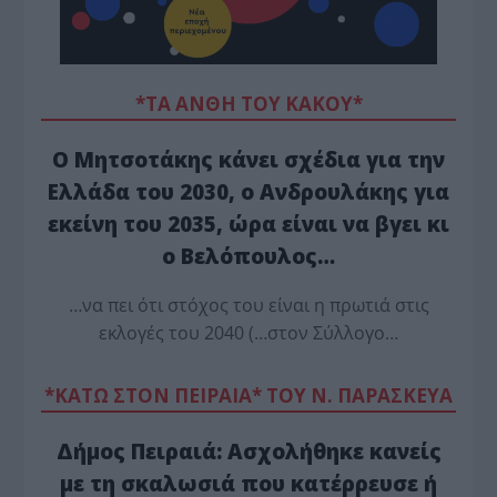
*ΤΑ ΆΝΘΗ ΤΟΥ ΚΑΚΟΎ*
Ο Μητσοτάκης κάνει σχέδια για την
Ελλάδα του 2030, ο Ανδρουλάκης για
εκείνη του 2035, ώρα είναι να βγει κι
ο Βελόπουλος…
…να πει ότι στόχος του είναι η πρωτιά στις
εκλογές του 2040 (…στον Σύλλογο…
*ΚΑΤΩ ΣΤΟΝ ΠΕΙΡΑΙΑ* ΤΟΥ Ν. ΠΑΡΑΣΚΕΥΑ
Δήμος Πειραιά: Ασχολήθηκε κανείς
με τη σκαλωσιά που κατέρρευσε ή