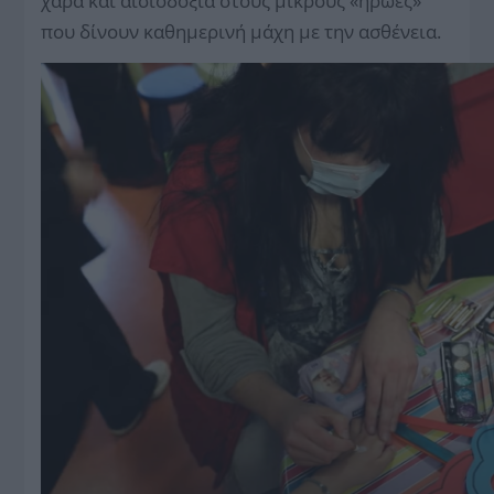
χαρά και αισιοδοξία στους μικρούς «ήρωες»
που δίνουν καθημερινή μάχη με την ασθένεια.