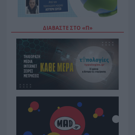
ΔΙΑΒΆΣΤΕ ΣΤΟ «Π»