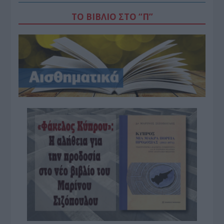
ΤΟ ΒΙΒΛΙΟ ΣΤΟ “Π”