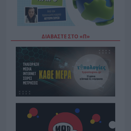
ΔΙΑΒΆΣΤΕ ΣΤΟ «Π»