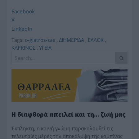
Facebook
X
LinkedIn
Tags:
o-giatros-sas
,
ΔΙΗΜΕΡΙΔΑ
,
ΕΛΛΟΚ
,
ΚΑΡΚΙΝΟΣ
,
ΥΓΕΙΑ
Η διαφθορά απειλεί και τη… ζωή μας
Έκπληκτη, η κοινή γνώμη παρακολουθεί τις
τελευταίες μέρες την αποκάλυψη της κο­μπίνας