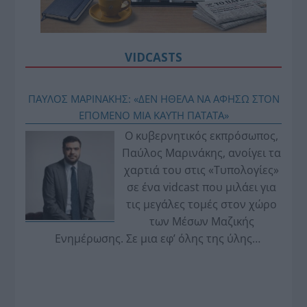
VIDCASTS
ΠΑΥΛΟΣ ΜΑΡΙΝΑΚΗΣ: «ΔΕΝ ΗΘΕΛΑ ΝΑ ΑΦΗΣΩ ΣΤΟΝ
ΕΠΟΜΕΝΟ ΜΙΑ ΚΑΥΤΗ ΠΑΤΑΤΑ»
Ο κυβερνητικός εκπρόσωπος,
Παύλος Μαρινάκης, ανοίγει τα
χαρτιά του στις «Τυπολογίες»
σε ένα vidcast που μιλάει για
τις μεγάλες τομές στον χώρο
των Μέσων Μαζικής
Ενημέρωσης. Σε μια εφ’ όλης της ύλης
συνέντευξη στον Βασίλη Κουφόπουλο, αναλύει
το χρονοδιάγραμμα για τις περιφερειακές και
ραδιοφωνικές άδειες, το πακέτο στήριξης των 80