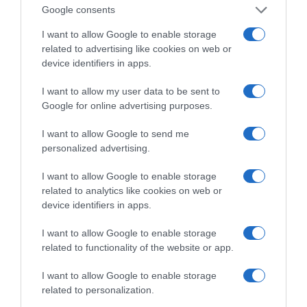
Google consents
I want to allow Google to enable storage
related to advertising like cookies on web or
device identifiers in apps.
«Τυπολογίες» στο
YouTube: Ο Δήμος
Βερύκιος ανοίγει τα
I want to allow my user data to be sent to
χαρτιά του – Vidcast
Google for online advertising purposes.
I want to allow Google to send me
personalized advertising.
Τηλεοπτικά
«Μαγειρέματα»,
I want to allow Google to enable storage
Ψηφιακοί Πόλεμοι και
related to analytics like cookies on web or
ένα… Τσουνάμι
device identifiers in apps.
Αλλαγών: Η Εβδομάδα
που Ανακάτεψε την
I want to allow Google to enable storage
Τράπουλα των
Ελληνικών Media
related to functionality of the website or app.
I want to allow Google to enable storage
related to personalization.