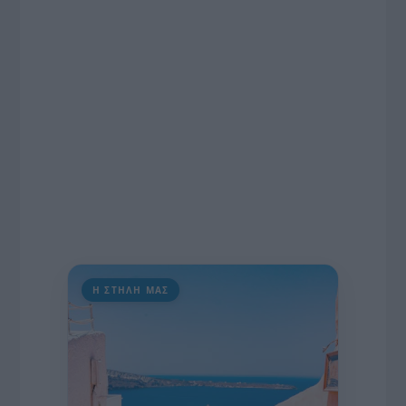
εκατομμυρίων ευρώ για τον Τύπο, αλλά και την
πρωτοβουλία για την άρση της ανωνυμίας στο
διαδίκτυο.
Η ΣΤΗΛΗ ΜΑΣ