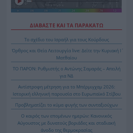
ΔΙΑΒΑΣΤΕ ΚΑΙ ΤΑ ΠΑΡΑΚΑΤΩ
Το σχέδιο του Ισραήλ για τους Κούρδους
Όρθρος και Θεία Λειτουργία live: Δείτε την Κυριακή Ι΄
Ματθαίου
ΤΟ ΠΑΡΟΝ: Ρυθμιστής ο Αντώνης Σαμαράς – Απειλή
για ΝΔ
Αντίστροφη μέτρηση για το Μπέρμιγχαμ 2026:
Ιστορική ελληνική παρουσία στο Ευρωπαϊκό Στίβου
Προβληματίζει το κύμα φυγής των συνταξιούχων
Ο καιρός των επομένων ημερών: Κανονικός
Αύγουστος με δυνατούς βοριάδες και σταδιακή
άνοδο της θερμοκρασίας