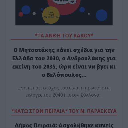
*ΤΑ ΆΝΘΗ ΤΟΥ ΚΑΚΟΎ*
Ο Μητσοτάκης κάνει σχέδια για την
Ελλάδα του 2030, ο Ανδρουλάκης για
εκείνη του 2035, ώρα είναι να βγει κι
ο Βελόπουλος…
…να πει ότι στόχος του είναι η πρωτιά στις
εκλογές του 2040 (…στον Σύλλογο…
*ΚΑΤΩ ΣΤΟΝ ΠΕΙΡΑΙΑ* ΤΟΥ Ν. ΠΑΡΑΣΚΕΥΑ
Δήμος Πειραιά: Ασχολήθηκε κανείς