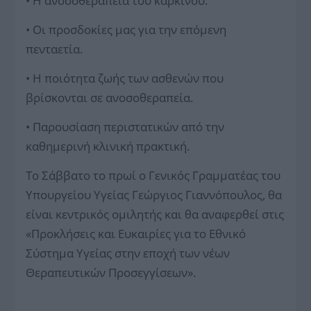
• Η ανοσοθεραπεία του καρκίνου.
• Οι προσδοκίες μας για την επόμενη
πενταετία.
• Η ποιότητα ζωής των ασθενών που
βρίσκονται σε ανοσοθεραπεία.
• Παρουσίαση περιστατικών από την
καθημερινή κλινική πρακτική.
Το Σάββατο το πρωί ο Γενικός Γραμματέας του
Υπουργείου Υγείας Γεώργιος Γιαννόπουλος, θα
είναι κεντρικός ομιλητής και θα αναφερθεί στις
«Προκλήσεις και Ευκαιρίες για το Εθνικό
Σύστημα Υγείας στην εποχή των νέων
Θεραπευτικών Προσεγγίσεων».