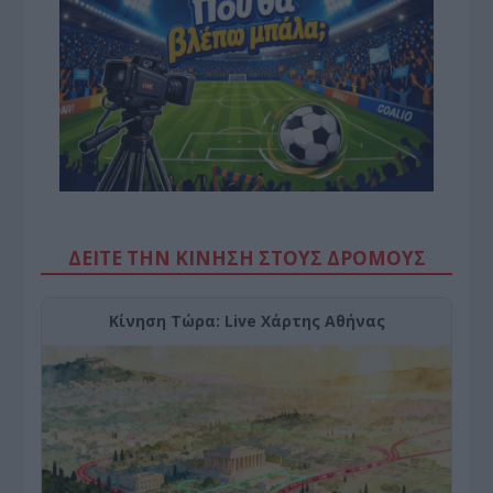
ΔΕΙΤΕ ΤΗΝ ΚΙΝΗΣΗ ΣΤΟΥΣ ΔΡΌΜΟΥΣ
Κίνηση Τώρα: Live Χάρτης Αθήνας