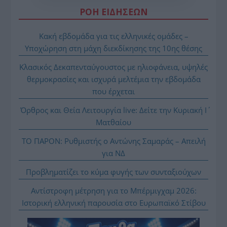
ΡΟΗ ΕΙΔΗΣΕΩΝ
Κακή εβδομάδα για τις ελληνικές ομάδες –
Υποχώρηση στη μάχη διεκδίκησης της 10ης θέσης
Κλασικός Δεκαπενταύγουστος με ηλιοφάνεια, υψηλές
θερμοκρασίες και ισχυρά μελτέμια την εβδομάδα
που έρχεται
Όρθρος και Θεία Λειτουργία live: Δείτε την Κυριακή Ι΄
Ματθαίου
ΤΟ ΠΑΡΟΝ: Ρυθμιστής ο Αντώνης Σαμαράς – Απειλή
για ΝΔ
Προβληματίζει το κύμα φυγής των συνταξιούχων
Αντίστροφη μέτρηση για το Μπέρμιγχαμ 2026:
Ιστορική ελληνική παρουσία στο Ευρωπαϊκό Στίβου