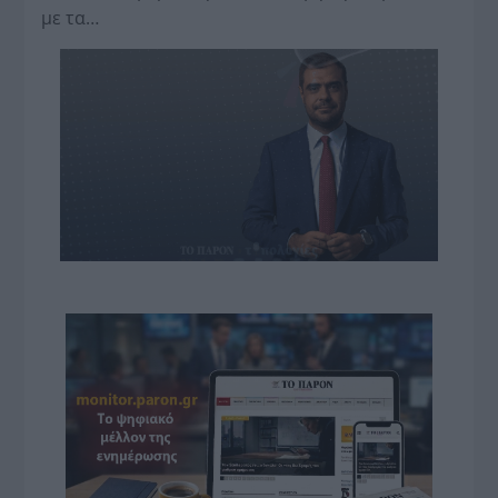
με τα…