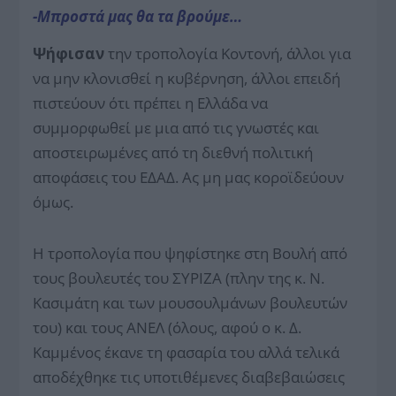
-Μπροστά μας θα τα βρούμε…
Ψήφισαν
την τροπολογία Κοντονή, άλλοι για
να μην κλονισθεί η κυβέρνηση, άλλοι επειδή
πιστεύουν ότι πρέπει η Ελλάδα να
συμμορφωθεί με μια από τις γνωστές και
αποστειρωμένες από τη διεθνή πολιτική
αποφάσεις του ΕΔΑΔ. Ας μη μας κοροϊδεύουν
όμως.
Η τροπολογία που ψηφίστηκε στη Βουλή από
τους βουλευτές του ΣΥΡΙΖΑ (πλην της κ. Ν.
Κασιμάτη και των μουσουλμάνων βουλευτών
του) και τους ΑΝΕΛ (όλους, αφού ο κ. Δ.
Καμμένος έκανε τη φασαρία του αλλά τελικά
αποδέχθηκε τις υποτιθέμενες διαβεβαιώσεις