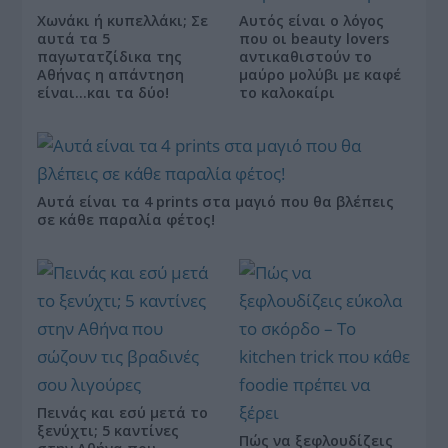
Χωνάκι ή κυπελλάκι; Σε
Αυτός είναι ο λόγος
αυτά τα 5
που οι beauty lovers
παγωτατζίδικα της
αντικαθιστούν το
Αθήνας η απάντηση
μαύρο μολύβι με καφέ
είναι…και τα δύο!
το καλοκαίρι
Αυτά είναι τα 4 prints στα μαγιό που θα βλέπεις
σε κάθε παραλία φέτος!
Πεινάς και εσύ μετά το
ξενύχτι; 5 καντίνες
Πώς να ξεφλουδίζεις