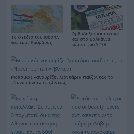
Ορθόδοξοι υπάρχουν
Το σχέδιο του Ισραήλ
και στα Βαλκάνια,
για τους Κούρδους
κύριοι του ΥΠΕΞ!
Μουσικός νανουρίζει λιοντάρια παίζοντας το
«November rain» (βίντεο)