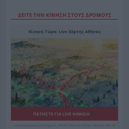
ΔΕΙΤΕ ΤΗΝ ΚΙΝΗΣΗ ΣΤΟΥΣ ΔΡΌΜΟΥΣ
Κίνηση Τώρα: Live Χάρτης Αθήνας
ΠΑΤΗΣΤΕ ΓΙΑ LIVE ΚΙΝΗΣΗ
Live ενημέρωση για Κηφισό, Αττική Οδό και κέντρο Αθήνας από το