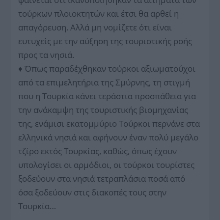
τούρκων πλοιοκτητών και έτσι θα αρθεί η
απαγόρευση. Αλλά μη νομίζετε ότι είναι
ευτυχείς με την αύξηση της τουριστικής ροής
προς τα νησιά.
♦ Όπως παραδέχθηκαν τούρκοι αξιωματούχοι
από τα επιμελητήρια της Σμύρνης, τη στιγμή
που η Τουρκία κάνει τεράστια προσπάθεια για
την ανάκαμψη της τουριστικής βιομηχανίας
της, ενάμισι εκατομμύριο Τούρκοι περνάνε στα
ελληνικά νησιά και αφήνουν έναν πολύ μεγάλο
τζίρο εκτός Τουρκίας, καθώς, όπως έχουν
υπολογίσει οι αρμόδιοι, οι τούρκοι τουρίστες
ξοδεύουν στα νησιά τετραπλάσια ποσά από
όσα ξοδεύουν στις διακοπές τους στην
Τουρκία…