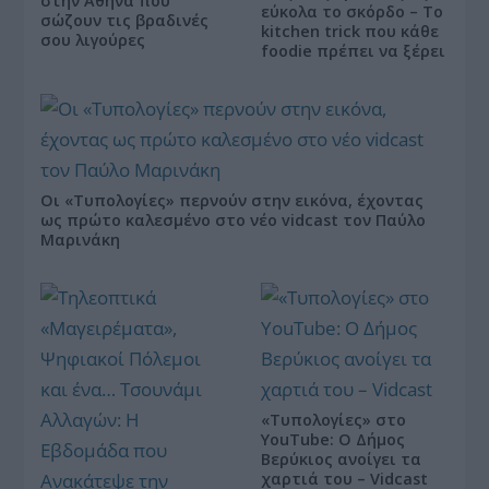
στην Αθήνα που
εύκολα το σκόρδο – Το
σώζουν τις βραδινές
kitchen trick που κάθε
σου λιγούρες
foodie πρέπει να ξέρει
Οι «Τυπολογίες» περνούν στην εικόνα, έχοντας
ως πρώτο καλεσμένο στο νέο vidcast τον Παύλο
Μαρινάκη
«Τυπολογίες» στο
YouTube: Ο Δήμος
Βερύκιος ανοίγει τα
χαρτιά του – Vidcast