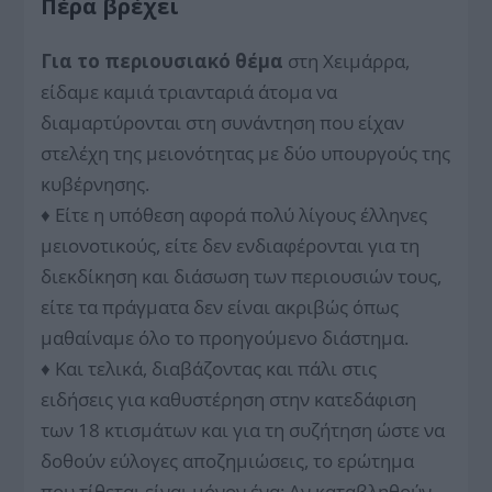
Πέρα βρέχει
Για το περιουσιακό θέμα
στη Χειμάρρα,
είδαμε καμιά τριανταριά άτομα να
διαμαρτύρονται στη συνάντηση που είχαν
στελέχη της μειονότητας με δύο υπουργούς της
κυβέρνησης.
♦ Είτε η υπόθεση αφορά πολύ λίγους έλληνες
μειονοτικούς, είτε δεν ενδιαφέρονται για τη
διεκδίκηση και διάσωση των περιουσιών τους,
είτε τα πράγματα δεν είναι ακριβώς όπως
μαθαίναμε όλο το προηγούμενο διάστημα.
♦ Και τελικά, διαβάζοντας και πάλι στις
ειδήσεις για καθυστέρηση στην κατεδάφιση
των 18 κτισμάτων και για τη συζήτηση ώστε να
δοθούν εύλογες αποζημιώσεις, το ερώτημα
που τίθεται είναι μόνον ένα: Αν καταβληθούν