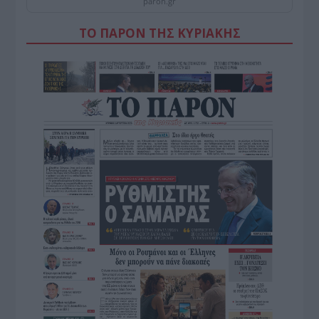
paron.gr
ΤΟ ΠΑΡΟΝ ΤΗΣ ΚΥΡΙΑΚΗΣ