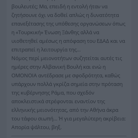
βουλευτές; Μα, επειδή η εντολή ήταν να
ζητήσουνε όχι να δοθεί απλώς η δυνατότητα
επανεξέτασης της υπόθεσης οργανώσεων όπως
η «Τουρκική» Ένωση Ξάνθης αλλά να
υιοθετηθεί αμέσως η απόφαση του ΕΔΑΔ και να
επιτραπεί η λειτουργία της…
Νόμος περί μειονοτήτων συζητείται αυτές τις
ημέρες στην Αλβανική Βουλή και ενώ η
ΟΜΟΝΟΙΑ αντέδρασε με σφοδρότητα, καθώς
υπάρχουν πολλά γκρίζα σημεία στην πρόταση
της κυβέρνησης Ράμα, που σχεδόν
αποκλειστικά στρέφονται εναντίον της
ελληνικής μειονότητας, από την Αθήνα άκρα
του τάφου σιωπή… Ή για μεγαλύτερη ακρίβεια:
Απορία ψάλτου, βηξ.