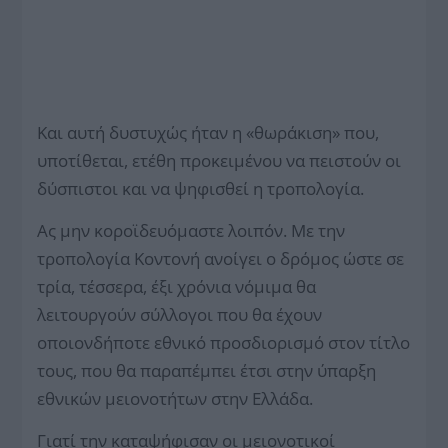
Και αυτή δυστυχώς ήταν η «θωράκιση» που,
υποτίθεται, ετέθη προκειμένου να πειστούν οι
δύσπιστοι και να ψηφισθεί η τροπολογία.
Ας μην κοροϊδευόμαστε λοιπόν. Με την
τροπολογία Κοντονή ανοίγει ο δρόμος ώστε σε
τρία, τέσσερα, έξι χρόνια νόμιμα θα
λειτουργούν σύλλογοι που θα έχουν
οποιονδήποτε εθνικό προσδιορισμό στον τίτλο
τους, που θα παραπέμπει έτσι στην ύπαρξη
εθνικών μειονοτήτων στην Ελλάδα.
Γιατί την καταψήφισαν οι μειονοτικοί