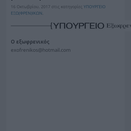
16 Οκτωβρίου, 2017
στις κατηγορίες
ΥΠΟΥΡΓΕΙΟ
ΕΞΩ(ΦΡΕΝ)ΙΚΩΝ
,
O εξωφρενικός
exofrenikos@hotmail.com