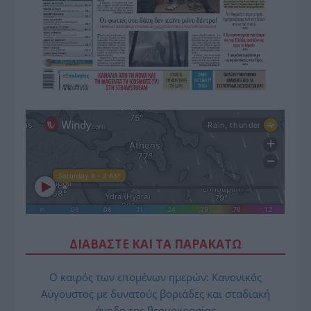
ΔΙΑΒΑΣΤΕ ΚΑΙ ΤΑ ΠΑΡΑΚΑΤΩ
Ο καιρός των επομένων ημερών: Κανονικός
Αύγουστος με δυνατούς βοριάδες και σταδιακή
άνοδο της θερμοκρασίας