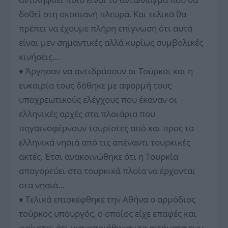
δοθεί στη σκοπιανή πλευρά. Και τελικά θα
πρέπει να έχουμε πλήρη επίγνωση ότι αυτά
είναι μεν σημαντικές αλλά κυρίως συμβολικές
κινήσεις…
♦ Άργησαν να αντιδράσουν οι Τούρκοι και η
ευκαιρία τους δόθηκε με αφορμή τους
υποχρεωτικούς ελέγχους που έκαναν οι
ελληνικές αρχές στα πλοιάρια που
πηγαινοφέρνουν τουρίστες από και προς τα
ελληνικά νησιά από τις απέναντι τουρκικές
ακτές. Έτσι ανακοινώθηκε ότι η Τουρκία
απαγορεύει στα τουρκικά πλοία να έρχο­νται
στα νησιά…
♦ Τελικά επισκέφθηκε την Αθήνα ο αρμόδιος
τούρκος υπουργός, ο οποίος είχε επαφές και
φαίνεται ότι ικανοποιήθηκαν τα αιτήματα των