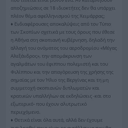
αποζημιώσεις σε 18 ιδιοκτήτες δεν θα υπάρχει
πλέον θέμα αφελληνισμού της Χειμάρρας;
♦ Ενδιαφέρουσες αποκαλύψεις από τον Τύπο
των Σκοπίων σχετικά με τους όρους που έθεσε
η Αθήνα στη σκοπιανή κυβέρνηση, δηλαδή την
αλλαγή του ονόματος του αεροδρομίου «Μέγας
Αλεξάνδρος», την απομάκρυνση των
αγαλμάτων του έφιππου πολεμιστή και του
Φιλίππου και την απαγόρευση της χρήσης της
σημαίας με τον Ήλιο της Βεργίνας και τη μη
συμμετοχή σκοπιανών διπλωματών και
κρατικών υπαλλήλων σε εκδηλώσεις -και στο
εξωτερικό- που έχουν αλυτρωτικό
περιεχόμενο.
♦ Θετικά είναι όλα αυτά, αλλά δεν έχουμε
αντιληφθεί ποιο είναι το αντάλλαγμα που θα