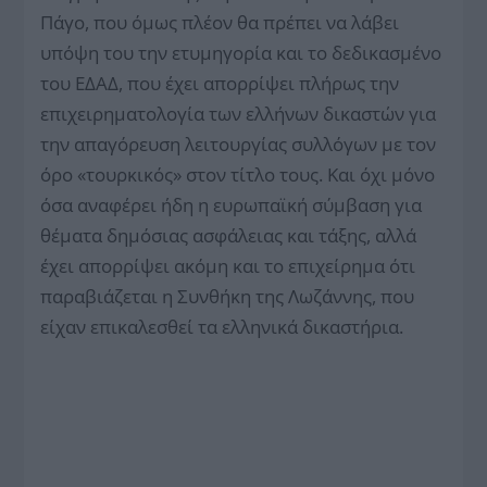
Πάγο, που όμως πλέον θα πρέπει να λάβει
υπόψη του την ετυμηγορία και το δεδικασμένο
του ΕΔΑΔ, που έχει απορρίψει πλήρως την
επιχειρηματολογία των ελλήνων δικαστών για
την απαγόρευση λειτουργίας συλλόγων με τον
όρο «τουρκικός» στον τίτλο τους. Και όχι μόνο
όσα αναφέρει ήδη η ευρωπαϊκή σύμβαση για
θέματα δημόσιας ασφάλειας και τάξης, αλλά
έχει απορρίψει ακόμη και το επιχείρημα ότι
παραβιάζεται η Συνθήκη της Λωζάννης, που
είχαν επικαλεσθεί τα ελληνικά δικαστήρια.