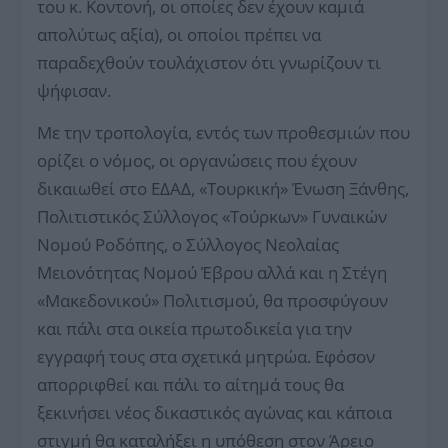
του κ. Κο­ντονή, οι οποίες δεν έχουν καμιά
απολύτως αξία), οι οποίοι πρέπει να
παραδεχθούν τουλάχιστον ότι γνωρίζουν τι
ψήφισαν.
Με την τροπολογία, εντός των προθεσμιών που
ορίζει ο νόμος, οι οργανώσεις που έχουν
δικαιωθεί στο ΕΔΑΔ, «Τουρκική» Ένωση Ξάνθης,
Πολιτιστικός Σύλλογος «Τούρκων» Γυναικών
Νομού Ροδόπης, ο Σύλλογος Νεολαίας
Μειονότητας Νομού Έβρου αλλά και η Στέγη
«Μακεδονικού» Πολιτισμού, θα προσφύγουν
και πάλι στα οικεία πρωτοδικεία για την
εγγραφή τους στα σχετικά μητρώα. Εφόσον
απορριφθεί και πάλι το αίτημά τους θα
ξεκινήσει νέος δικαστικός αγώνας και κάποια
στιγμή θα καταλήξει η υπόθεση στον Άρειο