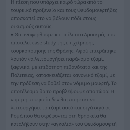
Η πίεση που υπάρχει καιρό τώρα από το
τουρκικό προξενείο και τους ψευδομουφτήδες
αποσκοπεί στο να βάλουν πόδι στους
οικισμούς αυτούς.
♦ Θα αναφερθούμε και πάλι στο Δροσερό, που
αποτελεί case study της επιχείρησης
τουρκοποίησης της Θράκης. Αφού επιτράπηκε
λοιπόν να λειτουργήσει παράνομο τζαμί,
ξαφνικά, με επιδότηση πιθανότατα και της
Πολιτείας, κατασκευάζεται κανονικό τζαμί, με
την πρόθεση να δοθεί στον νόμιμο μουφτή. Το
αποτέλεσμα θα το προβλέψουμε από τώρα: Η
νόμιμη μουφτεία δεν θα μπορέσει να
λειτουργήσει το τζαμί αυτό και σιγά σιγά οι
Ρομά που θα στρέφονται στη θρησκεία θα
καταλήξουν στην «αγκαλιά» του ψευδομουφτή