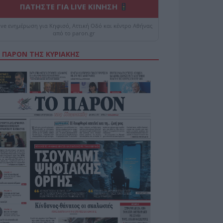
ΠΑΤΗΣΤΕ ΓΙΑ LIVE ΚΙΝΗΣΗ
ive ενημέρωση για Κηφισό, Αττική Οδό και κέντρο Αθήνας
από το paron.gr
 ΠΑΡΟΝ ΤΗΣ ΚΥΡΙΑΚΗΣ