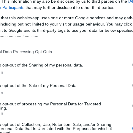
. This information may also be disclosed by us to third parties on the
IA
Participants
that may further disclose it to other third parties.
 that this website/app uses one or more Google services and may gath
including but not limited to your visit or usage behaviour. You may click 
 to Google and its third-party tags to use your data for below specifi
ogle consent section.
l Data Processing Opt Outs
o opt-out of the Sharing of my personal data.
In
o opt-out of the Sale of my Personal Data.
In
 όρων της αγοράς και την ομαλοποίηση του λιανεμπορίου,
to opt-out of processing my Personal Data for Targeted
 επιβολή τελών, δείχνοντας πως δεν έχει άλλες λύσεις. Γιατί αν
ing.
επαναφέρει την τάξη. Και όχι να καταφεύγει στα πρόστιμα και
In
, αν ήθελε να σταθεί δίπλα στον καταναλωτή, θα έπαιρνε μέτρα
κά προϊόντα ανταγωνιστικότερα των κινεζικών.
o opt-out of Collection, Use, Retention, Sale, and/or Sharing
ersonal Data that Is Unrelated with the Purposes for which it
lected.
ης αγοράς, δεν θέλει φθηνά προϊόντα. Θέλει να είναι οι τιμές