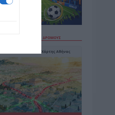
ΙΤΕ ΤΗΝ ΚΙΝΗΣΗ ΣΤΟΥΣ ΔΡΌΜΟΥΣ
Κίνηση Τώρα: Live Χάρτης Αθήνας