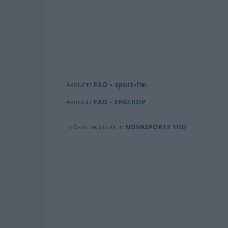
Aκούστε
ΕΔΩ – sport-fm
Aκούστε
ΕΔΩ – ΕΡΑΣΠΟΡ
Τηλεοπτικά από το
NOVASPORTS 1HD