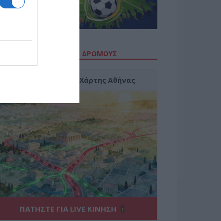
ΙΤΕ ΤΗΝ ΚΙΝΗΣΗ ΣΤΟΥΣ ΔΡΌΜΟΥΣ
Κίνηση Τώρα: Live Χάρτης Αθήνας
ΠΑΤΗΣΤΕ ΓΙΑ LIVE ΚΙΝΗΣΗ