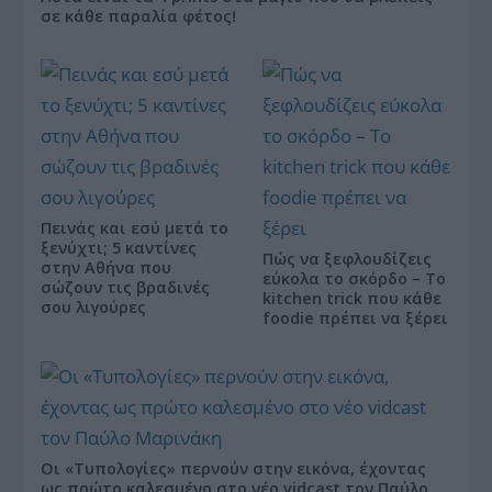
σε κάθε παραλία φέτος!
Πεινάς και εσύ μετά το
ξενύχτι; 5 καντίνες
Πώς να ξεφλουδίζεις
στην Αθήνα που
εύκολα το σκόρδο – Το
σώζουν τις βραδινές
kitchen trick που κάθε
σου λιγούρες
foodie πρέπει να ξέρει
Οι «Τυπολογίες» περνούν στην εικόνα, έχοντας
ως πρώτο καλεσμένο στο νέο vidcast τον Παύλο