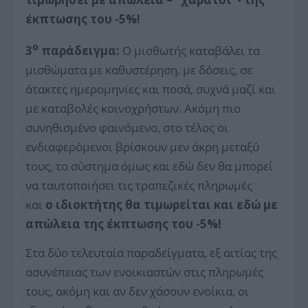
έκπτωσης του -5%!
ο
3
παράδειγμα:
Ο μισθωτής καταβάλει τα
μισθώματα με καθυστέρηση, με δόσεις, σε
άτακτες ημερομηνίες και ποσά, συχνά μαζί και
με καταβολές κοινοχρήστων. Ακόμη πιο
συνηθισμένο φαινόμενο, στο τέλος οι
ενδιαφερόμενοι βρίσκουν μεν άκρη μεταξύ
τους, το σύστημα όμως και εδώ δεν θα μπορεί
να ταυτοποιήσει τις τραπεζικές πληρωμές
και
ο ιδιοκτήτης θα τιμωρείται και εδώ με
απώλεια της έκπτωσης του -5%!
Στα δύο τελευταία παραδείγματα, εξ αιτίας της
ασυνέπειας των ενοικιαστών στις πληρωμές
τους, ακόμη και αν δεν χάσουν ενοίκια, οι