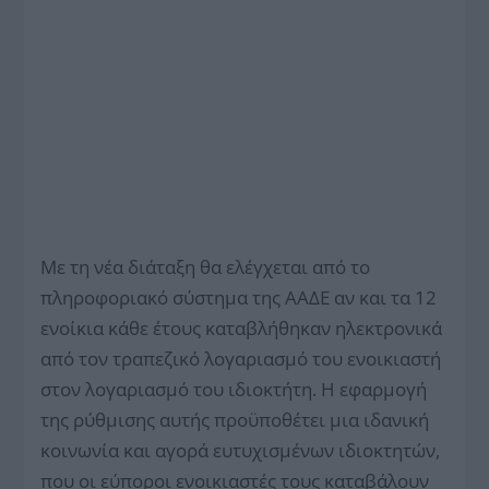
Με τη νέα διάταξη θα ελέγχεται από το
πληροφοριακό σύστημα της ΑΑΔΕ αν και τα 12
ενοίκια κάθε έτους καταβλήθηκαν ηλεκτρονικά
από τον τραπεζικό λογαριασμό του ενοικιαστή
στον λογαριασμό του ιδιοκτήτη. Η εφαρμογή
της ρύθμισης αυτής προϋποθέτει μια ιδανική
κοινωνία και αγορά ευτυχισμένων ιδιοκτητών,
που οι εύποροι ενοικιαστές τους καταβάλουν