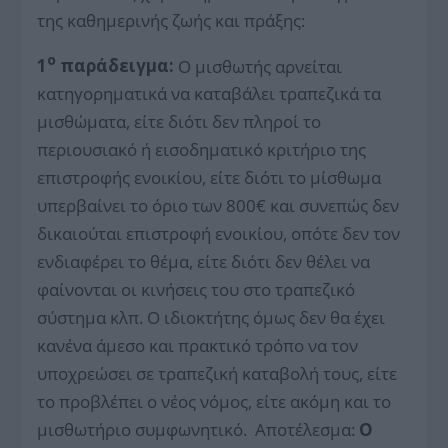
της καθημερινής ζωής και πράξης:
ο
1
παράδειγμα:
Ο μισθωτής αρνείται
κατηγορηματικά να καταβάλει τραπεζικά τα
μισθώματα, είτε διότι δεν πληροί το
περιουσιακό ή εισοδηματικό κριτήριο της
επιστροφής ενοικίου, είτε διότι το μίσθωμα
υπερβαίνει το όριο των 800€ και συνεπώς δεν
δικαιούται επιστροφή ενοικίου, οπότε δεν τον
ενδιαφέρει το θέμα, είτε διότι δεν θέλει να
φαίνονται οι κινήσεις του στο τραπεζικό
σύστημα κλπ. Ο ιδιοκτήτης όμως δεν θα έχει
κανένα άμεσο και πρακτικό τρόπο να τον
υποχρεώσει σε τραπεζική καταβολή τους, είτε
το προβλέπει ο νέος νόμος, είτε ακόμη και το
μισθωτήριο συμφωνητικό. Αποτέλεσμα:
Ο