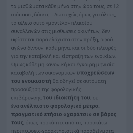
τα μισθώματα κάθε μήνα στην ώρα τους, σε 12
ισόποσες δόσεις… Δυστυχώς όμως για όλους,
το τέλειο αυτό «μοντέλο» πλαισίου
συναλλαγών στις μισθώσεις ακινήτων, δεν
υφίσταται παρά ελάχιστα στην πράξη, αφού
αγώνα δίνουν, κάθε μήνα, και οι δύο πλευρές
για την καταβολή και είσπραξη των ενοικίων.
Όμως κάθε μη κανονική και έγκαιρη μηνιαία
καταβολή των οικονομικών
υποχρεώσεων
του ενοικιαστή
θα οδηγεί σε αυτόματη
προσαύξηση της φορολογικής
επιβάρυνσης
του ιδιοκτήτη του
, σε
ένα
ανέλπιστο φορολογικό μέτρο,
πραγματικό ετήσιο «χαράτσι» σε βάρος
τους
, όπως προκύπτει από τις παρακάτω
περιπτώσεις-χαρακτηριστικά παραδείγματα