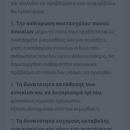
και επιλυθεί τα προβλήματα που αναμφίβολα
θα προκύψουν.
5.
Την καθιέρωση ακατασχέτου ποσού
ενοικίων
μέχρι το ποσό που προβλέπεται ως
ακατάσχετο για μισθούς και για συντάξεις,
γιατί η κατάσχεση ενοικίων ειδικά από
ανθρώπους που δεν έχουν άλλο εισόδημα, θα
δημιουργήσει σοβαρότατο κοινωνικό
πρόβλημα το οποίο δεν μπορεί να αγνοηθεί.
6.
Τη δυνατότητα κατάθεσης των
ενοικίων και σε λογαριασμό τρίτου
,
φυσικού ή νομικού προσώπου,
εξουσιοδοτημένου από τον εκμισθωτή.
7.
Τη δυνατότητα ευχερούς καταβολής
των ενοικίων και μέσω του συστήματος