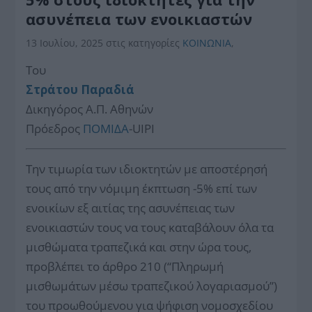
ασυνέπεια των ενοικιαστών
13 Ιουλίου, 2025
στις κατηγορίες
ΚΟΙΝΩΝΙΑ
,
Του
Στράτου Παραδιά
Δικηγόρος Α.Π. Αθηνών
Πρόεδρος
ΠΟΜΙΔΑ
-UIPI
Την τιμωρία των ιδιοκτητών με αποστέρησή
τους από την νόμιμη έκπτωση -5% επί των
ενοικίων εξ αιτίας της ασυνέπειας των
ενοικιαστών τους να τους καταβάλουν όλα τα
μισθώματα τραπεζικά και στην ώρα τους,
προβλέπει το άρθρο 210 (“Πληρωμή
μισθωμάτων μέσω τραπεζικού λογαριασμού”)
του προωθούμενου για ψήφιση νομοσχεδίου