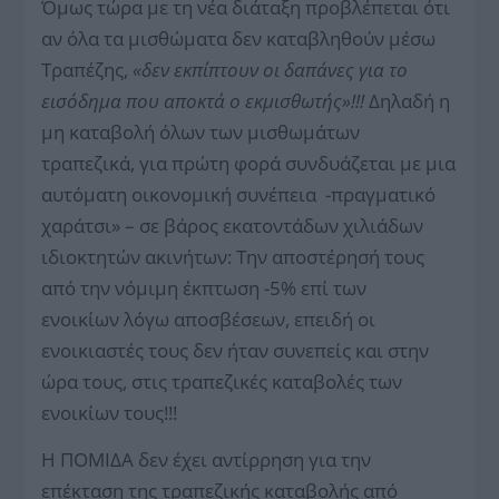
Όμως τώρα με τη νέα διάταξη προβλέπεται ότι
αν όλα τα μισθώματα δεν καταβληθούν μέσω
Τραπέζης,
«δεν εκπίπτουν οι δαπάνες για το
εισόδημα που αποκτά ο εκμισθωτής»!!!
Δηλαδή η
μη καταβολή όλων των μισθωμάτων
τραπεζικά, για πρώτη φορά συνδυάζεται με μια
αυτόματη οικονομική συνέπεια -πραγματικό
χαράτσι» – σε βάρος εκατοντάδων χιλιάδων
ιδιοκτητών ακινήτων:
Την αποστέρησή τους
από την νόμιμη έκπτωση -5% επί των
ενοικίων λόγω αποσβέσεων, επειδή οι
ενοικιαστές τους δεν ήταν συνεπείς και στην
ώρα τους, στις τραπεζικές καταβολές των
ενοικίων τους!!!
H ΠΟΜΙΔΑ δεν έχει αντίρρηση για την
επέκταση της τραπεζικής καταβολής από