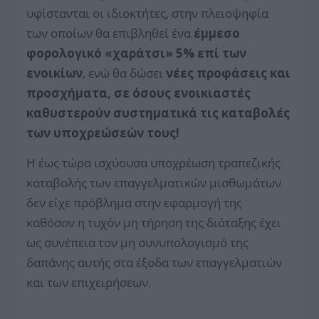
υφίστανται οι ιδιοκτήτες, στην πλειοψηφία
των οποίων θα επιβληθεί ένα
έμμεσο
φορολογικό «χαράτσι» 5% επί των
ενοικίων
, ενώ θα δώσει
νέες προφάσεις και
προσχήματα, σε όσους ενοικιαστές
καθυστερούν συστηματικά τις καταβολές
των υποχρεώσεών τους!
H έως τώρα ισχύουσα υποχρέωση τραπεζικής
καταβολής των επαγγελματικών μισθωμάτων
δεν είχε πρόβλημα στην εφαρμογή της
καθόσον η τυχόν μη τήρηση της διάταξης έχει
ως συνέπεια τον μη συνυπολογισμό της
δαπάνης αυτής στα έξοδα των επαγγελματιών
και των επιχειρήσεων.