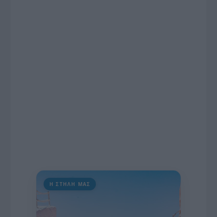
το χρονοδιάγραμμα για τις περιφερειακές και
ραδιοφωνικές άδειες, το πακέτο στήριξης των 80
εκατομμυρίων ευρώ για τον Τύπο, αλλά και την
πρωτοβουλία για την άρση της ανωνυμίας στο
διαδίκτυο.
Η ΣΤΗΛΗ ΜΑΣ