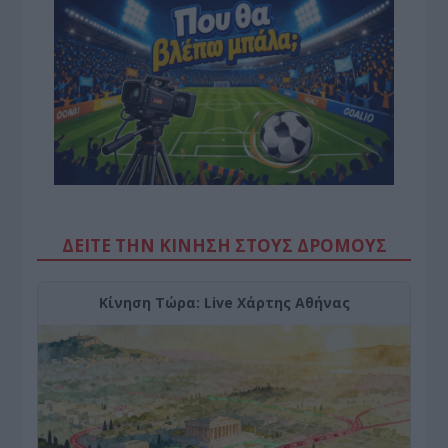
ΔΕΙΤΕ ΤΗΝ ΚΙΝΗΣΗ ΣΤΟΥΣ ΔΡΌΜΟΥΣ
Κίνηση Τώρα: Live Χάρτης Αθήνας