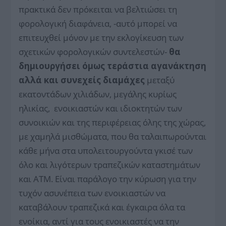
πρακτικά δεν πρόκειται να βελτιώσει τη
φορολογική διαφάνεια, -αυτό μπορεί να
επιτευχθεί μόνον με την εκλογίκευση των
σχετικών φορολογικών συντελεστών-
θα
δημιουργήσει όμως τεράστια αγανάκτηση
αλλά και συνεχείς διαμάχες
μεταξύ
εκατοντάδων χιλιάδων, μεγάλης κυρίως
ηλικίας, ενοικιαστών και ιδιοκτητών των
συνοικιών και της περιφέρειας όλης της χώρας,
με χαμηλά μισθώματα, που θα ταλαιπωρούνται
κάθε μήνα στα υπολειτουργούντα γκισέ των
όλο και λιγότερων τραπεζικών καταστημάτων
και
ATM
. Είναι παράλογο την κύρωση για την
τυχόν ασυνέπεια των ενοικιαστών να
καταβάλουν τραπεζικά και έγκαιρα όλα τα
ενοίκια, αντί για τους ενοικιαστές να την