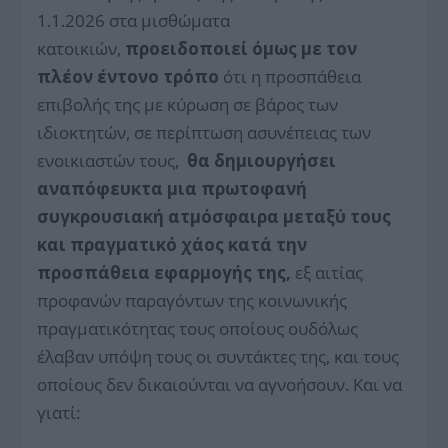
1.1.2026 στα μισθώματα
κατοικιών,
προειδοποιεί όμως με τον
πλέον έντονο τρόπο
ότι η προσπάθεια
επιβολής της με κύρωση σε βάρος των
ιδιοκτητών, σε περίπτωση ασυνέπειας των
ενοικιαστών τους,
θα δημιουργήσει
αναπόφευκτα μια πρωτοφανή
συγκρουσιακή ατμόσφαιρα μεταξύ τους
και πραγματικό χάος κατά την
προσπάθεια εφαρμογής της,
εξ αιτίας
προφανών παραγόντων της κοινωνικής
πραγματικότητας τους οποίους ουδόλως
έλαβαν υπόψη τους οι συντάκτες της, και τους
οποίους δεν δικαιούνται να αγνοήσουν. Και να
γιατί: