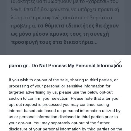
ιδιοκτήτες θα τιμωρηθούν με το «χαράτσι» του
5% !!! Επειδή δεν φαίνεται να υπάρχει πρακτική
λύση στο πρωτοφανές αυτό και σοβαρότατο
πρόβλημα,
τα θύματα-ιδιοκτήτες θα έχουν
ως μόνο μέσον άμυνάς τους τη συνεχή
προσφυγή τους στα δικαστήρια…
paron.gr -
Do Not Process My Personal Information
If you wish to opt-out of the sale, sharing to third parties, or
processing of your personal or sensitive information for
targeted advertising by us, please use the below opt-out
section to confirm your selection. Please note that after your
opt-out request is processed you may continue seeing
interest-based ads based on personal information utilized by
us or personal information disclosed to third parties prior to
your opt-out. You may separately opt-out of the further
disclosure of your personal information by third parties on the