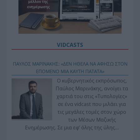
VIDCASTS
ΠΑΥΛΟΣ ΜΑΡΙΝΑΚΗΣ: «ΔΕΝ ΗΘΕΛΑ ΝΑ ΑΦΗΣΩ ΣΤΟΝ
ΕΠΟΜΕΝΟ ΜΙΑ ΚΑΥΤΗ ΠΑΤΑΤΑ»
Ο κυβερνητικός εκπρόσωπος,
Παύλος Μαρινάκης, ανοίγει τα
χαρτιά του στις «Τυπολογίες»
σε ένα vidcast που μιλάει για
τις μεγάλες τομές στον χώρο
των Μέσων Μαζικής
Ενημέρωσης. Σε μια εφ’ όλης της ύλης
συνέντευξη στον Βασίλη Κουφόπουλο, αναλύει