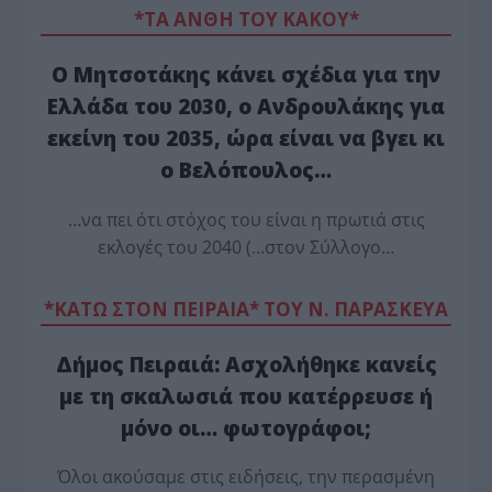
*ΤΑ ΆΝΘΗ ΤΟΥ ΚΑΚΟΎ*
Ο Μητσοτάκης κάνει σχέδια για την
Ελλάδα του 2030, ο Ανδρουλάκης για
εκείνη του 2035, ώρα είναι να βγει κι
ο Βελόπουλος…
…να πει ότι στόχος του είναι η πρωτιά στις
εκλογές του 2040 (…στον Σύλλογο…
*ΚΑΤΩ ΣΤΟΝ ΠΕΙΡΑΙΑ* ΤΟΥ Ν. ΠΑΡΑΣΚΕΥΑ
Δήμος Πειραιά: Ασχολήθηκε κανείς
με τη σκαλωσιά που κατέρρευσε ή
μόνο οι… φωτογράφοι;
Όλοι ακούσαμε στις ειδήσεις, την περασμένη