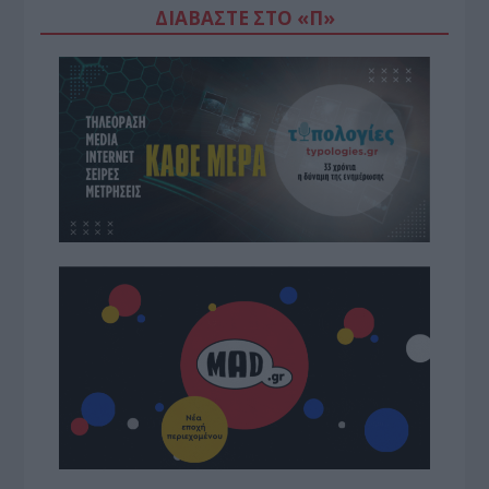
ΔΙΑΒΆΣΤΕ ΣΤΟ «Π»