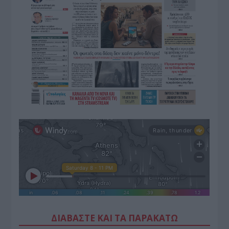
ΔΙΑΒΑΣΤΕ ΚΑΙ ΤΑ ΠΑΡΑΚΑΤΩ