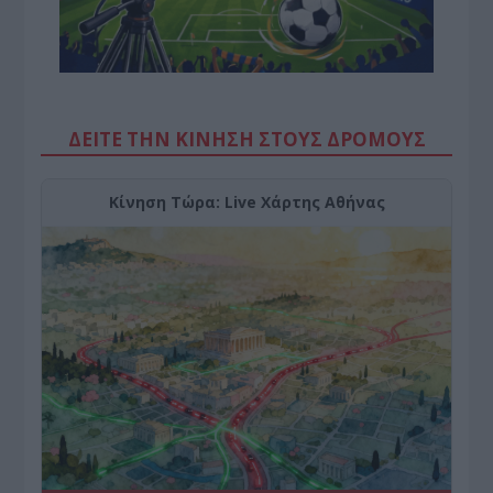
ΔΕΙΤΕ ΤΗΝ ΚΙΝΗΣΗ ΣΤΟΥΣ ΔΡΌΜΟΥΣ
Κίνηση Τώρα: Live Χάρτης Αθήνας