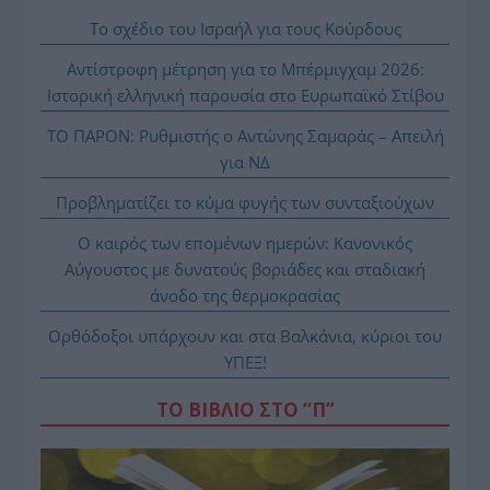
Το σχέδιο του Ισραήλ για τους Κούρδους
Αντίστροφη μέτρηση για το Μπέρμιγχαμ 2026:
Ιστορική ελληνική παρουσία στο Ευρωπαϊκό Στίβου
ΤΟ ΠΑΡΟΝ: Ρυθμιστής ο Αντώνης Σαμαράς – Απειλή
για ΝΔ
Προβληματίζει το κύμα φυγής των συνταξιούχων
Ο καιρός των επομένων ημερών: Κανονικός
Αύγουστος με δυνατούς βοριάδες και σταδιακή
άνοδο της θερμοκρασίας
Ορθόδοξοι υπάρχουν και στα Βαλκάνια, κύριοι του
ΥΠΕΞ!
ΤΟ ΒΙΒΛΙΟ ΣΤΟ “Π”