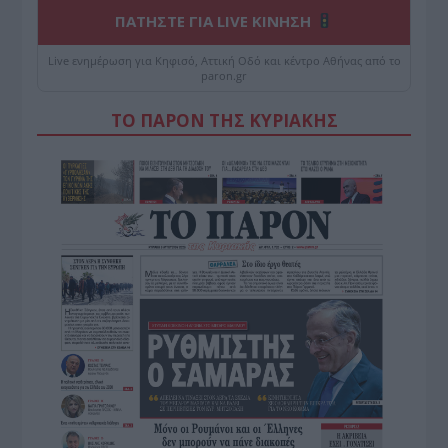
ΠΑΤΗΣΤΕ ΓΙΑ LIVE ΚΙΝΗΣΗ
Live ενημέρωση για Κηφισό, Αττική Οδό και κέντρο Αθήνας από το
paron.gr
ΤΟ ΠΑΡΟΝ ΤΗΣ ΚΥΡΙΑΚΗΣ