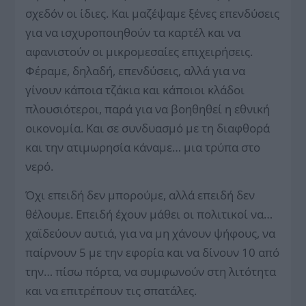
σχεδόν οι ίδιες. Και μαζέψαμε ξένες επενδύσεις
για να ισχυροποιηθούν τα καρτέλ και να
αφανιστούν οι μικρομεσαίες επιχειρήσεις.
Φέραμε, δηλαδή, επενδύσεις, αλλά για να
γίνουν κάποια τζάκια και κάποιοι κλάδοι
πλουσιότεροι, παρά για να βοηθηθεί η εθνική
οικονομία. Και σε συνδυασμό με τη διαφθορά
και την ατιμωρησία κάναμε… μια τρύπα στο
νερό.
Όχι επειδή δεν μπορούμε, αλλά επειδή δεν
θέλουμε. Επειδή έχουν μάθει οι πολιτικοί να…
χαϊδεύουν αυτιά, για να μη χάνουν ψήφους, να
παίρνουν 5 με την εφορία και να δίνουν 10 από
την… πίσω πόρτα, να συμφωνούν στη λιτότητα
και να επιτρέπουν τις σπατάλες.