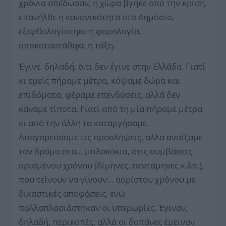
χρόνια απέδωσαν, η χώρα βγήκε από την κρίση,
επανήλθε η κανονικότητα στο Δημόσιο,
εξορθολογίστηκε η φορολογία,
αποκαταστάθηκε η τάξη.
Έγινε, δηλαδή, ό,τι δεν έγινε στην Ελλάδα. Γιατί
κι εμείς πήραμε μέτρα, κόψαμε δώρα και
επιδόματα, φέραμε επενδύσεις, αλλά δεν
κάναμε τίποτα. Γιατί από τη μία πήραμε μέτρα
κι από την άλλη τα καταργήσαμε.
Απαγορεύσαμε τις προσλήψεις, αλλά ανοίξαμε
τον δρόμο στα… μπλοκάκια, στις συμβάσεις
ορισμένου χρόνου (δίμηνες, πεντάμηνες κ.λπ.),
που τείνουν να γίνουν… αορίστου χρόνου με
δικαστικές αποφάσεις, ενώ
πολλαπλασιάστηκαν οι υπερωρίες. Έγιναν,
δηλαδή, περικοπές, αλλά οι δαπάνες έμειναν