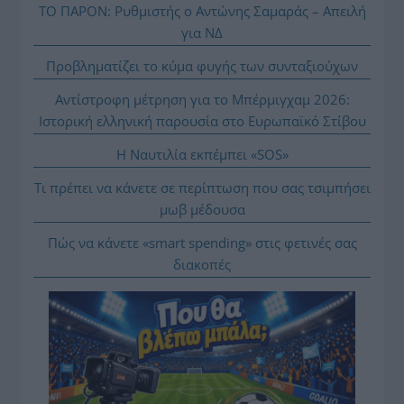
ΤΟ ΠΑΡΟΝ: Ρυθμιστής ο Αντώνης Σαμαράς – Απειλή
για ΝΔ
Προβληματίζει το κύμα φυγής των συνταξιούχων
Αντίστροφη μέτρηση για το Μπέρμιγχαμ 2026:
Ιστορική ελληνική παρουσία στο Ευρωπαϊκό Στίβου
Η Ναυτιλία εκπέμπει «SOS»
Τι πρέπει να κάνετε σε περίπτωση που σας τσιμπήσει
μωβ μέδουσα
Πώς να κάνετε «smart spending» στις φετινές σας
διακοπές