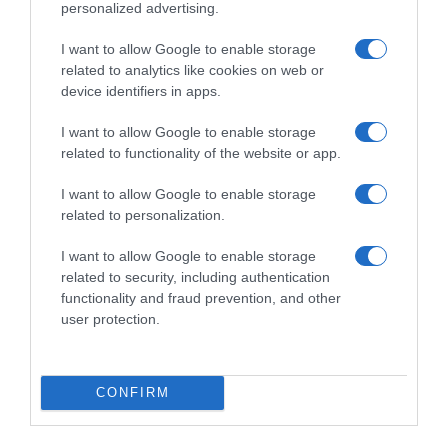
personalized advertising.
I want to allow Google to enable storage
related to analytics like cookies on web or
device identifiers in apps.
Ξορκίζουν τις διπλές
εκλογές στο Μαξίμου
I want to allow Google to enable storage
related to functionality of the website or app.
I want to allow Google to enable storage
Ο καιρός των
related to personalization.
επομένων ημερών:
Κανονικός Αύγουστος
I want to allow Google to enable storage
με δυνατούς βοριάδες
και σταδιακή άνοδο
related to security, including authentication
της θερμοκρασίας
functionality and fraud prevention, and other
user protection.
Κοινοποιήστε:
CONFIRM
Facebook
X