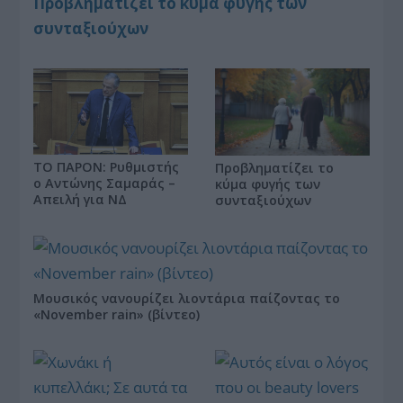
Προβληματίζει το κύμα φυγής των
συνταξιούχων
ΤΟ ΠΑΡΟΝ: Ρυθμιστής
Προβληματίζει το
ο Αντώνης Σαμαράς –
κύμα φυγής των
Απειλή για ΝΔ
συνταξιούχων
Μουσικός νανουρίζει λιοντάρια παίζοντας το
«November rain» (βίντεο)