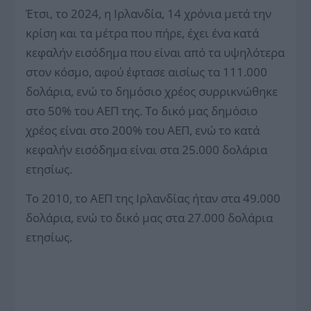
Έτσι, το 2024, η Ιρλανδία, 14 χρόνια μετά την
κρίση και τα μέτρα που πήρε, έχει ένα κατά
κεφαλήν εισόδημα που είναι από τα υψηλότερα
στον κόσμο, αφού έφτασε αισίως τα 111.000
δολάρια, ενώ το δημόσιο χρέος συρρικνώθηκε
στο 50% του ΑΕΠ της. Το δικό μας δημόσιο
χρέος είναι στο 200% του ΑΕΠ, ενώ το κατά
κεφαλήν εισόδημα είναι στα 25.000 δολάρια
ετησίως.
Το 2010, το ΑΕΠ της Ιρλανδίας ήταν στα 49.000
δολάρια, ενώ το δικό μας στα 27.000 δολάρια
ετησίως.