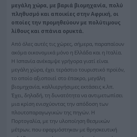
μεγάλη χώρα, με βαριά βιομηχανία, πολύ
πληθυσμό και αποικίες στην Αφρική, οι
οποίες την προμηθεύουν με πολύτιμους
λίθους και σπάνια ορυκτά.
Από όλες αυτές τις χώρες, σήμερα, παραπαίουν
ακόμα οικονομικά μόνο η Ελλάδα και η Ιταλία.
Η Ισπανία ανέκαμ­ψε γρήγορα γιατί είναι
μεγάλη χώρα, έχει τεράστιο τουριστικό προϊόν,
το οποίο αξιοποιεί στο έπακρο, μεγάλη
βιομηχανία, καλλιεργήσιμες εκτάσεις κ.λπ.
Έχει, δηλαδή, τη δυνατότητα να αντιμετωπίσει
μια κρίση ενισχύοντας την απόδοση των
πλουτοπαραγωγικών της πηγών. Η
Πορτογαλία, με την υλοποίηση θεσμικών
μέτρων, που εφαρμόστηκαν με θρησκευτική