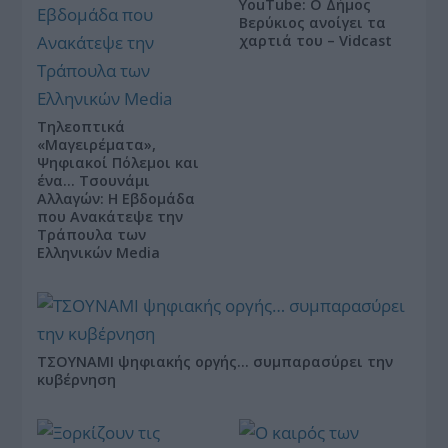
YouTube: Ο Δήμος
Βερύκιος ανοίγει τα
χαρτιά του – Vidcast
Τηλεοπτικά
«Μαγειρέματα»,
Ψηφιακοί Πόλεμοι και
ένα… Τσουνάμι
Αλλαγών: Η Εβδομάδα
που Ανακάτεψε την
Τράπουλα των
Ελληνικών Media
ΤΣΟΥΝΑΜΙ ψηφιακής οργής… συμπαρασύρει την
κυβέρνηση