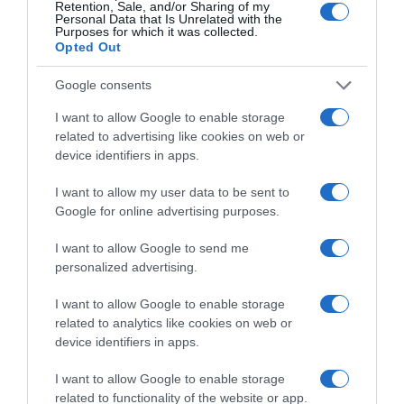
Retention, Sale, and/or Sharing of my
Live ενημέρωση για Κηφισό, Αττική Οδό και κέντρο Αθήνας από το
Personal Data that Is Unrelated with the
paron.gr
Purposes for which it was collected.
Opted Out
ΤΟ ΠΑΡΟΝ ΤΗΣ ΚΥΡΙΑΚΗΣ
Google consents
I want to allow Google to enable storage
related to advertising like cookies on web or
device identifiers in apps.
I want to allow my user data to be sent to
Google for online advertising purposes.
I want to allow Google to send me
personalized advertising.
I want to allow Google to enable storage
related to analytics like cookies on web or
device identifiers in apps.
I want to allow Google to enable storage
related to functionality of the website or app.