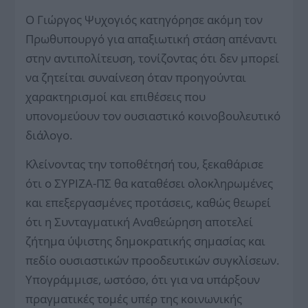
Ο Γιώργος Ψυχογιός κατηγόρησε ακόμη τον
Πρωθυπουργό για απαξιωτική στάση απέναντι
στην αντιπολίτευση, τονίζοντας ότι δεν μπορεί
να ζητείται συναίνεση όταν προηγούνται
χαρακτηρισμοί και επιθέσεις που
υπονομεύουν τον ουσιαστικό κοινοβουλευτικό
διάλογο.
Κλείνοντας την τοποθέτησή του, ξεκαθάρισε
ότι ο ΣΥΡΙΖΑ-ΠΣ θα καταθέσει ολοκληρωμένες
και επεξεργασμένες προτάσεις, καθώς θεωρεί
ότι η Συνταγματική Αναθεώρηση αποτελεί
ζήτημα ύψιστης δημοκρατικής σημασίας και
πεδίο ουσιαστικών προοδευτικών συγκλίσεων.
Υπογράμμισε, ωστόσο, ότι για να υπάρξουν
πραγματικές τομές υπέρ της κοινωνικής