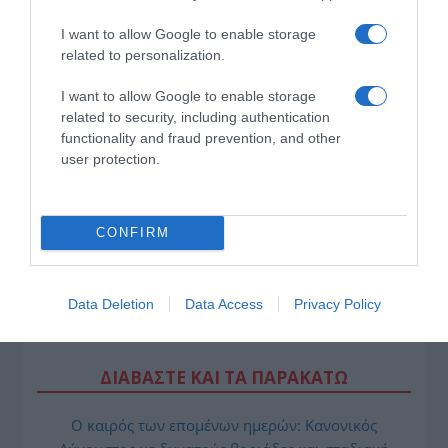
I want to allow Google to enable storage
related to personalization.
I want to allow Google to enable storage
related to security, including authentication
functionality and fraud prevention, and other
user protection.
CONFIRM
Data Deletion
Data Access
Privacy Policy
ΔΙΑΒΑΣΤΕ ΚΑΙ ΤΑ ΠΑΡΑΚΑΤΩ
Ο καιρός των επομένων ημερών: Κανονικός