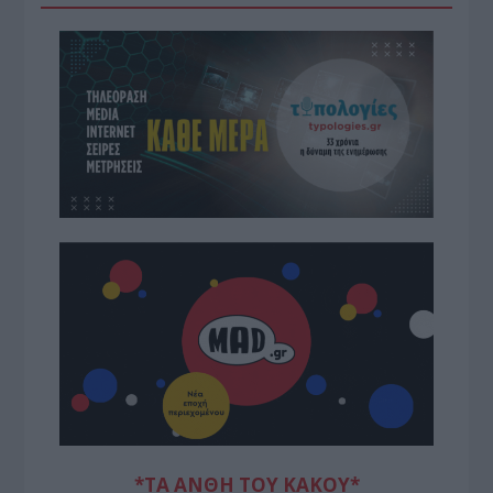
*ΤΑ ΆΝΘΗ ΤΟΥ ΚΑΚΟΎ*