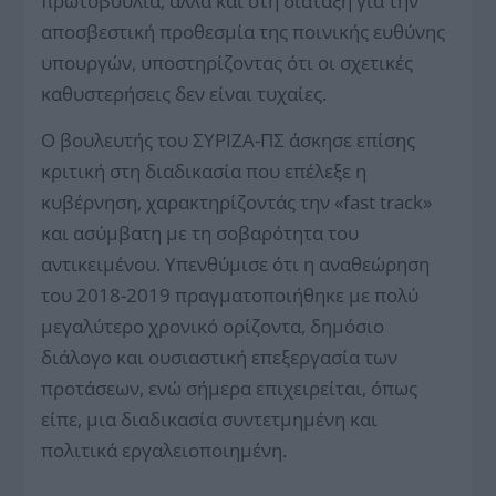
πρωτοβουλία, αλλά και στη διάταξη για την
αποσβεστική προθεσμία της ποινικής ευθύνης
υπουργών, υποστηρίζοντας ότι οι σχετικές
καθυστερήσεις δεν είναι τυχαίες.
Ο βουλευτής του ΣΥΡΙΖΑ-ΠΣ άσκησε επίσης
κριτική στη διαδικασία που επέλεξε η
κυβέρνηση, χαρακτηρίζοντάς την «fast track»
και ασύμβατη με τη σοβαρότητα του
αντικειμένου. Υπενθύμισε ότι η αναθεώρηση
του 2018-2019 πραγματοποιήθηκε με πολύ
μεγαλύτερο χρονικό ορίζοντα, δημόσιο
διάλογο και ουσιαστική επεξεργασία των
προτάσεων, ενώ σήμερα επιχειρείται, όπως
είπε, μια διαδικασία συντετμημένη και
πολιτικά εργαλειοποιημένη.