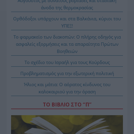
Αύγουστος με δυνατούς βοριάδες και σταδιακή
άνοδο της θερμοκρασίας
Ορθόδοξοι υπάρχουν και στα Βαλκάνια, κύριοι του
ΥΠΕΞ!
Το φαρμακείο των διακοπών: Ο πλήρης οδηγός για
ασφαλείς εξορμήσεις και τα απαραίτητα Πρώτων
Βοηθειών
Το σχέδιο του Ισραήλ για τους Κούρδους
Προβληματισμός για την εξωτερική πολιτική
Ήλιος και μάτια: Ο αόρατος κίνδυνος του
καλοκαιριού για την όραση
ΤΟ ΒΙΒΛΙΟ ΣΤΟ “Π”