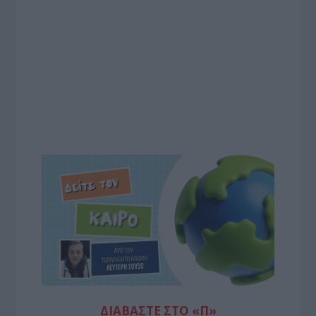
ΔΙΑΒΆΣΤΕ ΣΤΟ «Π»