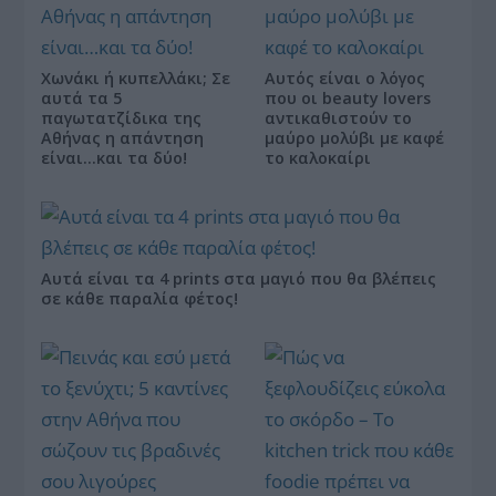
Χωνάκι ή κυπελλάκι; Σε
Αυτός είναι ο λόγος
αυτά τα 5
που οι beauty lovers
παγωτατζίδικα της
αντικαθιστούν το
Αθήνας η απάντηση
μαύρο μολύβι με καφέ
είναι…και τα δύο!
το καλοκαίρι
Αυτά είναι τα 4 prints στα μαγιό που θα βλέπεις
σε κάθε παραλία φέτος!