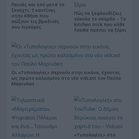
Πεινάς και εσύ μετά το
ξενύχτι; 5 καντίνες
Πώς να ξεφλουδίζεις
στην Αθήνα που
εύκολα το σκόρδο – Το
σώζουν τις βραδινές
kitchen trick που κάθε
σου λιγούρες
foodie πρέπει να ξέρει
Οι «Τυπολογίες» περνούν στην εικόνα, έχοντας
ως πρώτο καλεσμένο στο νέο vidcast τον Παύλο
Μαρινάκη
«Τυπολογίες» στο