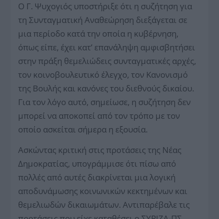
Ο Γ. Ψυχογιός υποστήριξε ότι η συζήτηση για
τη Συνταγματική Αναθεώρηση διεξάγεται σε
μια περίοδο κατά την οποία η κυβέρνηση,
όπως είπε, έχει κατ’ επανάληψη αμφισβητήσει
στην πράξη θεμελιώδεις συνταγματικές αρχές,
τον κοινοβουλευτικό έλεγχο, τον Κανονισμό
της Βουλής και κανόνες του διεθνούς δικαίου.
Για τον λόγο αυτό, σημείωσε, η συζήτηση δεν
μπορεί να αποκοπεί από τον τρόπο με τον
οποίο ασκείται σήμερα η εξουσία.
Ασκώντας κριτική στις προτάσεις της Νέας
Δημοκρατίας, υπογράμμισε ότι πίσω από
πολλές από αυτές διακρίνεται μια λογική
αποδυνάμωσης κοινωνικών κεκτημένων και
θεμελιωδών δικαιωμάτων. Αντιπαρέβαλε τις
προτάσεις που είχε καταθέσει ο ΣΥΡΙΖΑ-ΠΣ