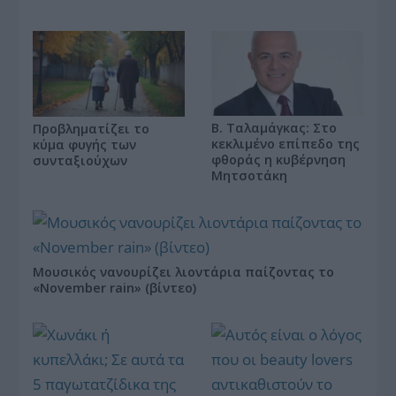
Β. Ταλαμάγκας: Στο
Προβληματίζει το
κεκλιμένο επίπεδο της
κύμα φυγής των
φθοράς η κυβέρνηση
συνταξιούχων
Μητσοτάκη
Μουσικός νανουρίζει λιοντάρια παίζοντας το
«November rain» (βίντεο)