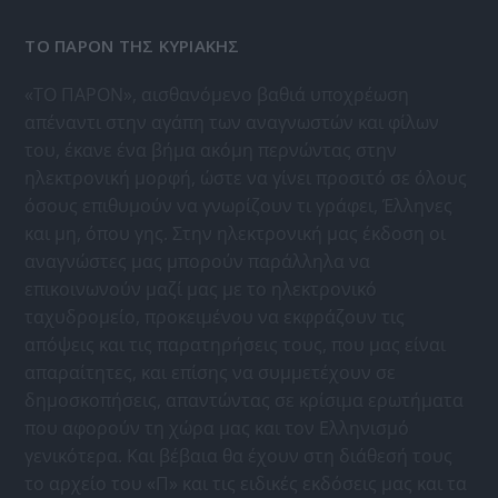
ΤΟ ΠΑΡΟΝ ΤΗΣ ΚΥΡΙΑΚΗΣ
«ΤΟ ΠΑΡΟΝ», αισθανόμενο βαθιά υποχρέωση
απέναντι στην αγάπη των αναγνωστών και φίλων
του, έκανε ένα βήμα ακόμη περνώντας στην
ηλεκτρονική μορφή, ώστε να γίνει προσιτό σε όλους
όσους επιθυμούν να γνωρίζουν τι γράφει, Έλληνες
και μη, όπου γης. Στην ηλεκτρονική μας έκδοση οι
αναγνώστες μας μπορούν παράλληλα να
επικοινωνούν μαζί μας με το ηλεκτρονικό
ταχυδρομείο, προκειμένου να εκφράζουν τις
απόψεις και τις παρατηρήσεις τους, που μας είναι
απαραίτητες, και επίσης να συμμετέχουν σε
δημοσκοπήσεις, απαντώντας σε κρίσιμα ερωτήματα
που αφορούν τη χώρα μας και τον Ελληνισμό
γενικότερα. Και βέβαια θα έχουν στη διάθεσή τους
το αρχείο του «Π» και τις ειδικές εκδόσεις μας και τα