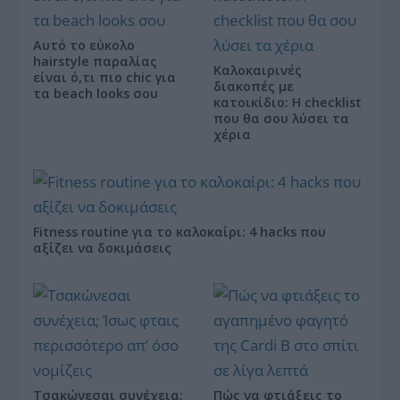
Αυτό το εύκολο
hairstyle παραλίας
Καλοκαιρινές
είναι ό,τι πιο chic για
διακοπές με
τα beach looks σου
κατοικίδιο: Η checklist
που θα σου λύσει τα
χέρια
Fitness routine για το καλοκαίρι: 4 hacks που
αξίζει να δοκιμάσεις
Τσακώνεσαι συνέχεια;
Πώς να φτιάξεις το