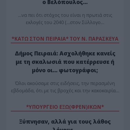
ο Βελόπουλος…
…να πει ότι στόχος του είναι η πρωτιά στις
εκλογές του 2040 (…στον Σύλλογο…
*ΚΑΤΩ ΣΤΟΝ ΠΕΙΡΑΙΑ* ΤΟΥ Ν. ΠΑΡΑΣΚΕΥΑ
Δήμος Πειραιά: Ασχολήθηκε κανείς
με τη σκαλωσιά που κατέρρευσε ή
μόνο οι… φωτογράφοι;
Όλοι ακούσαμε στις ειδήσεις, την περασμένη
εβδομάδα, ότι με τις βροχές και την κακοκαιρία…
*ΥΠΟΥΡΓΕΙΟ ΕΞΩ(ΦΡΕΝ)ΙΚΩΝ*
Ξύπνησαν, αλλά για τους λάθος
λόγους…