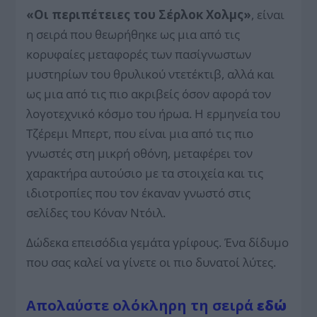
«Οι περιπέτειες του Σέρλοκ Χολμς»
, είναι
η σειρά που θεωρήθηκε ως μια από τις
κορυφαίες μεταφορές των πασίγνωστων
μυστηρίων του θρυλικού ντετέκτιβ, αλλά και
ως μια από τις πιο ακριβείς όσον αφορά τον
λογοτεχνικό κόσμο του ήρωα. Η ερμηνεία του
Τζέρεμι Μπερτ, που είναι μια από τις πιο
γνωστές στη μικρή οθόνη, μεταφέρει τον
χαρακτήρα αυτούσιο με τα στοιχεία και τις
ιδιοτροπίες που τον έκαναν γνωστό στις
σελίδες του Κόναν Ντόιλ.
Δώδεκα επεισόδια γεμάτα γρίφους. Ένα δίδυμο
που σας καλεί να γίνετε οι πιο δυνατοί λύτες.
Απολαύστε ολόκληρη τη σειρά
εδώ