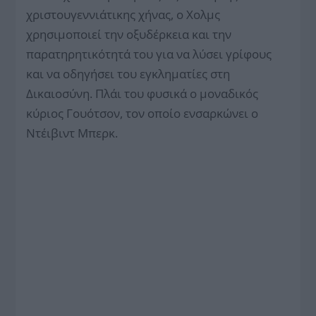
χριστουγεννιάτικης χήνας, ο Χολμς
χρησιμοποιεί την οξυδέρκεια και την
παρατηρητικότητά του για να λύσει γρίφους
και να οδηγήσει του εγκληματίες στη
Δικαιοσύνη. Πλάι του φυσικά ο μοναδικός
κύριος Γουότσον, τον οποίο ενσαρκώνει ο
Ντέιβιντ Μπερκ.