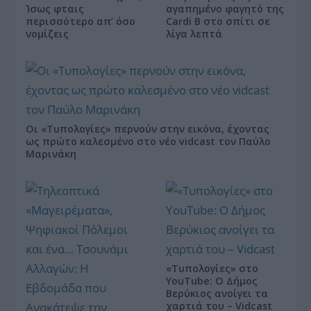
Ίσως φταις
αγαπημένο φαγητό της
περισσότερο απ’ όσο
Cardi B στο σπίτι σε
νομίζεις
λίγα λεπτά
Οι «Τυπολογίες» περνούν στην εικόνα, έχοντας
ως πρώτο καλεσμένο στο νέο vidcast τον Παύλο
Μαρινάκη
«Τυπολογίες» στο
YouTube: Ο Δήμος
Βερύκιος ανοίγει τα
χαρτιά του – Vidcast