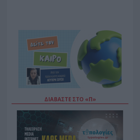
ΔΙΑΒΆΣΤΕ ΣΤΟ «Π»