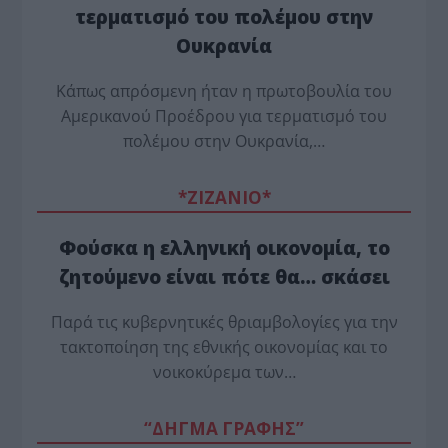
τερματισμό του πολέμου στην
Ουκρανία
Κάπως απρόσμενη ήταν η πρωτοβουλία του
Αμερικανού Προέδρου για τερματισμό του
πολέμου στην Ουκρανία,…
*ZΙΖΑΝΙΟ*
Φούσκα η ελληνική οικονομία, το
ζητούμενο είναι πότε θα… σκάσει
Παρά τις κυβερνητικές θριαμβολογίες για την
τακτοποίηση της εθνικής οικονομίας και το
νοικοκύρεμα των…
“ΔΗΓΜΑ ΓΡΑΦΗΣ”