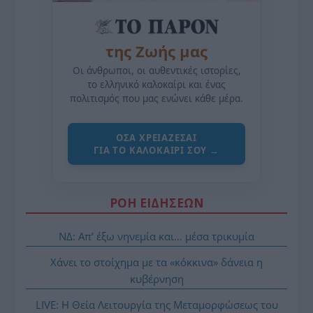
της Ζωής μας
Οι άνθρωποι, οι αυθεντικές ιστορίες,
το ελληνικό καλοκαίρι και ένας
πολιτισμός που μας ενώνει κάθε μέρα.
ΌΣΑ ΧΡΕΙΆΖΕΣΑΙ
ΓΙΑ ΤΟ ΚΑΛΟΚΑΊΡΙ ΣΟΥ →
ΡΟΗ ΕΙΔΗΣΕΩΝ
ΝΔ: Απ’ έξω νηνεμία και… μέσα τρικυμία
Χάνει το στοίχημα με τα «κόκκινα» δάνεια η
κυβέρνηση
LIVE: Η Θεία Λειτουργία της Μεταμορφώσεως του