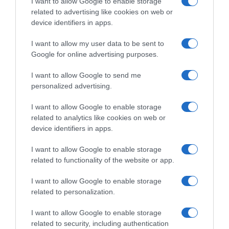
I want to allow Google to enable storage
related to advertising like cookies on web or
device identifiers in apps.
I want to allow my user data to be sent to
Google for online advertising purposes.
I want to allow Google to send me
personalized advertising.
I want to allow Google to enable storage
related to analytics like cookies on web or
device identifiers in apps.
I want to allow Google to enable storage
ΔΙΑΒΑΣΤΕ ΚΑΙ ΤΑ ΠΑΡΑΚΑΤΩ
related to functionality of the website or app.
Τίτλοι τέλους
I want to allow Google to enable storage
related to personalization.
Μεταμόρφωση του Σωτήρος: Τα έθιμα, ο
συμβολισμός και η αλλαγή του καιρού
I want to allow Google to enable storage
related to security, including authentication