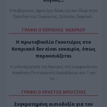
Η κυβέρνηση, αφού έχει δώσει γη και ύδωρ στον
Πρόεδρο της Ουκρανίας, Ζελένσκι, ξαφνικά…
ΓΡΑΦΕΙ Ο ΠΕΡΙΚΛΗΣ ΝΕΑΡΧΟΥ
Η πρωτοβουλία Γκουτιέρες στο
Κυπριακό δεν είναι ευκαιρία, όπως
παρουσιάζεται
Η υπαναχώρηση της Άγκυρας στη συμφωνία για
σύγκληση Πενταμερούς Διασκέψεως συν 1 για
το…
ΓΡΑΦΕΙ Ο ΧΡΗΣΤΟΣ ΜΠΟΤΖΙΟΣ
Συγκρατημένη αισιοδοξία για τον