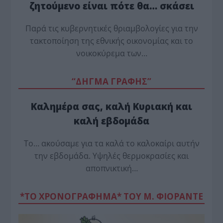
ζητούμενο είναι πότε θα… σκάσει
Παρά τις κυβερνητικές θριαμβολογίες για την
τακτοποίηση της εθνικής οικονομίας και το
νοικοκύρεμα των…
“ΔΗΓΜΑ ΓΡΑΦΗΣ”
Καλημέρα σας, καλή Κυριακή και
καλή εβδομάδα
Το… ακούσαμε για τα καλά το καλοκαίρι αυτήν
την εβδομάδα. Υψηλές θερμοκρασίες και
αποπνικτική…
*ΤΟ ΧΡΟΝΟΓΡΑΦΗΜΑ* ΤΟΥ Μ. ΦΙΟΡΆΝΤΕ