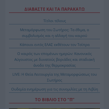
ΔΙΑΒΑΣΤΕ ΚΑΙ ΤΑ ΠΑΡΑΚΑΤΩ
Τίτλοι τέλους
Μεταμόρφωση του Σωτήρος: Τα έθιμα, ο
συμβολισμός και η αλλαγή του καιρού
Κάποιοι εντός ΕΛΑΣ εκθέτουν τον Τσίπρα
Ο καιρός των επομένων ημερών: Κανονικός
Αύγουστος με δυνατούς βοριάδες και σταδιακή
άνοδο της θερμοκρασίας
LIVE: Η Θεία Λειτουργία της Μεταμορφώσεως του
Σωτήρος
Ουδεμία ενημέρωση για τις συνομιλίες με τη Λιβύη
ΤΟ ΒΙΒΛΙΟ ΣΤΟ “Π”