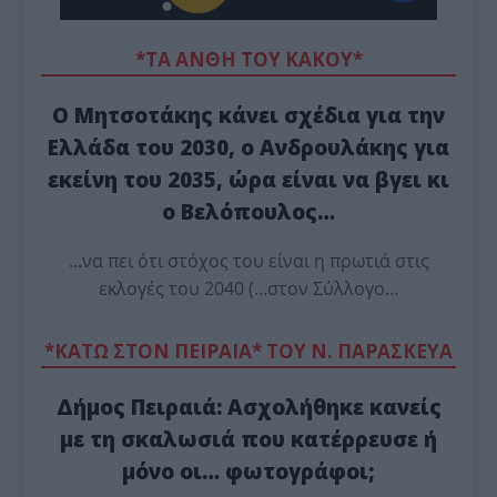
*ΤΑ ΆΝΘΗ ΤΟΥ ΚΑΚΟΎ*
Ο Μητσοτάκης κάνει σχέδια για την
Ελλάδα του 2030, ο Ανδρουλάκης για
εκείνη του 2035, ώρα είναι να βγει κι
ο Βελόπουλος…
…να πει ότι στόχος του είναι η πρωτιά στις
εκλογές του 2040 (…στον Σύλλογο…
*ΚΑΤΩ ΣΤΟΝ ΠΕΙΡΑΙΑ* ΤΟΥ Ν. ΠΑΡΑΣΚΕΥΑ
Δήμος Πειραιά: Ασχολήθηκε κανείς
με τη σκαλωσιά που κατέρρευσε ή
μόνο οι… φωτογράφοι;