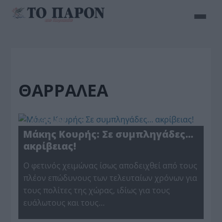
ΘΑΡΡΑΛΕΑ
ΘΑΡΡΑΛΕΑ
Μάκης Κουρής: Σε συμπληγάδες…
ακρίβειας!
Ο φετινός χειμώνας ίσως αποδειχθεί από τους
πλέον επώδυνους των τελευταίων χρόνων για
τους πολίτες της χώρας, ιδίως για τους
ευάλωτους και τους…