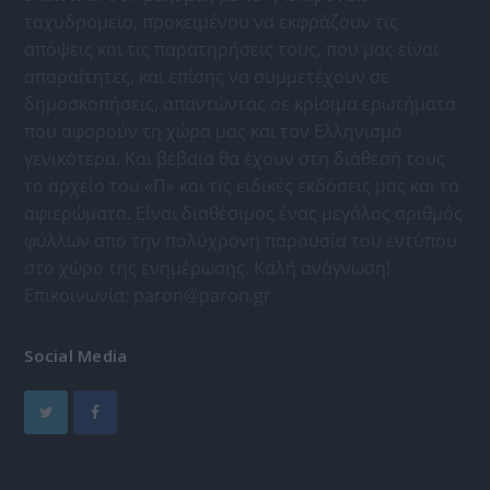
ταχυδρομείο, προκειμένου να εκφράζουν τις
απόψεις και τις παρατηρήσεις τους, που μας είναι
απαραίτητες, και επίσης να συμμετέχουν σε
δημοσκοπήσεις, απαντώντας σε κρίσιμα ερωτήματα
που αφορούν τη χώρα μας και τον Ελληνισμό
γενικότερα. Και βέβαια θα έχουν στη διάθεσή τους
το αρχείο του «Π» και τις ειδικές εκδόσεις μας και τα
αφιερώματα. Είναι διαθέσιμος ένας μεγάλος αριθμός
φύλλων απο την πολύχρονη παρουσία του εντύπου
στο χώρο της ενημέρωσης. Καλή ανάγνωση!
Επικοινωνία:
paron@paron.gr
Social Media