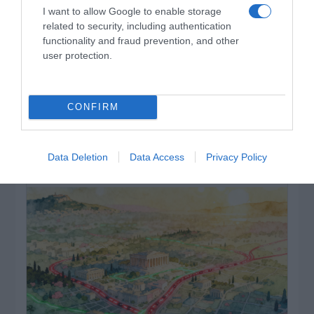
I want to allow Google to enable storage
related to security, including authentication
functionality and fraud prevention, and other
user protection.
CONFIRM
ΔΕΙΤΕ ΤΗΝ ΚΙΝΗΣΗ ΣΤΟΥΣ ΔΡΌΜΟΥΣ
Data Deletion
Data Access
Privacy Policy
Κίνηση Τώρα: Live Χάρτης Αθήνας