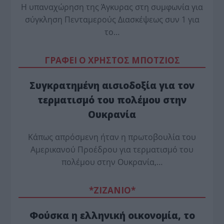
Η υπαναχώρηση της Άγκυρας στη συμφωνία για
σύγκληση Πενταμερούς Διασκέψεως συν 1 για
το…
ΓΡΑΦΕΙ Ο ΧΡΗΣΤΟΣ ΜΠΟΤΖΙΟΣ
Συγκρατημένη αισιοδοξία για τον
τερματισμό του πολέμου στην
Ουκρανία
Κάπως απρόσμενη ήταν η πρωτοβουλία του
Αμερικανού Προέδρου για τερματισμό του
πολέμου στην Ουκρανία,…
*ZΙΖΑΝΙΟ*
Φούσκα η ελληνική οικονομία, το