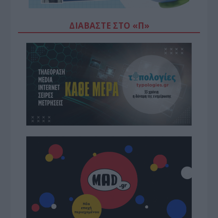
ΔΙΑΒΆΣΤΕ ΣΤΟ «Π»