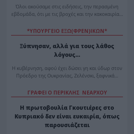
Όλοι ακούσαμε στις ειδήσεις, την περασμένη
εβδομάδα, ότι με τις βροχές και την κακοκαιρία…
*ΥΠΟΥΡΓΕΙΟ ΕΞΩ(ΦΡΕΝ)ΙΚΩΝ*
Ξύπνησαν, αλλά για τους λάθος
λόγους…
Η κυβέρνηση, αφού έχει δώσει γη και ύδωρ στον
Πρόεδρο της Ουκρανίας, Ζελένσκι, ξαφνικά…
ΓΡΑΦΕΙ Ο ΠΕΡΙΚΛΗΣ ΝΕΑΡΧΟΥ
Η πρωτοβουλία Γκουτιέρες στο
Κυπριακό δεν είναι ευκαιρία, όπως
παρουσιάζεται