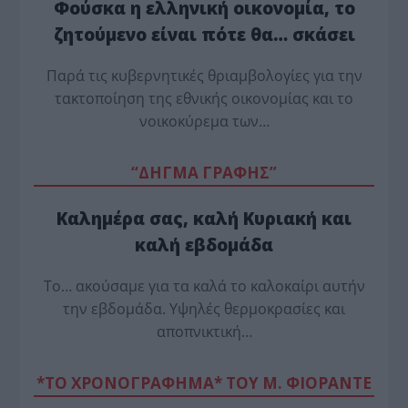
Φούσκα η ελληνική οικονομία, το
ζητούμενο είναι πότε θα… σκάσει
Παρά τις κυβερνητικές θριαμβολογίες για την
τακτοποίηση της εθνικής οικονομίας και το
νοικοκύρεμα των…
“ΔΗΓΜΑ ΓΡΑΦΗΣ”
Καλημέρα σας, καλή Κυριακή και
καλή εβδομάδα
Το… ακούσαμε για τα καλά το καλοκαίρι αυτήν
την εβδομάδα. Υψηλές θερμοκρασίες και
αποπνικτική…
*ΤΟ ΧΡΟΝΟΓΡΑΦΗΜΑ* ΤΟΥ Μ. ΦΙΟΡΆΝΤΕ