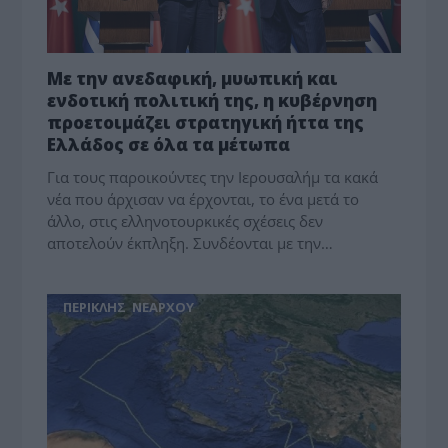
Με την ανεδαφική, μυωπική και
ενδοτική πολιτική της, η κυβέρνηση
προετοιμάζει στρατηγική ήττα της
Ελλάδος σε όλα τα μέτωπα
Για τους παροικούντες την Ιερουσαλήμ τα κακά
νέα που άρχισαν να έρχονται, το ένα μετά το
άλλο, στις ελληνοτουρκικές σχέσεις δεν
αποτελούν έκπληξη. Συνδέονται με την…
ΠΕΡΙΚΛΗΣ ΝΕΑΡΧΟΥ