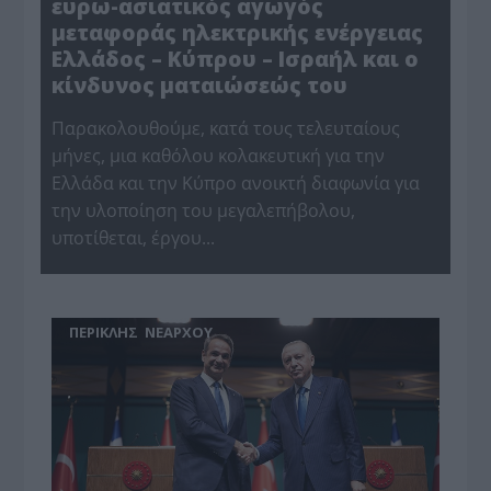
ευρω-ασιατικός αγωγός
μεταφοράς ηλεκτρικής ενέργειας
Ελλάδος – Κύπρου – Ισραήλ και ο
κίνδυνος ματαιώσεώς του
Παρακολουθούμε, κατά τους τελευταίους
μήνες, μια καθόλου κολακευτική για την
Ελλάδα και την Κύπρο ανοικτή διαφωνία για
την υλοποίηση του μεγαλεπήβολου,
υποτίθεται, έργου...
ΠΕΡΙΚΛΗΣ ΝΕΑΡΧΟΥ