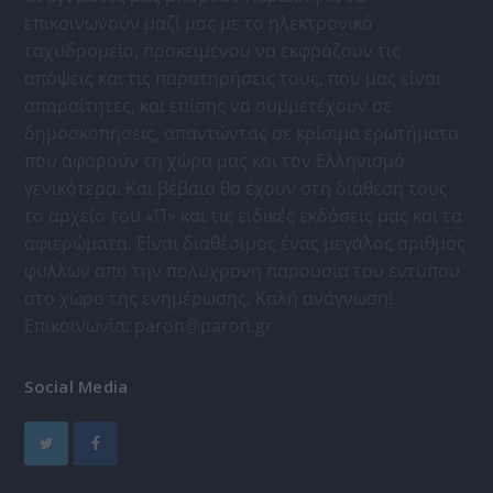
επικοινωνούν μαζί μας με το ηλεκτρονικό
ταχυδρομείο, προκειμένου να εκφράζουν τις
απόψεις και τις παρατηρήσεις τους, που μας είναι
απαραίτητες, και επίσης να συμμετέχουν σε
δημοσκοπήσεις, απαντώντας σε κρίσιμα ερωτήματα
που αφορούν τη χώρα μας και τον Ελληνισμό
γενικότερα. Και βέβαια θα έχουν στη διάθεσή τους
το αρχείο του «Π» και τις ειδικές εκδόσεις μας και τα
αφιερώματα. Είναι διαθέσιμος ένας μεγάλος αριθμός
φύλλων απο την πολύχρονη παρουσία του εντύπου
στο χώρο της ενημέρωσης. Καλή ανάγνωση!
Επικοινωνία:
paron@paron.gr
Social Media