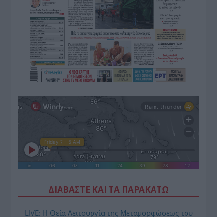
ΔΙΑΒΑΣΤΕ ΚΑΙ ΤΑ ΠΑΡΑΚΑΤΩ
LIVE: Η Θεία Λειτουργία της Μεταμορφώσεως του