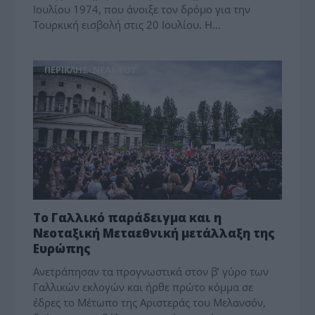
Ιουλίου 1974, που άνοιξε τον δρόμο για την
Τουρκική εισβολή στις 20 Ιουλίου. Η…
ΠΕΡΙΚΛΗΣ ΝΕΑΡΧΟΥ
Το Γαλλικό παράδειγμα και η
Νεοταξική Μεταεθνική μετάλλαξη της
Ευρώπης
Ανετράπησαν τα προγνωστικά στον β’ γύρο των
Γαλλικών εκλογών και ήρθε πρώτο κόμμα σε
έδρες το Μέτωπο της Αριστεράς του Μελανσόν,