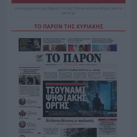
Live ενημέρωση για Κηφισό, Αττική Οδό και κέντρο Αθήνας από το
paron.gr
ΤΟ ΠΑΡΟΝ ΤΗΣ ΚΥΡΙΑΚΗΣ