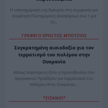
Η υπαναχώρηση της Άγκυρας στη συμφωνία για
σύγκληση Πενταμερούς Διασκέψεως συν 1 για
το…
ΓΡΑΦΕΙ Ο ΧΡΗΣΤΟΣ ΜΠΟΤΖΙΟΣ
Συγκρατημένη αισιοδοξία για τον
τερματισμό του πολέμου στην
Ουκρανία
Κάπως απρόσμενη ήταν η πρωτοβουλία του
Αμερικανού Προέδρου για τερματισμό του
πολέμου στην Ουκρανία,…
*ZΙΖΑΝΙΟ*