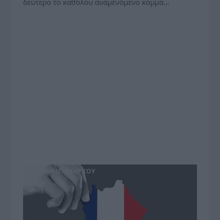
δεύτερο το καθόλου αναμενόμενο κόμμα…
ΠΕΡΙΚΛΗΣ ΝΕΑΡΧΟΥ