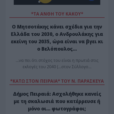
*ΤΑ ΆΝΘΗ ΤΟΥ ΚΑΚΟΎ*
Ο Μητσοτάκης κάνει σχέδια για την
Ελλάδα του 2030, ο Ανδρουλάκης για
εκείνη του 2035, ώρα είναι να βγει κι
ο Βελόπουλος…
…να πει ότι στόχος του είναι η πρωτιά στις
εκλογές του 2040 (…στον Σύλλογο…
*ΚΑΤΩ ΣΤΟΝ ΠΕΙΡΑΙΑ* ΤΟΥ Ν. ΠΑΡΑΣΚΕΥΑ
Δήμος Πειραιά: Ασχολήθηκε κανείς
με τη σκαλωσιά που κατέρρευσε ή
μόνο οι… φωτογράφοι;