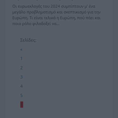
Οι ευρωεκλογές του 2024 συμπίπτουν μ’ ένα
μεγάλο προβληματισμό και σκεπτικισμό για την
Ευρώπη. Τι είναι τελικά η Ευρώπη, πού πάει και
ποιο ρόλο φιλοδοξεί να…
Σελίδες:
«
1
2
3
4
5
6