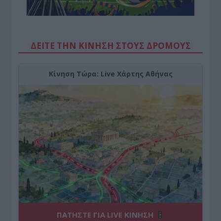
ΔΕΙΤΕ ΤΗΝ ΚΙΝΗΣΗ ΣΤΟΥΣ ΔΡΌΜΟΥΣ
Κίνηση Τώρα: Live Χάρτης Αθήνας
ΠΑΤΗΣΤΕ ΓΙΑ LIVE ΚΙΝΗΣΗ