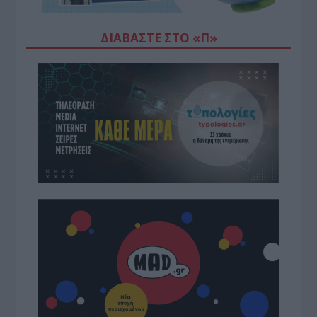
ΔΙΑΒΆΣΤΕ ΣΤΟ «Π»