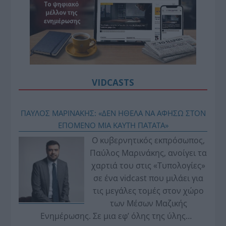
VIDCASTS
ΠΑΥΛΟΣ ΜΑΡΙΝΑΚΗΣ: «ΔΕΝ ΗΘΕΛΑ ΝΑ ΑΦΗΣΩ ΣΤΟΝ
ΕΠΟΜΕΝΟ ΜΙΑ ΚΑΥΤΗ ΠΑΤΑΤΑ»
Ο κυβερνητικός εκπρόσωπος,
Παύλος Μαρινάκης, ανοίγει τα
χαρτιά του στις «Τυπολογίες»
σε ένα vidcast που μιλάει για
τις μεγάλες τομές στον χώρο
των Μέσων Μαζικής
Ενημέρωσης. Σε μια εφ’ όλης της ύλης