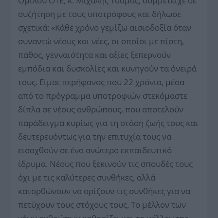
Ομίλου ΟΤΕ, κ. Μιχάλης Τσαμάζ, συμμετείχε σε
συζήτηση με τους υποτρόφους και δήλωσε
σχετικά: «Κάθε χρόνο γεμίζω αισιοδοξία όταν
συναντώ νέους και νέες, οι οποίοι με πίστη,
πάθος, γενναιότητα και αξίες ξεπερνούν
εμπόδια και δυσκολίες και κυνηγούν τα όνειρά
τους. Είμαι περήφανος που 22 χρόνια, μέσα
από το πρόγραμμα υποτροφιών στεκόμαστε
δίπλα σε νέους ανθρώπους, που αποτελούν
παράδειγμα κυρίως για τη στάση ζωής τους και
δευτερευόντως για την επιτυχία τους να
εισαχθούν σε ένα ανώτερο εκπαιδευτικό
ίδρυμα. Νέους που ξεκινούν τις σπουδές τους
όχι με τις καλύτερες συνθήκες, αλλά
κατορθώνουν να ορίζουν τις συνθήκες για να
πετύχουν τους στόχους τους. Το μέλλον των