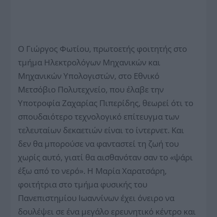
Ο Γιώργος Φωτίου, πρωτοετής φοιτητής στο
τμήμα Ηλεκτρολόγων Μηχανικών και
Μηχανικών Υπολογιστών, στο Εθνικό
Μετσόβιο Πολυτεχνείο, που έλαβε την
Υποτροφία Ζαχαρίας Πιπερίδης, θεωρεί ότι το
σπουδαιότερο τεχνολογικό επίτευγμα των
τελευταίων δεκαετιών είναι το ίντερνετ. Και
δεν θα μπορούσε να φανταστεί τη ζωή του
χωρίς αυτό, γιατί θα αισθανόταν σαν το «ψάρι
έξω από το νερό». Η Μαρία Χαρατσάρη,
φοιτήτρια στο τμήμα φυσικής του
Πανεπιστημίου Ιωαννίνων έχει όνειρο να
δουλέψει σε ένα μεγάλο ερευνητικό κέντρο και