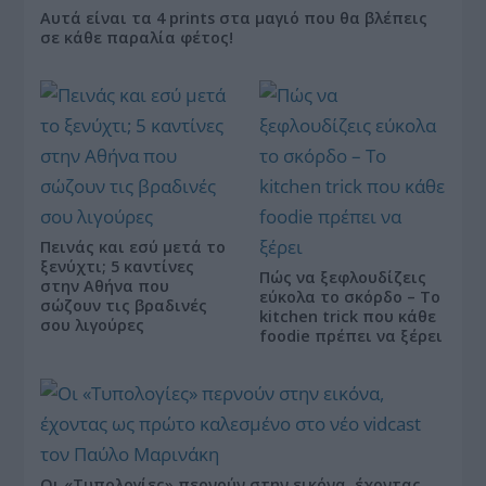
Αυτά είναι τα 4 prints στα μαγιό που θα βλέπεις
σε κάθε παραλία φέτος!
Πεινάς και εσύ μετά το
ξενύχτι; 5 καντίνες
Πώς να ξεφλουδίζεις
στην Αθήνα που
εύκολα το σκόρδο – Το
σώζουν τις βραδινές
kitchen trick που κάθε
σου λιγούρες
foodie πρέπει να ξέρει
Οι «Τυπολογίες» περνούν στην εικόνα, έχοντας