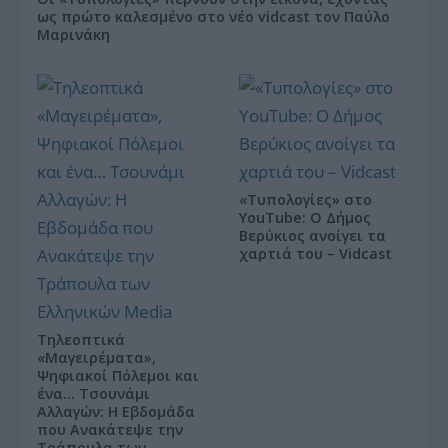
ως πρώτο καλεσμένο στο νέο vidcast τον Παύλο
Μαρινάκη
«Τυπολογίες» στο
YouTube: Ο Δήμος
Βερύκιος ανοίγει τα
χαρτιά του – Vidcast
Τηλεοπτικά
«Μαγειρέματα»,
Ψηφιακοί Πόλεμοι και
ένα… Τσουνάμι
Αλλαγών: Η Εβδομάδα
που Ανακάτεψε την
Τράπουλα των