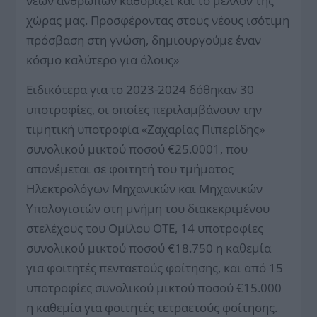
νέων ανθρώπων καθορίζει και το μέλλον της
χώρας μας. Προσφέροντας στους νέους ισότιμη
πρόσβαση στη γνώση, δημιουργούμε έναν
κόσμο καλύτερο για όλους»
Ειδικότερα για το 2023-2024 δόθηκαν 30
υποτροφίες, οι οποίες περιλαμβάνουν την
τιμητική υποτροφία «Ζαχαρίας Πιπερίδης»
συνολικού μικτού ποσού €25.0001, που
απονέμεται σε φοιτητή του τμήματος
Ηλεκτρολόγων Μηχανικών και Μηχανικών
Υπολογιστών στη μνήμη του διακεκριμένου
στελέχους του Ομίλου ΟΤΕ, 14 υποτροφίες
συνολικού μικτού ποσού €18.750 η καθεμία
για φοιτητές πενταετούς φοίτησης, και από 15
υποτροφίες συνολικού μικτού ποσού €15.000
η καθεμία για φοιτητές τετραετούς φοίτησης.