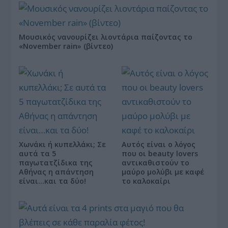
Μουσικός νανουρίζει λιοντάρια παίζοντας το
«November rain» (βίντεο)
Χωνάκι ή κυπελλάκι; Σε
Αυτός είναι ο λόγος
αυτά τα 5
που οι beauty lovers
παγωτατζίδικα της
αντικαθιστούν το
Αθήνας η απάντηση
μαύρο μολύβι με καφέ
είναι…και τα δύο!
το καλοκαίρι