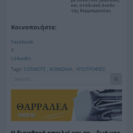
και σταδιακή άνοδο
της θερμοκρασίας
Κοινοποιήστε:
Facebook
X
LinkedIn
Tags:
COSMOTE
,
ΚΟΙΝΩΝΙΑ
,
ΥΠΟΤΡΟΦΙΕΣ
Η διαφθορά απειλεί και τη… ζωή μας