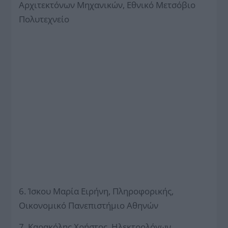
Αρχιτεκτόνων Μηχανικών, Εθνικό Μετσόβιο
Πολυτεχνείο
6. Ίσκου Μαρία Ειρήνη, Πληροφορικής,
Οικονομικό Πανεπιστήμιο Αθηνών
7. Καρακόλης Χρήστος, Ηλεκτρολόγων