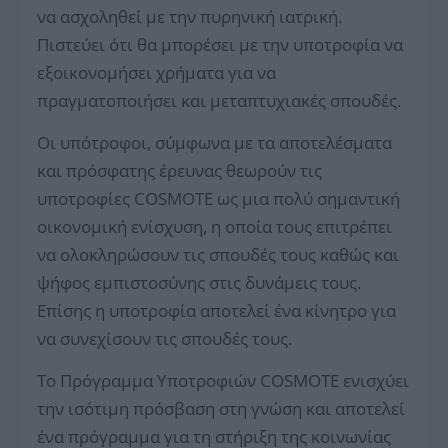
να ασχοληθεί με την πυρηνική ιατρική.
Πιστεύει ότι θα μπορέσει με την υποτροφία να
εξοικονομήσει χρήματα για να
πραγματοποιήσει και μεταπτυχιακές σπουδές.
Οι υπότροφοι, σύμφωνα με τα αποτελέσματα
και πρόσφατης έρευνας θεωρούν τις
υποτροφίες COSMOTE ως μια πολύ σημαντική
οικονομική ενίσχυση, η οποία τους επιτρέπει
να ολοκληρώσουν τις σπουδές τους καθώς και
ψήφος εμπιστοσύνης στις δυνάμεις τους.
Επίσης η υποτροφία αποτελεί ένα κίνητρο για
να συνεχίσουν τις σπουδές τους.
Το Πρόγραμμα Υποτροφιών COSMOTE ενισχύει
την ισότιμη πρόσβαση στη γνώση και αποτελεί
ένα πρόγραμμα για τη στήριξη της κοινωνίας