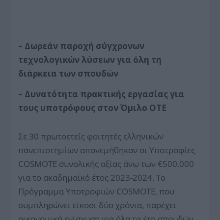
– Δωρεάν παροχή σύγχρονων
τεχνολογικών λύσεων για όλη τη
διάρκεια των σπουδών
– Δυνατότητα πρακτικής εργασίας για
τους υποτρόφους στον Όμιλο ΟΤΕ
Σε 30 πρωτοετείς φοιτητές ελληνικών
πανεπιστημίων απονεμήθηκαν οι Υποτροφίες
COSMOTE συνολικής αξίας άνω των €500.000
για το ακαδημαϊκό έτος 2023-2024. Το
Πρόγραμμα Υποτροφιών COSMOTE, που
συμπληρώνει είκοσι δύο χρόνια, παρέχει
οικονομική ενίσχυση για όλα τα έτη σπουδών