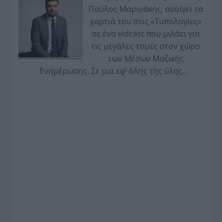
Παύλος Μαρινάκης, ανοίγει τα
χαρτιά του στις «Τυπολογίες»
σε ένα vidcast που μιλάει για
τις μεγάλες τομές στον χώρο
των Μέσων Μαζικής
Ενημέρωσης. Σε μια εφ’ όλης της ύλης
συνέντευξη στον Βασίλη Κουφόπουλο, αναλύει
το χρονοδιάγραμμα για τις περιφερειακές και
ραδιοφωνικές άδειες, το πακέτο στήριξης των 80
εκατομμυρίων ευρώ για τον Τύπο, αλλά και την
πρωτοβουλία για την άρση της ανωνυμίας στο
διαδίκτυο.