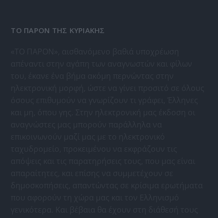
ΤΟ ΠΑΡΟΝ ΤΗΣ ΚΥΡΙΑΚΗΣ
«ΤΟ ΠΑΡΟΝ», αισθανόμενο βαθιά υποχρέωση
απέναντι στην αγάπη των αναγνωστών και φίλων
του, έκανε ένα βήμα ακόμη περνώντας στην
ηλεκτρονική μορφή, ώστε να γίνει προσιτό σε όλους
όσους επιθυμούν να γνωρίζουν τι γράφει, Έλληνες
και μη, όπου γης. Στην ηλεκτρονική μας έκδοση οι
αναγνώστες μας μπορούν παράλληλα να
επικοινωνούν μαζί μας με το ηλεκτρονικό
ταχυδρομείο, προκειμένου να εκφράζουν τις
απόψεις και τις παρατηρήσεις τους, που μας είναι
απαραίτητες, και επίσης να συμμετέχουν σε
δημοσκοπήσεις, απαντώντας σε κρίσιμα ερωτήματα
που αφορούν τη χώρα μας και τον Ελληνισμό
γενικότερα. Και βέβαια θα έχουν στη διάθεσή τους