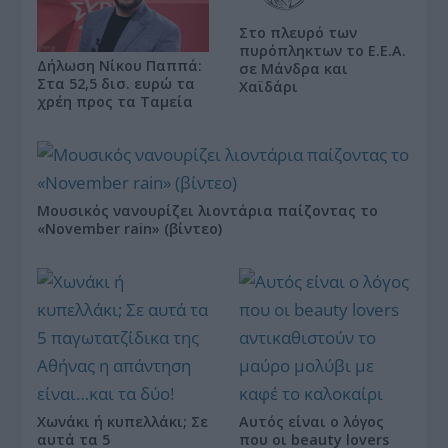
Στο πλευρό των
πυρόπληκτων το Ε.Ε.Α.
Δήλωση Νίκου Παππά:
σε Μάνδρα και
Στα 52,5 δισ. ευρώ τα
Χαϊδάρι
χρέη προς τα Ταμεία
Μουσικός νανουρίζει λιοντάρια παίζοντας το
«November rain» (βίντεο)
Χωνάκι ή κυπελλάκι; Σε
Αυτός είναι ο λόγος
αυτά τα 5
που οι beauty lovers