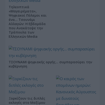
Τηλεοπτικά
«Μαγειρέματα»,
Ψηφιακοί Πόλεμοι και
ένα… Τσουνάμι
Αλλαγών: Η Εβδομάδα
που Ανακάτεψε την
Τράπουλα των
Ελληνικών Media
ΤΣΟΥΝΑΜΙ ψηφιακής οργής… συμπαρασύρει την
κυβέρνηση
Ξορκίζουν τις διπλές
εκλογές στο Μαξίμου