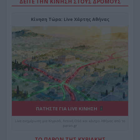
ΔΕΙΤΕ ΤΗΝ ΚΙΝΗΣΗ ΣΤΟΥΣ ΔΡΌΜΟΥΣ
Κίνηση Τώρα: Live Χάρτης Αθήνας
ΠΑΤΗΣΤΕ ΓΙΑ LIVE ΚΙΝΗΣΗ
Live ενημέρωση για Κηφισό, Αττική Οδό και κέντρο Αθήνας από το
paron.gr
ΤΟ ΠΑΡΟΝ ΤΗΣ ΚΥΡΙΑΚΗΣ