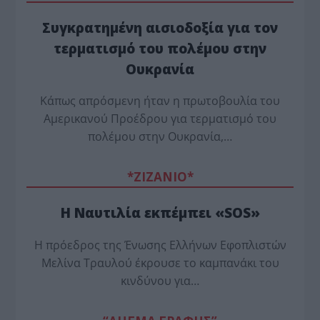
Συγκρατημένη αισιοδοξία για τον
τερματισμό του πολέμου στην
Ουκρανία
Κάπως απρόσμενη ήταν η πρωτοβουλία του
Αμερικανού Προέδρου για τερματισμό του
πολέμου στην Ουκρανία,…
*ZΙΖΑΝΙΟ*
Η Ναυτιλία εκπέμπει «SOS»
Η πρόεδρος της Ένωσης Ελλήνων Εφοπλιστών
Μελίνα Τραυλού έ­κρουσε το καμπανάκι του
κινδύνου για…