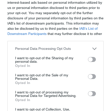
interest-based ads based on personal information utilized by
us or personal information disclosed to third parties prior to
your opt-out. You may separately opt-out of the further
disclosure of your personal information by third parties on the
IAB’s list of downstream participants. This information may
also be disclosed by us to third parties on the
IAB’s List of
Downstream Participants
that may further disclose it to other
third parties.
Please note that this website/app uses one or more Google
Personal Data Processing Opt Outs
services and may gather and store information including but
not limited to your visit or usage behaviour. You may click to
I want to opt-out of the Sharing of my
personal data.
grant or deny consent to Google and its third-party tags to
Opted In
use your data for below specified purposes in below Google
consent section.
I want to opt-out of the Sale of my
Personal Data.
Opted In
I want to opt-out of processing my
Personal Data for Targeted Advertising.
Opted In
I want to opt-out of Collection, Use,