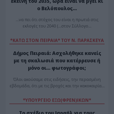
εκείνη του 2035, ώρα είναι να βγει κι
ο Βελόπουλος…
…να πει ότι στόχος του είναι η πρωτιά στις
εκλογές του 2040 (…στον Σύλλογο…
*ΚΑΤΩ ΣΤΟΝ ΠΕΙΡΑΙΑ* ΤΟΥ Ν. ΠΑΡΑΣΚΕΥΑ
Δήμος Πειραιά: Ασχολήθηκε κανείς
με τη σκαλωσιά που κατέρρευσε ή
μόνο οι… φωτογράφοι;
Όλοι ακούσαμε στις ειδήσεις, την περασμένη
εβδομάδα, ότι με τις βροχές και την κακοκαιρία…
*ΥΠΟΥΡΓΕΙΟ ΕΞΩ(ΦΡΕΝ)ΙΚΩΝ*
Το σχέδιο του Ισραήλ για τους