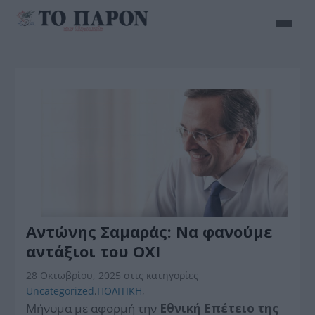
Αντώνης Σαμαράς: Να φανούμε
αντάξιοι του ΟΧΙ
28 Οκτωβρίου, 2025
στις κατηγορίες
Uncategorized
,
ΠΟΛΙΤΙΚΗ
,
Μήνυμα με αφορμή την
Εθνική Επέτειο της