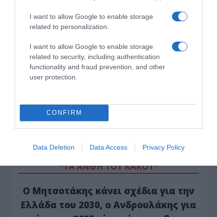
I want to allow Google to enable storage
related to personalization.
I want to allow Google to enable storage
related to security, including authentication
functionality and fraud prevention, and other
user protection.
CONFIRM
Data Deletion
Data Access
Privacy Policy
*ΤΑ ΆΝΘΗ ΤΟΥ ΚΑΚΟΎ*
Ο Μητσοτάκης κάνει σχέδια για την
Ελλάδα του 2030, ο Ανδρουλάκης για