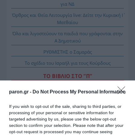
για ΝΔ
Όρθρος και Θεία Λειτουργία live: Δείτε την Κυριακή Ι΄
Ματθαίου
Όλο και λιγοστεύουν τα παιδιά που γράφονται στην
Α΄ Δημοτικού
ΡΥΘΜΙΣΤΗΣ ο Σαμαράς
Το σχέδιο του Ισραήλ για τους Κούρδους
ΤΟ ΒΙΒΛΙΟ ΣΤΟ “Π”
paron.gr -
Do Not Process My Personal Information
If you wish to opt-out of the sale, sharing to third parties, or
processing of your personal or sensitive information for
targeted advertising by us, please use the below opt-out
section to confirm your selection. Please note that after your
opt-out request is processed you may continue seeing