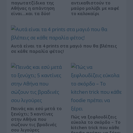
παγωτατζίδικα της
αντικαθιστούν το
Αθήνας η απάντηση
μαύρο μολύβι με καφέ
είναι…και τα δύο!
το καλοκαίρι
Αυτά είναι τα 4 prints στα μαγιό που θα βλέπεις
σε κάθε παραλία φέτος!
Πεινάς και εσύ μετά το
ξενύχτι; 5 καντίνες
Πώς να ξεφλουδίζεις
στην Αθήνα που
εύκολα το σκόρδο – Το
σώζουν τις βραδινές
kitchen trick που κάθε
σου λιγούρες
foodie πρέπει να ξέρει