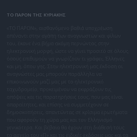
ΤΟ ΠΑΡΟΝ ΤΗΣ ΚΥΡΙΑΚΗΣ
«ΤΟ ΠΑΡΟΝ», αισθανόμενο βαθιά υποχρέωση
απέναντι στην αγάπη των αναγνωστών και φίλων
του, έκανε ένα βήμα ακόμη περνώντας στην
ηλεκτρονική μορφή, ώστε να γίνει προσιτό σε όλους
όσους επιθυμούν να γνωρίζουν τι γράφει, Έλληνες
και μη, όπου γης. Στην ηλεκτρονική μας έκδοση οι
αναγνώστες μας μπορούν παράλληλα να
επικοινωνούν μαζί μας με το ηλεκτρονικό
ταχυδρομείο, προκειμένου να εκφράζουν τις
απόψεις και τις παρατηρήσεις τους, που μας είναι
απαραίτητες, και επίσης να συμμετέχουν σε
δημοσκοπήσεις, απαντώντας σε κρίσιμα ερωτήματα
που αφορούν τη χώρα μας και τον Ελληνισμό
γενικότερα. Και βέβαια θα έχουν στη διάθεσή τους
το αρχείο του «Π» και τις ειδικές εκδόσεις μας και τα