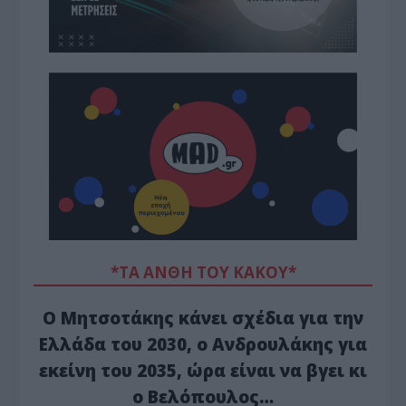
*ΤΑ ΆΝΘΗ ΤΟΥ ΚΑΚΟΎ*
Ο Μητσοτάκης κάνει σχέδια για την
Ελλάδα του 2030, ο Ανδρουλάκης για
εκείνη του 2035, ώρα είναι να βγει κι
ο Βελόπουλος…