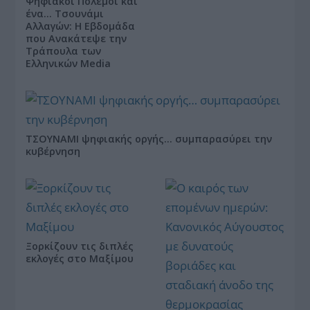
Ψηφιακοί Πόλεμοι και
ένα… Τσουνάμι
Αλλαγών: Η Εβδομάδα
που Ανακάτεψε την
Τράπουλα των
Ελληνικών Media
ΤΣΟΥΝΑΜΙ ψηφιακής οργής… συμπαρασύρει την
κυβέρνηση
Ξορκίζουν τις διπλές
εκλογές στο Μαξίμου