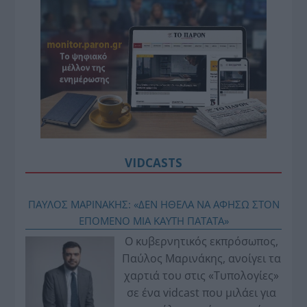
VIDCASTS
ΠΑΥΛΟΣ ΜΑΡΙΝΑΚΗΣ: «ΔΕΝ ΗΘΕΛΑ ΝΑ ΑΦΗΣΩ ΣΤΟΝ
ΕΠΟΜΕΝΟ ΜΙΑ ΚΑΥΤΗ ΠΑΤΑΤΑ»
Ο κυβερνητικός εκπρόσωπος,
Παύλος Μαρινάκης, ανοίγει τα
χαρτιά του στις «Τυπολογίες»
σε ένα vidcast που μιλάει για