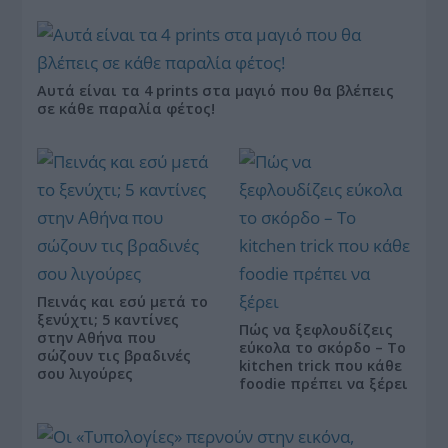
Αυτά είναι τα 4 prints στα μαγιό που θα βλέπεις
σε κάθε παραλία φέτος!
Πεινάς και εσύ μετά το
ξενύχτι; 5 καντίνες
Πώς να ξεφλουδίζεις
στην Αθήνα που
εύκολα το σκόρδο – Το
σώζουν τις βραδινές
kitchen trick που κάθε
σου λιγούρες
foodie πρέπει να ξέρει