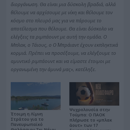
διοργάνωση. Θα είναι μια δύσκολη βραδιά, αλλά
θέλουμε να αρχίσουμε με νίκη και θέλουμε τον
κόσμο στο πλευρό μας για να πάρουμε το
αποτέλεσμα που θέλουμε.
Θα είναι δύσκολο να
ελέγξεις τα ριμπάουντ με αυτή την ομάδα. Ο
Μπλακ, ο Τάιους, ο Ο΄ Μπράιαντ έχουν εκπληκτικά
κορμιά. Πρέπει να προσέξουμε, να ελέγξουμε το
αμυντικό ριμπάουντ και να είμαστε έτοιμοι με
οργανωμένη την άμυνά μας», κατέληξε.
Ψυχρολουσία στην
Έτοιμη η Λίμνη
Τούμπα: Ο ΠΑΟΚ
Στράτου για το
πλήρωσε το «μπλακ
Πανευρωπαϊκό
άουτ» των 17
Θαλάσσιου Σκι Νέων