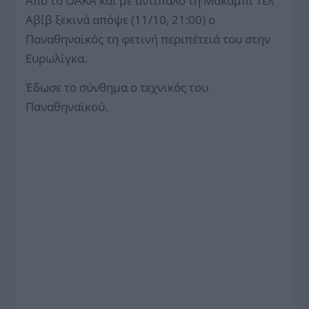
Από το ΟΑΚΑ και με αντίπαλο τη Μακάμπι Τελ
Αβίβ ξεκινά απόψε (11/10, 21:00) ο
Παναθηναϊκός τη φετινή περιπέτειά του στην
Ευρωλίγκα.
Έδωσε το σύνθημα ο τεχνικός του
Παναθηναϊκού.