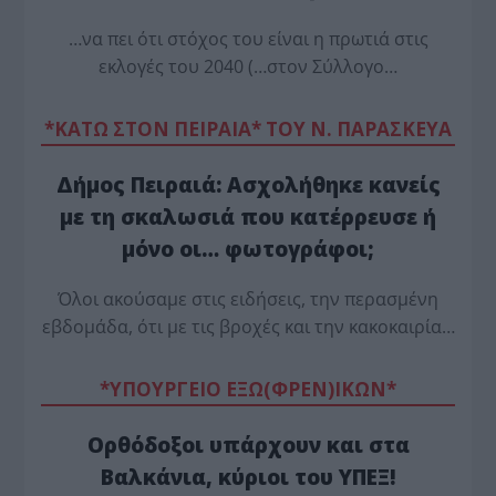
…να πει ότι στόχος του είναι η πρωτιά στις
εκλογές του 2040 (…στον Σύλλογο…
*ΚΑΤΩ ΣΤΟΝ ΠΕΙΡΑΙΑ* ΤΟΥ Ν. ΠΑΡΑΣΚΕΥΑ
Δήμος Πειραιά: Ασχολήθηκε κανείς
με τη σκαλωσιά που κατέρρευσε ή
μόνο οι… φωτογράφοι;
Όλοι ακούσαμε στις ειδήσεις, την περασμένη
εβδομάδα, ότι με τις βροχές και την κακοκαιρία…
*ΥΠΟΥΡΓΕΙΟ ΕΞΩ(ΦΡΕΝ)ΙΚΩΝ*
Ορθόδοξοι υπάρχουν και στα
Βαλκάνια, κύριοι του ΥΠΕΞ!