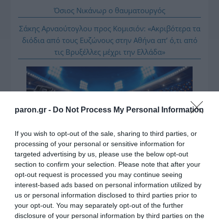
Όσιος Νικάνωρ ο θαυματουργός
Σάκης Αρναούτογλου προς Κομισιόν: «Ακριβότερα τα
διόδια από τους Ευζώνους στην Αθήνα απ’ ό,τι από
τις Βρυξέλλες μέχρι την Ελλάδα»
paron.gr -
Do Not Process My Personal Information
If you wish to opt-out of the sale, sharing to third parties, or
processing of your personal or sensitive information for
targeted advertising by us, please use the below opt-out
section to confirm your selection. Please note that after your
opt-out request is processed you may continue seeing
interest-based ads based on personal information utilized by
ΔΕΙΤΕ ΤΗΝ ΚΙΝΗΣΗ ΣΤΟΥΣ ΔΡΌΜΟΥΣ
us or personal information disclosed to third parties prior to
your opt-out. You may separately opt-out of the further
disclosure of your personal information by third parties on the
Κίνηση Τώρα: Live Χάρτης Αθήνας