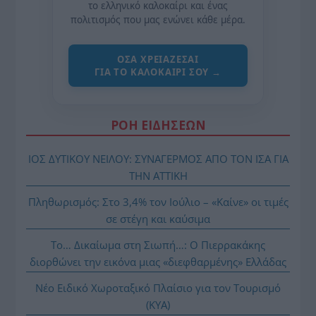
το ελληνικό καλοκαίρι και ένας
πολιτισμός που μας ενώνει κάθε μέρα.
ΌΣΑ ΧΡΕΙΆΖΕΣΑΙ
ΓΙΑ ΤΟ ΚΑΛΟΚΑΊΡΙ ΣΟΥ →
ΡΟΗ ΕΙΔΗΣΕΩΝ
ΙΟΣ ΔΥΤΙΚΟΥ ΝΕΙΛΟΥ: ΣΥΝΑΓΕΡΜΟΣ ΑΠΟ ΤΟΝ ΙΣΑ ΓΙΑ
ΤΗΝ ΑΤΤΙΚΗ
Πληθωρισμός: Στο 3,4% τον Ιούλιο – «Καίνε» οι τιμές
σε στέγη και καύσιμα
Το… Δικαίωμα στη Σιωπή…: Ο Πιερρακάκης
διορθώνει την εικόνα μιας «διεφθαρμένης» Ελλάδας
Νέο Ειδικό Χωροταξικό Πλαίσιο για τον Τουρισμό
(ΚΥΑ)