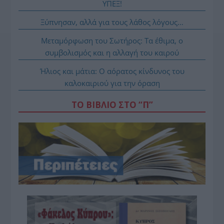
ΥΠΕΞ!
Ξύπνησαν, αλλά για τους λάθος λόγους…
Μεταμόρφωση του Σωτήρος: Τα έθιμα, ο
συμβολισμός και η αλλαγή του καιρού
Ήλιος και μάτια: Ο αόρατος κίνδυνος του
καλοκαιριού για την όραση
ΤΟ ΒΙΒΛΙΟ ΣΤΟ “Π”