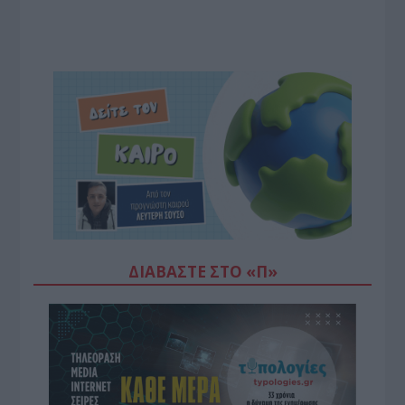
ΔΙΑΒΆΣΤΕ ΣΤΟ «Π»