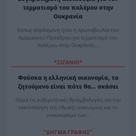
τερματισμό του πολέμου στην
Ουκρανία
Κάπως απρόσμενη ήταν η πρωτοβουλία του
Αμερικανού Προέδρου για τερματισμό του
πολέμου στην Ουκρανία,…
*ZΙΖΑΝΙΟ*
Φούσκα η ελληνική οικονομία, το
ζητούμενο είναι πότε θα… σκάσει
Παρά τις κυβερνητικές θριαμβολογίες για την
τακτοποίηση της εθνικής οικονομίας και το
νοικοκύρεμα των…
“ΔΗΓΜΑ ΓΡΑΦΗΣ”