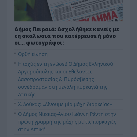
Δήμος Πειραιά: Ασχολήθηκε κανείς με
τη σκαλωσιά που κατέρρευσε ή μόνο
οι… φωτογράφοι;
Ορθή κίνηση
Η ισχύς εν τη ενώσει! Ο Δήμος Ελληνικού
Αργυρούπολης και οι Εθελοντές
Δασοπροστασίας & Πυρόσβεσης
συνέδραμαν στη μεγάλη πυρκαγιά της
Αττικής
Χ. Δούκας: «Δίνουμε μία μάχη διαρκείας»
Ο Δήμος Νίκαιας-Αγίου Ιωάννη Ρέντη στην
πρώτη γραμμή της μάχης με τις πυρκαγιές
στην Αττική