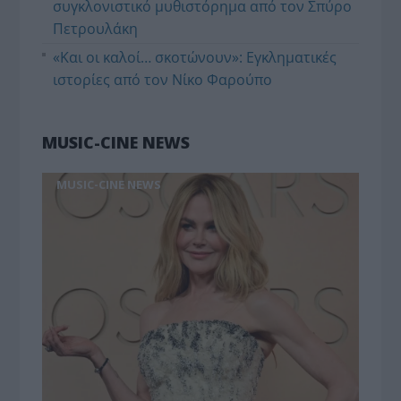
συγκλονιστικό μυθιστόρημα από τον Σπύρο
Πετρουλάκη
«Και οι καλοί… σκοτώνουν»: Εγκληματικές
ιστορίες από τον Νίκο Φαρούπο
MUSIC-CINE NEWS
MUSIC-CINE NEWS