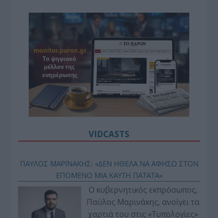
VIDCASTS
ΠΑΥΛΟΣ ΜΑΡΙΝΑΚΗΣ: «ΔΕΝ ΗΘΕΛΑ ΝΑ ΑΦΗΣΩ ΣΤΟΝ
ΕΠΟΜΕΝΟ ΜΙΑ ΚΑΥΤΗ ΠΑΤΑΤΑ»
Ο κυβερνητικός εκπρόσωπος,
Παύλος Μαρινάκης, ανοίγει τα
χαρτιά του στις «Τυπολογίες»