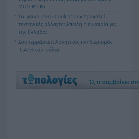
ΜΟΤΟΡ ΟΪΛ
Το φαινόμενο «Coolcation» προκαλεί
τεκτονικές αλλαγές: Απειλή ή ευκαιρία για
την Ελλάδα;
Σουπερμάρκετ: Αρνητικός πληθωρισμός
-0,47% τον Ιούλιο