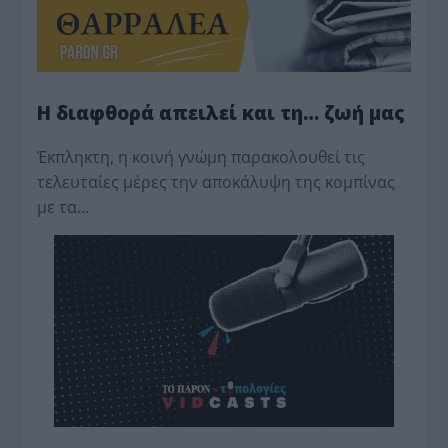
Η διαφθορά απειλεί και τη… ζωή μας
Έκπληκτη, η κοινή γνώμη παρακολουθεί τις
τελευταίες μέρες την αποκάλυψη της κο­μπίνας
με τα…