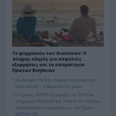
Το φαρμακείο των διακοπών: Ο
πλήρης οδηγός για ασφαλείς
εξορμήσεις και τα απαραίτητα
Πρώτων Βοηθειών
Ιός Δυτικού Νείλου: Έκρηξη κρουσμάτων
στην Αττική – 6 θάνατοι στη χώρα
Ο Όμιλος AKTOR εξαγοράζει το 75% των
εταιρειών ΗΛΕΚΤΩΡ και THALIS στο πλαίσιο
στρατηγικής συνεργασίας με τον Όμιλο
ΜΟΤΟΡ ΟΪΛ