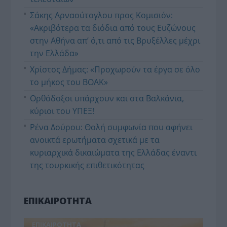
Σάκης Αρναούτογλου προς Κομισιόν:
«Ακριβότερα τα διόδια από τους Ευζώνους
στην Αθήνα απ’ ό,τι από τις Βρυξέλλες μέχρι
την Ελλάδα»
Χρίστος Δήμας: «Προχωρούν τα έργα σε όλο
το μήκος του ΒΟΑΚ»
Ορθόδοξοι υπάρχουν και στα Βαλκάνια,
κύριοι του ΥΠΕΞ!
Ρένα Δούρου: Θολή συμφωνία που αφήνει
ανοικτά ερωτήματα σχετικά με τα
κυριαρχικά δικαιώματα της Ελλάδας έναντι
της τουρκικής επιθετικότητας
ΕΠΙΚΑΙΡΟΤΗΤΑ
ΕΠΙΚΑΙΡΟΤΗΤΑ