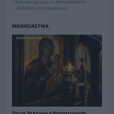
Έκλεισαν με νόμο το Αστεροσκοπείο
«Εύδοξος» στην Κεφαλονιά
ΕΚΚΛΗΣΙΑΣΤΙΚΑ
ΕΚΚΛΗΣΙΑΣΤΙΚΑ
Όσιος Νικάνωρ ο θαυματουργός