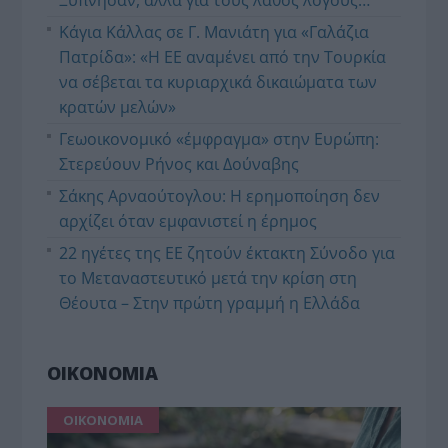
Ξύπνησαν, αλλά για τους λάθος λόγους…
Κάγια Κάλλας σε Γ. Μανιάτη για «Γαλάζια
Πατρίδα»: «Η ΕΕ αναμένει από την Τουρκία
να σέβεται τα κυριαρχικά δικαιώματα των
κρατών μελών»
Γεωοικονομικό «έμφραγμα» στην Ευρώπη:
Στερεύουν Ρήνος και Δούναβης
Σάκης Αρναούτογλου: Η ερημοποίηση δεν
αρχίζει όταν εμφανιστεί η έρημος
22 ηγέτες της ΕΕ ζητούν έκτακτη Σύνοδο για
το Μεταναστευτικό μετά την κρίση στη
Θέουτα – Στην πρώτη γραμμή η Ελλάδα
ΟΙΚΟΝΟΜΙΑ
ΟΙΚΟΝΟΜΙΑ