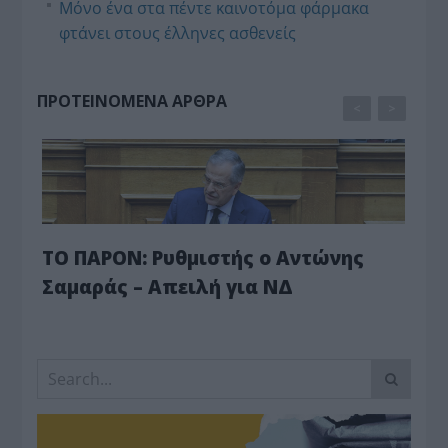
Μόνο ένα στα πέντε καινοτόμα φάρμακα
φτάνει στους έλληνες ασθενείς
ΠΡΟΤΕΙΝΟΜΕΝΑ ΑΡΘΡΑ
<
>
ΤΟ ΠΑΡΟΝ: Ρυθμιστής ο Αντώνης
Πλη
Σαμαράς – Απειλή για ΝΔ
«Κα
κα