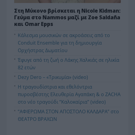
Στη Μύκονο βρίσκεται η Nicole Kidman:
Γεύμα στο Nammos μαζί με Zoe Saldaña
και Omar Epps
Κάλεσμα μουσικών σε ακροάσεις από το
Conduit Ensemble για τη δημιουργία
Ορχήστρας Δωματίου
Έφυγε από τη ζωή ο Λάκης Χαλκιάς σε ηλικία
82 ετών
Dezy Dero – «Τρικυμία» (video)
Η τραγουδίστρια και εθελόντρια
πυροσβέστης Ελευθερία Αγαπάκη & ο ZACHA
στο νέο τραγούδι “Καλοκαίρια” (video)
“ΑΦΙΕΡΩΜΑ ΣΤΟΝ ΑΠΟΣΤΟΛΟ ΚΑΛΔΑΡΑ” στο
ΘΕΑΤΡΟ ΒΡΑΧΩΝ