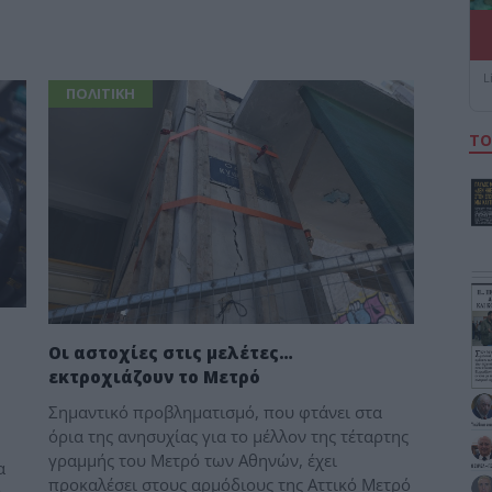
L
ΠΟΛΙΤΙΚΗ
ΤΟ
Οι αστοχίες στις μελέτες…
εκτροχιάζουν το Μετρό
Σημαντικό προβληματισμό, που φτάνει στα
όρια της ανησυχίας για το μέλλον της τέταρτης
γραμμής του Μετρό των Αθηνών, έχει
α
προκαλέσει στους αρμόδιους της Αττικό Μετρό
ύ