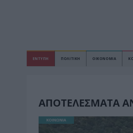
ΕΝΤΥΠΗ
ΠΟΛΙΤΙΚΗ
ΟΙΚΟΝΟΜΙΑ
Κ
ΑΠΟΤΕΛΈΣΜΑΤΑ Α
ΚΟΙΝΩΝΙΑ