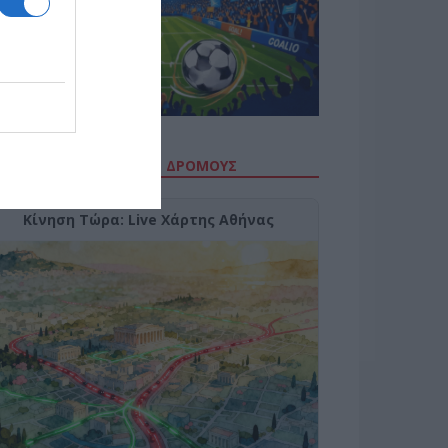
ΙΤΕ ΤΗΝ ΚΙΝΗΣΗ ΣΤΟΥΣ ΔΡΌΜΟΥΣ
Κίνηση Τώρα: Live Χάρτης Αθήνας