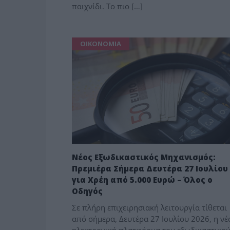
παιχνίδι. Το πιο […]
ΟΙΚΟΝΟΜΙΑ
Νέος Εξωδικαστικός Μηχανισμός:
Πρεμιέρα Σήμερα Δευτέρα 27 Ιουλίου
για Χρέη από 5.000 Ευρώ – Όλος ο
Οδηγός
Σε πλήρη επιχειρησιακή λειτουργία τίθεται
από σήμερα, Δευτέρα 27 Ιουλίου 2026, η νέ
ηλεκτρονική πλατφόρμα του εξωδικαστικο