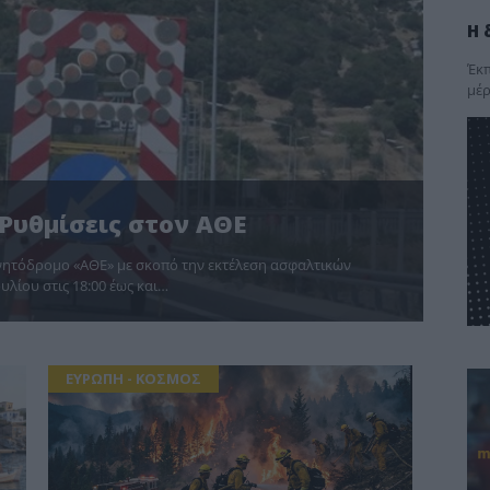
Η 
Έκπ
μέρ
Ρυθμίσεις στον ΑΘΕ
νητόδρομο «ΑΘΕ» με σκοπό την εκτέλεση ασφαλτικών
υλίου στις 18:00 έως και…
ΕΥΡΩΠΗ - ΚΟΣΜΟΣ