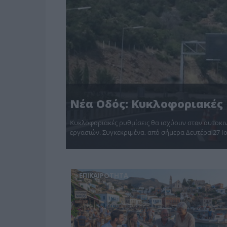
Νέα Οδός: Κυκλοφοριακές 
Κυκλοφοριακές ρυθμίσεις θα ισχύουν στον αυτοκι
εργασιών. Συγκεκριμένα, από σήμερα Δευτέρα 27 Ιο
ΕΠΙΚΑΙΡΟΤΗΤΑ