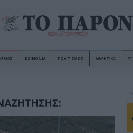
ΟΣΜΟΣ
ΚΟΙΝΩΝΙΑ
ΠΟΛΙΤΙΣΜΟΣ
ΑΘΛΗΤΙΚΑ
ΥΓ
ΝΑΖΉΤΗΣΗΣ: