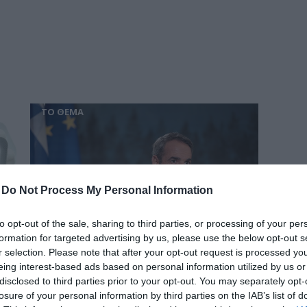
δια
ΤΟ ΘΕΜΑ
-
Do Not Process My Personal Information
to opt-out of the sale, sharing to third parties, or processing of your per
formation for targeted advertising by us, please use the below opt-out s
r selection. Please note that after your opt-out request is processed y
eing interest-based ads based on personal information utilized by us or
Οι επτά πληγές του Μητσοτάκη
disclosed to third parties prior to your opt-out. You may separately opt-
Στο Μέγαρο Μαξίμου ζουν τον μύθο της τρίτης
losure of your personal information by third parties on the IAB’s list of