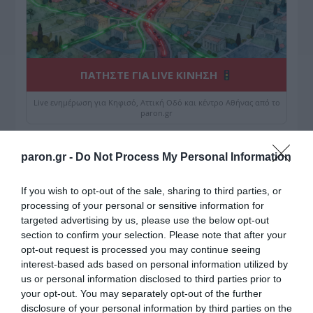
ΠΑΤΗΣΤΕ ΓΙΑ LIVE ΚΙΝΗΣΗ
Live ενημέρωση για Κηφισό, Αττική Οδό και κέντρο Αθήνας από το
paron.gr
ΤΟ ΠΑΡΟΝ ΤΗΣ ΚΥΡΙΑΚΗΣ
paron.gr -
Do Not Process My Personal Information
If you wish to opt-out of the sale, sharing to third parties, or
processing of your personal or sensitive information for
targeted advertising by us, please use the below opt-out
section to confirm your selection. Please note that after your
opt-out request is processed you may continue seeing
interest-based ads based on personal information utilized by
us or personal information disclosed to third parties prior to
your opt-out. You may separately opt-out of the further
disclosure of your personal information by third parties on the