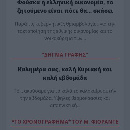
Φούσκα η ελληνική οικονομία, το
ζητούμενο είναι πότε θα… σκάσει
Παρά τις κυβερνητικές θριαμβολογίες για την
τακτοποίηση της εθνικής οικονομίας και το
νοικοκύρεμα των…
“ΔΗΓΜΑ ΓΡΑΦΗΣ”
Καλημέρα σας, καλή Κυριακή και
καλή εβδομάδα
Το… ακούσαμε για τα καλά το καλοκαίρι αυτήν
την εβδομάδα. Υψηλές θερμοκρασίες και
αποπνικτική…
*ΤΟ ΧΡΟΝΟΓΡΑΦΗΜΑ* ΤΟΥ Μ. ΦΙΟΡΆΝΤΕ