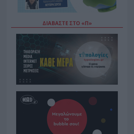
ΔΙΑΒΆΣΤΕ ΣΤΟ «Π»