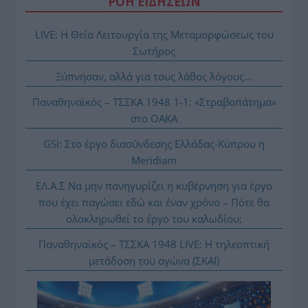
ΡΟΗ ΕΙΔΗΣΕΩΝ
LIVE: Η Θεία Λειτουργία της Μεταμορφώσεως του
Σωτήρος
Ξύπνησαν, αλλά για τους λάθος λόγους…
Παναθηναϊκός – ΤΣΣΚΑ 1948 1-1: «Στραβοπάτημα»
στο ΟΑΚΑ
GSI: Στο έργο διασύνδεσης Ελλάδας-Κύπρου η
Meridiam
ΕΛ.Α.Σ Να μην πανηγυρίζει η κυβέρνηση για έργο
που έχει παγώσει εδώ και έναν χρόνο – Πότε θα
ολοκληρωθεί το έργο του καλωδίου;
Παναθηναϊκός – ΤΣΣΚΑ 1948 LIVE: Η τηλεοπτική
μετάδοση του αγώνα (ΣΚΑΪ)