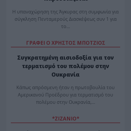
Η υπαναχώρηση της Άγκυρας στη συμφωνία για
σύγκληση Πενταμερούς Διασκέψεως συν 1 για
το…
ΓΡΑΦΕΙ Ο ΧΡΗΣΤΟΣ ΜΠΟΤΖΙΟΣ
Συγκρατημένη αισιοδοξία για τον
τερματισμό του πολέμου στην
Ουκρανία
Κάπως απρόσμενη ήταν η πρωτοβουλία του
Αμερικανού Προέδρου για τερματισμό του
πολέμου στην Ουκρανία,…
*ZΙΖΑΝΙΟ*