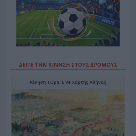
ΔΕΙΤΕ ΤΗΝ ΚΙΝΗΣΗ ΣΤΟΥΣ ΔΡΌΜΟΥΣ
Κίνηση Τώρα: Live Χάρτης Αθήνας