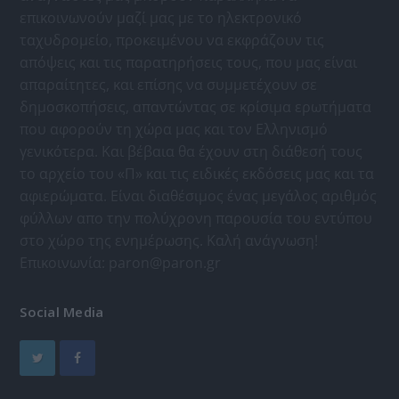
επικοινωνούν μαζί μας με το ηλεκτρονικό
ταχυδρομείο, προκειμένου να εκφράζουν τις
απόψεις και τις παρατηρήσεις τους, που μας είναι
απαραίτητες, και επίσης να συμμετέχουν σε
δημοσκοπήσεις, απαντώντας σε κρίσιμα ερωτήματα
που αφορούν τη χώρα μας και τον Ελληνισμό
γενικότερα. Και βέβαια θα έχουν στη διάθεσή τους
το αρχείο του «Π» και τις ειδικές εκδόσεις μας και τα
αφιερώματα. Είναι διαθέσιμος ένας μεγάλος αριθμός
φύλλων απο την πολύχρονη παρουσία του εντύπου
στο χώρο της ενημέρωσης. Καλή ανάγνωση!
Επικοινωνία:
paron@paron.gr
Social Media