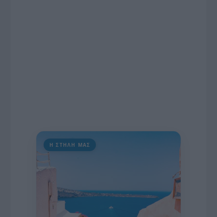
πρωτοβουλία για την άρση της ανωνυμίας στο
διαδίκτυο.
Η ΣΤΗΛΗ ΜΑΣ