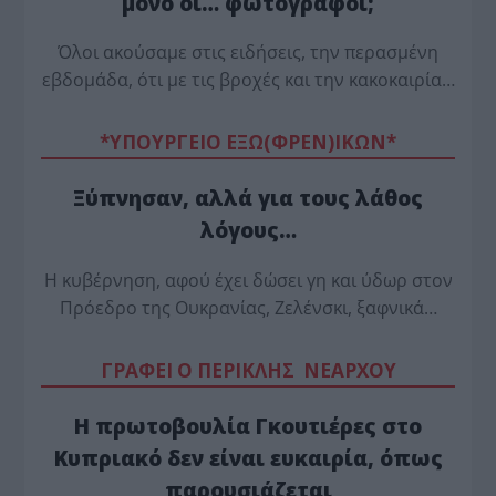
μόνο οι… φωτογράφοι;
Όλοι ακούσαμε στις ειδήσεις, την περασμένη
εβδομάδα, ότι με τις βροχές και την κακοκαιρία…
*ΥΠΟΥΡΓΕΙΟ ΕΞΩ(ΦΡΕΝ)ΙΚΩΝ*
Ξύπνησαν, αλλά για τους λάθος
λόγους…
Η κυβέρνηση, αφού έχει δώσει γη και ύδωρ στον
Πρόεδρο της Ουκρανίας, Ζελένσκι, ξαφνικά…
ΓΡΑΦΕΙ Ο ΠΕΡΙΚΛΗΣ ΝΕΑΡΧΟΥ
Η πρωτοβουλία Γκουτιέρες στο
Κυπριακό δεν είναι ευκαιρία, όπως
παρουσιάζεται