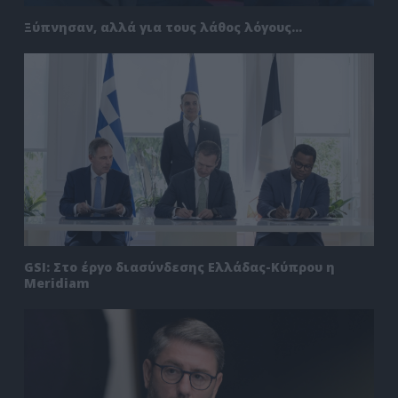
Ξύπνησαν, αλλά για τους λάθος λόγους…
GSI: Στο έργο διασύνδεσης Ελλάδας-Κύπρου η
Meridiam