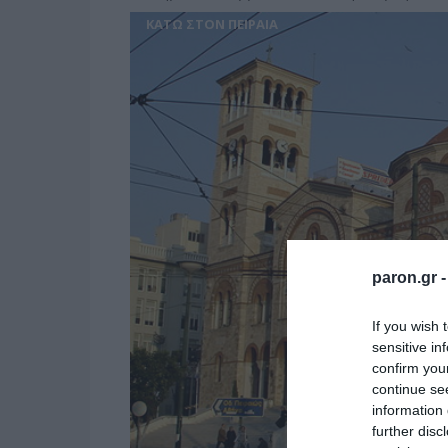
ΚΑΤΩ ΣΤΟΝ ΠΕΙΡΑΙΑ
paron.gr 
If you wish 
sensitive in
confirm you
continue se
information 
further disc