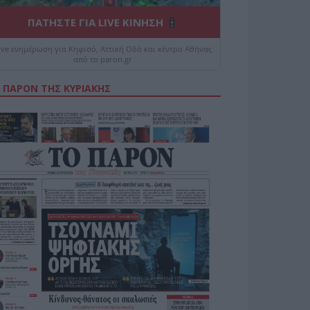
ΠΑΤΗΣΤΕ ΓΙΑ LIVE ΚΙΝΗΣΗ
ive ενημέρωση για Κηφισό, Αττική Οδό και κέντρο Αθήνας
από το paron.gr
 ΠΑΡΟΝ ΤΗΣ ΚΥΡΙΑΚΗΣ