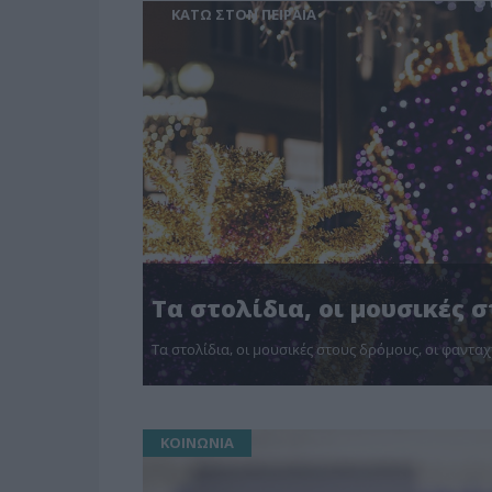
ΚΑΤΩ ΣΤΟΝ ΠΕΙΡΑΙΑ
Τα στολίδια, οι μουσικές 
Τα στολίδια, οι μουσικές στους δρόμους, οι φανταχτ
ΚΟΙΝΩΝΙΑ