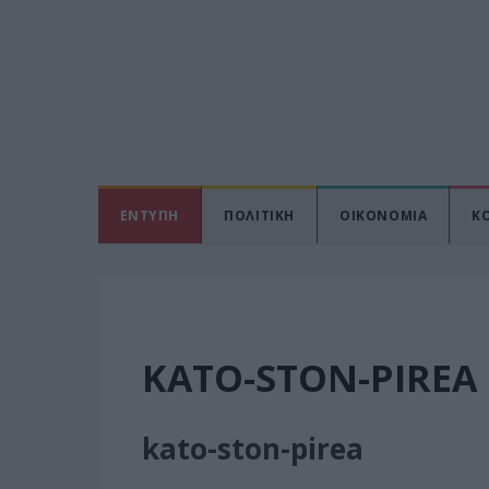
ΕΝΤΥΠΗ
ΠΟΛΙΤΙΚΗ
ΟΙΚΟΝΟΜΙΑ
Κ
KATO-STON-PIREA
kato-ston-pirea