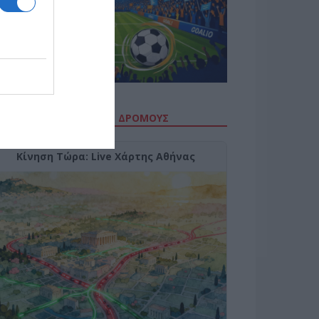
ΙΤΕ ΤΗΝ ΚΙΝΗΣΗ ΣΤΟΥΣ ΔΡΌΜΟΥΣ
Κίνηση Τώρα: Live Χάρτης Αθήνας