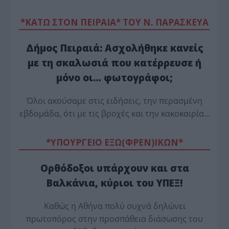
*ΚΑΤΩ ΣΤΟΝ ΠΕΙΡΑΙΑ* ΤΟΥ Ν. ΠΑΡΑΣΚΕΥΑ
Δήμος Πειραιά: Ασχολήθηκε κανείς
με τη σκαλωσιά που κατέρρευσε ή
μόνο οι… φωτογράφοι;
Όλοι ακούσαμε στις ειδήσεις, την περασμένη
εβδομάδα, ότι με τις βροχές και την κακοκαιρία…
*ΥΠΟΥΡΓΕΙΟ ΕΞΩ(ΦΡΕΝ)ΙΚΩΝ*
Ορθόδοξοι υπάρχουν και στα
Βαλκάνια, κύριοι του ΥΠΕΞ!
Καθώς η Αθήνα πολύ συχνά δηλώνει
πρωτοπόρος στην προσπάθεια διάσωσης του