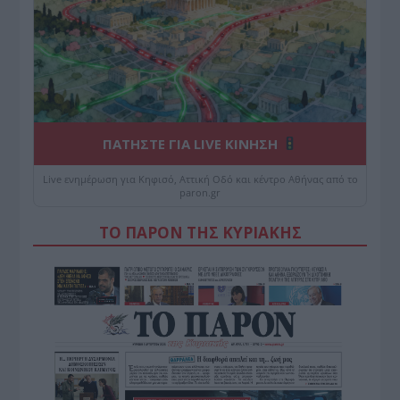
ΠΑΤΗΣΤΕ ΓΙΑ LIVE ΚΙΝΗΣΗ
Live ενημέρωση για Κηφισό, Αττική Οδό και κέντρο Αθήνας από το
paron.gr
ΤΟ ΠΑΡΟΝ ΤΗΣ ΚΥΡΙΑΚΗΣ