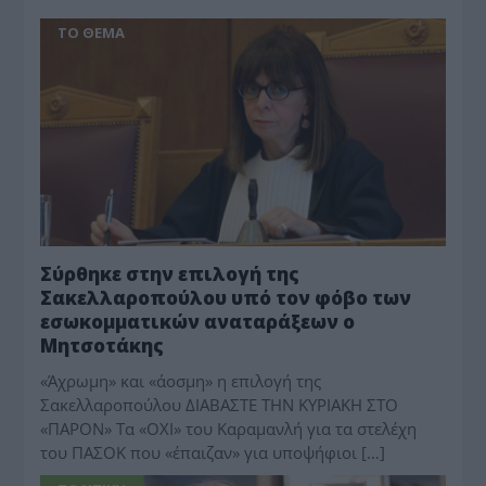
ΤΟ ΘΕΜΑ
Σύρθηκε στην επιλογή της
Σακελλαροπούλου υπό τον φόβο των
εσωκομματικών αναταράξεων ο
Μητσοτάκης
«Άχρωμη» και «άοσμη» η επιλογή της
Σακελλαροπούλου ΔΙΑΒΑΣΤΕ ΤΗΝ ΚΥΡΙΑΚΗ ΣΤΟ
«ΠΑΡΟΝ» Τα «ΟΧΙ» του Καραμανλή για τα στελέχη
του ΠΑΣΟΚ που «έπαιζαν» για υποψήφιοι […]