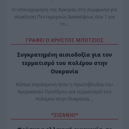
Η υπαναχώρηση της Άγκυρας στη συμφωνία για
σύγκληση Πενταμερούς Διασκέψεως συν 1 για
το…
ΓΡΑΦΕΙ Ο ΧΡΗΣΤΟΣ ΜΠΟΤΖΙΟΣ
Συγκρατημένη αισιοδοξία για τον
τερματισμό του πολέμου στην
Ουκρανία
Κάπως απρόσμενη ήταν η πρωτοβουλία του
Αμερικανού Προέδρου για τερματισμό του
πολέμου στην Ουκρανία,…
*ZΙΖΑΝΙΟ*