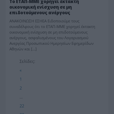
Το ΕΤΑΠ-ΜΜΕ χορηγεί έκτακτη
οικονομική ενίσχυση σε μη
επιδοτούμενους ανέργους
ΑΝΑΚΟΙΝΩΣΗ ΕΣΗΕΑ Ειδοποιούμε τους
συναδέλφους ότι το ΕΤΑΠ-ΜΜΕ χορηγεί έκτακτη
οικονομική ενίσχυση σε μη επιδοτούμενους
ανέργους, ασφαλισμένους του Λογαριασμού
Ανεργίας Προσωπικού Ημερησίων Εφημερίδων
Αθηνών και […]
Σελίδες:
«
1
2
...
22