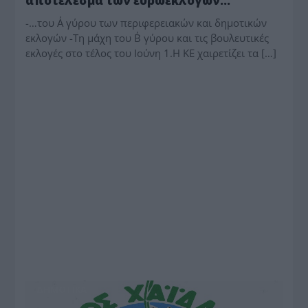
αποτέλεσμα των ευρωεκλογών…
-…του Α΄ γύρου των περιφερειακών και δημοτικών
εκλογών -Τη μάχη του Β΄ γύρου και τις βουλευτικές
εκλογές στο τέλος του Ιούνη 1.Η ΚΕ χαιρετίζει τα […]
ΔΗΜΟΤΙΚΑ