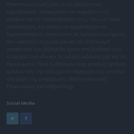
επικοινωνούν μαζί μας με το ηλεκτρονικό
ταχυδρομείο, προκειμένου να εκφράζουν τις
απόψεις και τις παρατηρήσεις τους, που μας είναι
απαραίτητες, και επίσης να συμμετέχουν σε
δημοσκοπήσεις, απαντώντας σε κρίσιμα ερωτήματα
που αφορούν τη χώρα μας και τον Ελληνισμό
γενικότερα. Και βέβαια θα έχουν στη διάθεσή τους
το αρχείο του «Π» και τις ειδικές εκδόσεις μας και τα
αφιερώματα. Είναι διαθέσιμος ένας μεγάλος αριθμός
φύλλων απο την πολύχρονη παρουσία του εντύπου
στο χώρο της ενημέρωσης. Καλή ανάγνωση!
Επικοινωνία:
paron@paron.gr
Social Media