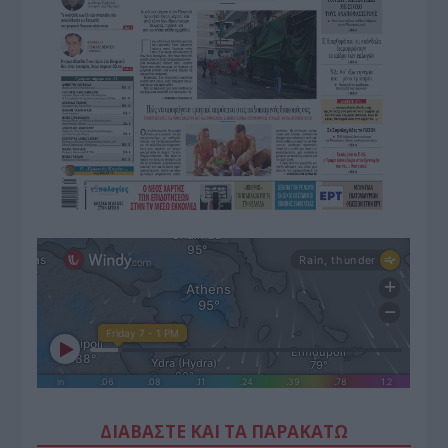
ΔΙΑΒΑΣΤΕ ΚΑΙ ΤΑ ΠΑΡΑΚΑΤΩ