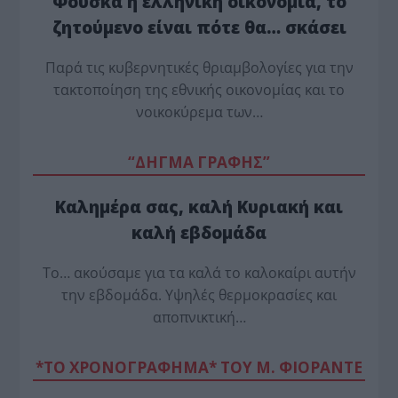
Φούσκα η ελληνική οικονομία, το
ζητούμενο είναι πότε θα… σκάσει
Παρά τις κυβερνητικές θριαμβολογίες για την
τακτοποίηση της εθνικής οικονομίας και το
νοικοκύρεμα των…
“ΔΗΓΜΑ ΓΡΑΦΗΣ”
Καλημέρα σας, καλή Κυριακή και
καλή εβδομάδα
Το… ακούσαμε για τα καλά το καλοκαίρι αυτήν
την εβδομάδα. Υψηλές θερμοκρασίες και
αποπνικτική…
*ΤΟ ΧΡΟΝΟΓΡΑΦΗΜΑ* ΤΟΥ Μ. ΦΙΟΡΆΝΤΕ