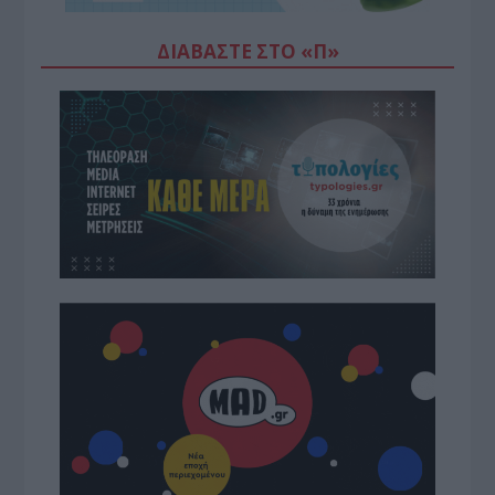
ΔΙΑΒΆΣΤΕ ΣΤΟ «Π»