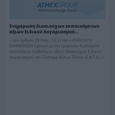
Ενημέρωση δικαιούχων εκποιούμενων
αξιών Ειδικού Λογαριασμού…
…του άρθρου 29 (παρ. 7β, γ) του ν.4569/2018
ΕΝΗΜΕΡΩΣΗ Σχετικά με την τρέχουσα διαδικασία
εκποιήσεων διαθεσίμων αξιών δικαιούχων Ειδικού
Λογαριασμού στο Σύστημα Άυλων Τίτλων (Σ.Α.Τ.) […]