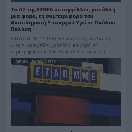
Το ΔΣ της ΕΣΗΕΑ καταγγέλλει, για άλλη
μια φορά, τη συμπεριφορά του
Αναπληρωτή Υπουργού Υγείας Παύλου
Πολάκη
Α Ν Α Κ Ο Ι Ν Ω Σ Η Το Διοικητικό Συμβούλιο της
ΕΣΗΕΑ καταγγέλλει, για άλλη μια φορά, τη
συμπεριφορά του Αναπληρωτή Υπουργού […]
MEDIA - ΤΥΠΟΛΟΓΙΕΣ