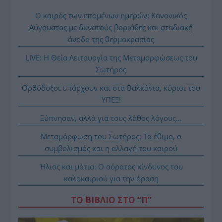
Ο καιρός των επομένων ημερών: Κανονικός
Αύγουστος με δυνατούς βοριάδες και σταδιακή
άνοδο της θερμοκρασίας
LIVE: Η Θεία Λειτουργία της Μεταμορφώσεως του
Σωτήρος
Ορθόδοξοι υπάρχουν και στα Βαλκάνια, κύριοι του
ΥΠΕΞ!
Ξύπνησαν, αλλά για τους λάθος λόγους…
Μεταμόρφωση του Σωτήρος: Τα έθιμα, ο
συμβολισμός και η αλλαγή του καιρού
Ήλιος και μάτια: Ο αόρατος κίνδυνος του
καλοκαιριού για την όραση
ΤΟ ΒΙΒΛΙΟ ΣΤΟ “Π”