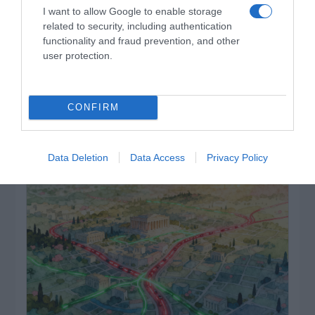
I want to allow Google to enable storage
related to security, including authentication
functionality and fraud prevention, and other
user protection.
ΔΕΙΤΕ ΤΗΝ ΚΙΝΗΣΗ ΣΤΟΥΣ ΔΡΌΜΟΥΣ
CONFIRM
Κίνηση Τώρα: Live Χάρτης Αθήνας
Data Deletion
Data Access
Privacy Policy