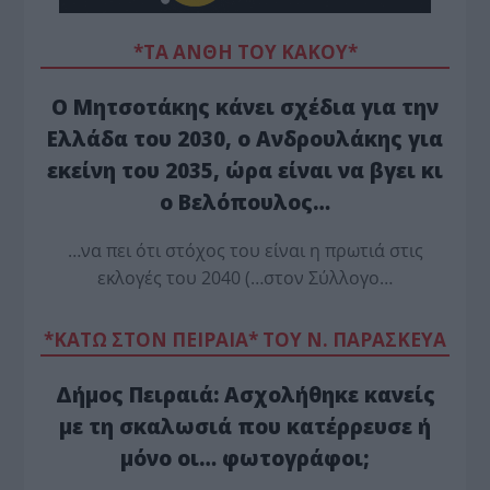
*ΤΑ ΆΝΘΗ ΤΟΥ ΚΑΚΟΎ*
Ο Μητσοτάκης κάνει σχέδια για την
Ελλάδα του 2030, ο Ανδρουλάκης για
εκείνη του 2035, ώρα είναι να βγει κι
ο Βελόπουλος…
…να πει ότι στόχος του είναι η πρωτιά στις
εκλογές του 2040 (…στον Σύλλογο…
*ΚΑΤΩ ΣΤΟΝ ΠΕΙΡΑΙΑ* ΤΟΥ Ν. ΠΑΡΑΣΚΕΥΑ
Δήμος Πειραιά: Ασχολήθηκε κανείς
με τη σκαλωσιά που κατέρρευσε ή
μόνο οι… φωτογράφοι;