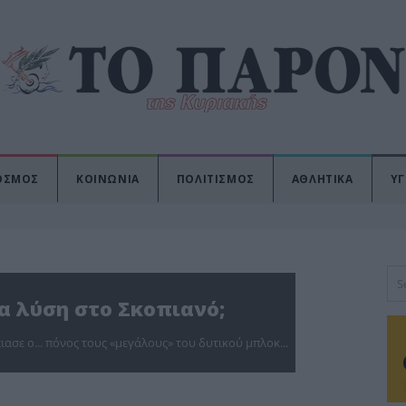
ΟΣΜΟΣ
ΚΟΙΝΩΝΙΑ
ΠΟΛΙΤΙΣΜΟΣ
ΑΘΛΗΤΙΚΑ
ΥΓ
α λύση στο Σκοπιανό;
ιασε ο... πόνος τους «μεγάλους» του δυτικού μπλοκ...