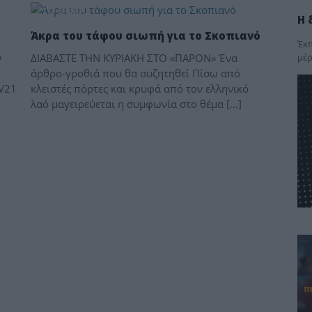
ΤΟ ΘΕΜΑ
Η 
Άκρα του τάφου σιωπή για το Σκοπιανό
Έκπ
μέρ
ν
ΔΙΑΒΑΣΤΕ ΤΗΝ ΚΥΡΙΑΚΗ ΣΤΟ «ΠΑΡΟΝ» Ένα
άρθρο-γροθιά που θα συζητηθεί Πίσω από
TV21
κλειστές πόρτες και κρυφά από τον ελληνικό
λαό μαγειρεύεται η συμφωνία στο θέμα […]