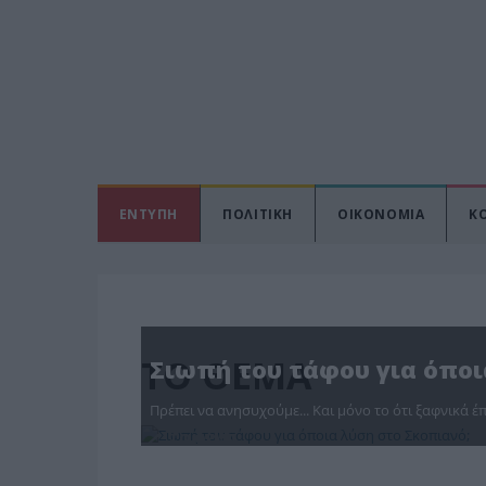
ΕΝΤΥΠΗ
ΠΟΛΙΤΙΚΗ
ΟΙΚΟΝΟΜΙΑ
Κ
ΤΟ ΘΕΜΑ
Σιωπή του τάφου για όποι
Πρέπει να ανησυχούμε... Και μόνο το ότι ξαφνικά έπ
ΤΟ ΘΕΜΑ