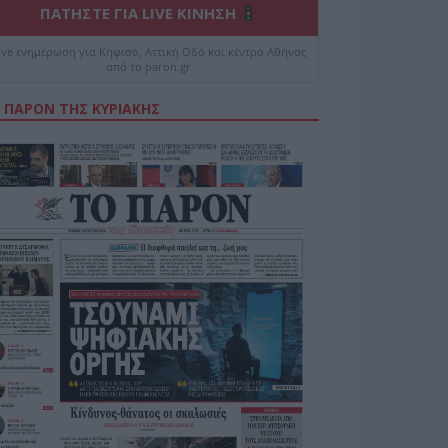
ΠΑΤΗΣΤΕ ΓΙΑ LIVE ΚΙΝΗΣΗ
ive ενημέρωση για Κηφισό, Αττική Οδό και κέντρο Αθήνας
από το paron.gr
 ΠΑΡΟΝ ΤΗΣ ΚΥΡΙΑΚΗΣ