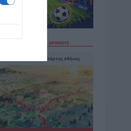
ΙΤΕ ΤΗΝ ΚΙΝΗΣΗ ΣΤΟΥΣ ΔΡΌΜΟΥΣ
Κίνηση Τώρα: Live Χάρτης Αθήνας