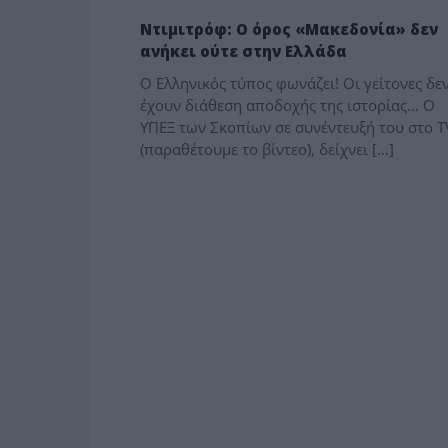
ΤΟ ΘΕΜΑ
Ντιμιτρόφ: Ο όρος «Μακεδονία» δεν
ανήκει ούτε στην Ελλάδα
Ο Ελληνικός τύπος φωνάζει! Οι γείτονες δε
έχουν διάθεση αποδοχής της ιστορίας… Ο
ΥΠΕΞ των Σκοπίων σε συνέντευξή του στο 
(παραθέτουμε το βίντεο), δείχνει […]