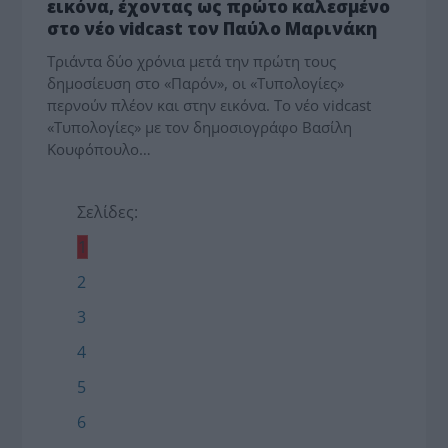
εικόνα, έχοντας ως πρώτο καλεσμένο
στο νέο vidcast τον Παύλο Μαρινάκη
Τριάντα δύο χρόνια μετά την πρώτη τους
δημοσίευση στο «Παρόν», οι «Τυπολογίες»
περνούν πλέον και στην εικόνα. Το νέο vidcast
«Τυπολογίες» με τον δημοσιογράφο Βασίλη
Κουφόπουλο…
Σελίδες:
1
2
3
4
5
6