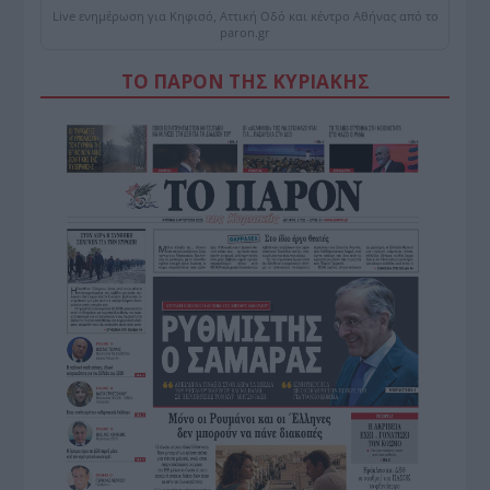
Live ενημέρωση για Κηφισό, Αττική Οδό και κέντρο Αθήνας από το
paron.gr
ΤΟ ΠΑΡΟΝ ΤΗΣ ΚΥΡΙΑΚΗΣ