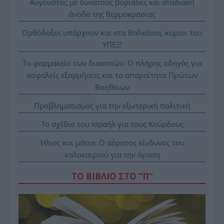
Αύγουστος με δυνατούς βοριάδες και σταδιακή
άνοδο της θερμοκρασίας
Ορθόδοξοι υπάρχουν και στα Βαλκάνια, κύριοι του
ΥΠΕΞ!
Το φαρμακείο των διακοπών: Ο πλήρης οδηγός για
ασφαλείς εξορμήσεις και τα απαραίτητα Πρώτων
Βοηθειών
Προβληματισμός για την εξωτερική πολιτική
Το σχέδιο του Ισραήλ για τους Κούρδους
Ήλιος και μάτια: Ο αόρατος κίνδυνος του
καλοκαιριού για την όραση
ΤΟ ΒΙΒΛΙΟ ΣΤΟ “Π”