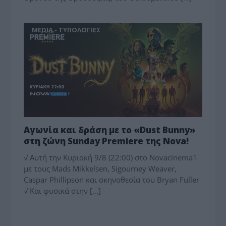
MEDIA - ΤΥΠΟΛΟΓΙΕΣ
Αγωνία και δράση με το «Dust Bunny»
στη ζώνη Sunday Premiere της Nova!
√ Αυτή την Κυριακή 9/8 (22:00) στο Novacinema1
με τους Mads Mikkelsen, Sigourney Weaver,
Caspar Phillipson και σκηνοθεσία του Bryan Fuller
√ Και φυσικά στην […]