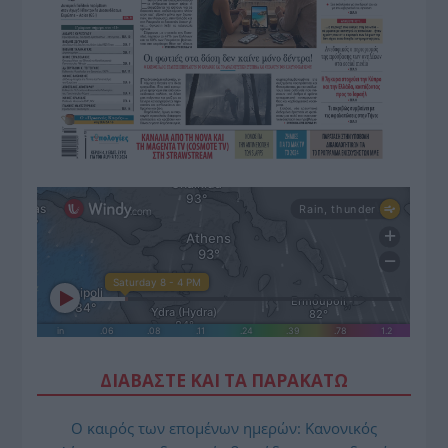
ΔΙΑΒΑΣΤΕ ΚΑΙ ΤΑ ΠΑΡΑΚΑΤΩ
Ο καιρός των επομένων ημερών: Κανονικός