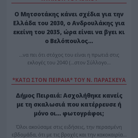
Ο Μητσοτάκης κάνει σχέδια για την
Ελλάδα του 2030, ο Ανδρουλάκης για
εκείνη του 2035, ώρα είναι να βγει κι
ο Βελόπουλος…
…να πει ότι στόχος του είναι η πρωτιά στις
εκλογές του 2040 (…στον Σύλλογο…
*ΚΑΤΩ ΣΤΟΝ ΠΕΙΡΑΙΑ* ΤΟΥ Ν. ΠΑΡΑΣΚΕΥΑ
Δήμος Πειραιά: Ασχολήθηκε κανείς
με τη σκαλωσιά που κατέρρευσε ή
μόνο οι… φωτογράφοι;
Όλοι ακούσαμε στις ειδήσεις, την περασμένη
εβδομάδα, ότι με τις βροχές και την κακοκαιρία…