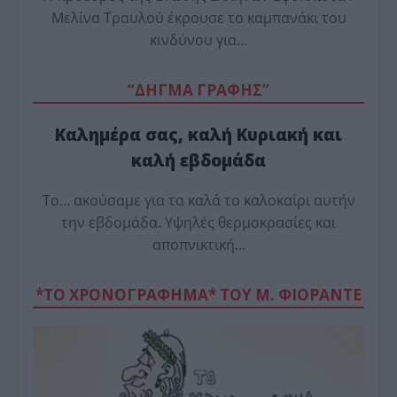
Μελίνα Τραυλού έ­κρουσε το καμπανάκι του
κινδύνου για…
“ΔΗΓΜΑ ΓΡΑΦΗΣ”
Καλημέρα σας, καλή Κυριακή και
καλή εβδομάδα
Το… ακούσαμε για τα καλά το καλοκαίρι αυτήν
την εβδομάδα. Υψηλές θερμοκρασίες και
αποπνικτική…
*ΤΟ ΧΡΟΝΟΓΡΑΦΗΜΑ* ΤΟΥ Μ. ΦΙΟΡΆΝΤΕ