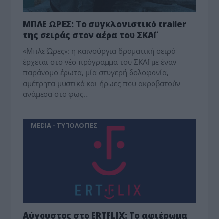
ΜΠΛΕ ΩΡΕΣ: Το συγκλονιστικό trailer
της σειράς στον αέρα του ΣΚΑΪ
«Μπλε Ώρες»: η καινούργια δραματική σειρά
έρχεται στο νέο πρόγραμμα του ΣΚΑΪ με έναν
παράνομο έρωτα, μία στυγερή δολοφονία,
αμέτρητα μυστικά και ήρωες που ακροβατούν
ανάμεσα στο φως…
MEDIA - ΤΥΠΟΛΟΓΙΕΣ
Αύγουστος στο ERTFLIX: Το αφιέρωμα