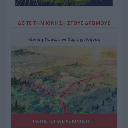
ΔΕΙΤΕ ΤΗΝ ΚΙΝΗΣΗ ΣΤΟΥΣ ΔΡΌΜΟΥΣ
Κίνηση Τώρα: Live Χάρτης Αθήνας
ΠΑΤΗΣΤΕ ΓΙΑ LIVE ΚΙΝΗΣΗ