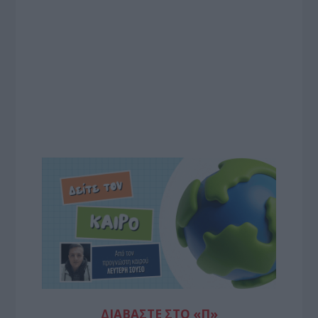
ΔΙΑΒΆΣΤΕ ΣΤΟ «Π»