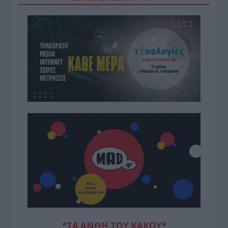
*ΤΑ ΆΝΘΗ ΤΟΥ ΚΑΚΟΎ*